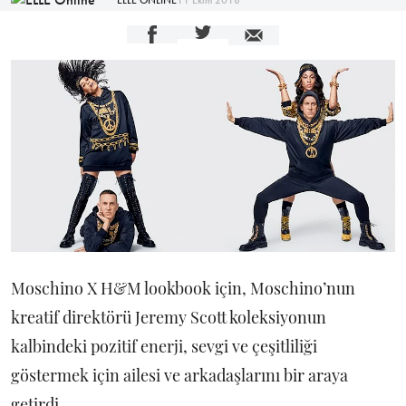
Moschino X H&M lookbook için, Moschino’nun
kreatif direktörü Jeremy Scott koleksiyonun
kalbindeki pozitif enerji, sevgi ve çeşitliliği
göstermek için ailesi ve arkadaşlarını bir araya
getirdi.