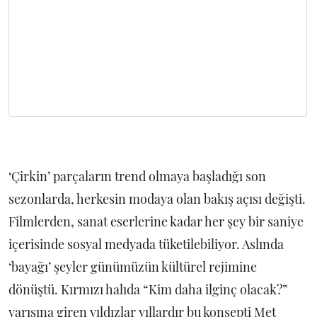
‘Çirkin’ parçaların trend olmaya başladığı son
sezonlarda, herkesin modaya olan bakış açısı değişti.
Filmlerden, sanat eserlerine kadar her şey bir saniye
içerisinde sosyal medyada tüketilebiliyor. Aslında
‘bayağı’ şeyler günümüzün kültürel rejimine
dönüştü. Kırmızı halıda “Kim daha ilginç olacak?”
yarışına giren yıldızlar yıllardır bu konsepti Met