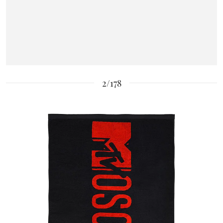
2/178