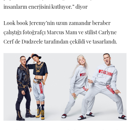
insanların enerjisini kutluyor.” diyor
Look book Jeremy’nin uzun zamandır beraber
çalıştığı fotoğrafçı Marcus Mam ve stilist Carlyne
Cerf de Dudzeele tarafından çekildi ve tasarlandı.