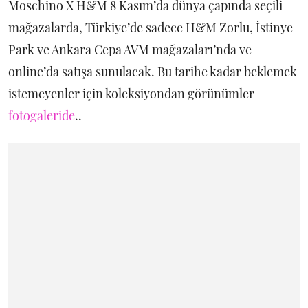
Moschino X H&M 8 Kasım’da dünya çapında seçili
mağazalarda, Türkiye’de sadece H&M Zorlu, İstinye
Park ve Ankara Cepa AVM mağazaları’nda ve
online’da satışa sunulacak. Bu tarihe kadar beklemek
istemeyenler için koleksiyondan görünümler
fotogaleride
..