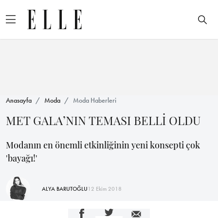
Anasayfa
Moda
Moda Haberleri
MET GALA’NIN TEMASI BELLİ OLDU
Modanın en önemli etkinliğinin yeni konsepti çok
'bayağı!'
ALYA BARUTOĞLU
12 Ekim 2018