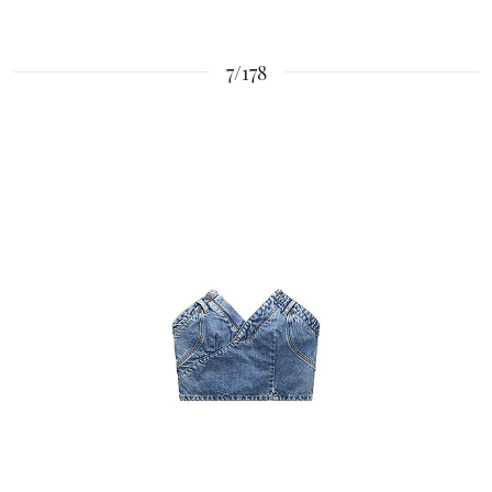
7/178