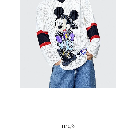
11/178