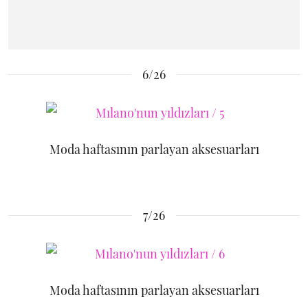
6/26
Moda haftasının parlayan aksesuarları
7/26
Moda haftasının parlayan aksesuarları