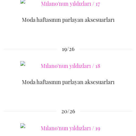
Moda haftasının parlayan aksesuarları
19/26
Moda haftasının parlayan aksesuarları
20/26