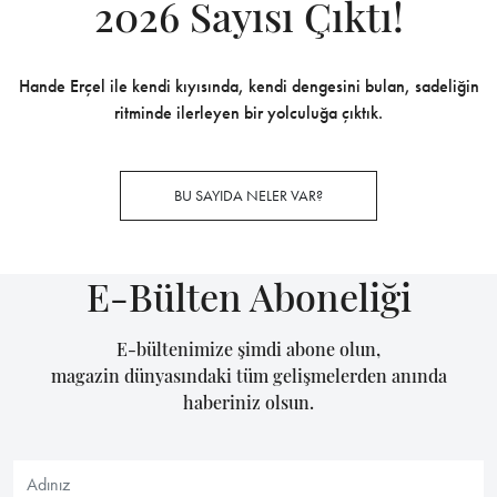
2026 Sayısı Çıktı!
Hande Erçel ile kendi kıyısında, kendi dengesini bulan, sadeliğin
ritminde ilerleyen bir yolculuğa çıktık.
BU SAYIDA NELER VAR?
E-Bülten Aboneliği
E-bültenimize şimdi abone olun,
magazin dünyasındaki tüm gelişmelerden anında
haberiniz olsun.