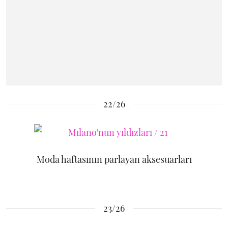
22/26
Moda haftasının parlayan aksesuarları
23/26