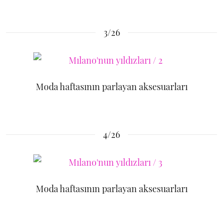
3/26
Moda haftasının parlayan aksesuarları
4/26
Moda haftasının parlayan aksesuarları