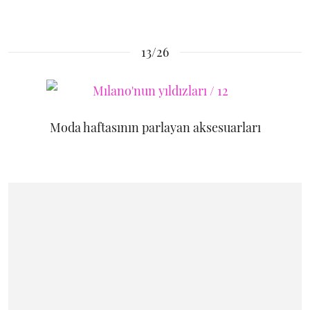
13/26
Moda haftasının parlayan aksesuarları