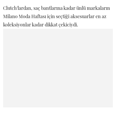
Clutch'lardan, saç bantlarına kadar ünlü markaların
Milano Moda Haftası için seçtiği aksesuarlar en az
koleksiyonlar kadar dikkat çekiciydi.