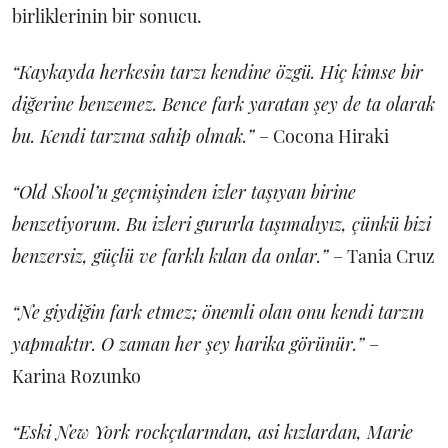
birliklerinin bir sonucu.
“Kaykayda herkesin tarzı kendine özgü. Hiç kimse bir
diğerine benzemez. Bence fark yaratan şey de ta olarak
bu. Kendi tarzına sahip olmak.”
– Cocona Hiraki
“Old Skool’u geçmişinden izler taşıyan birine
benzetiyorum. Bu izleri gururla taşımalıyız, çünkü bizi
benzersiz, güçlü ve farklı kılan da onlar.”
– Tania Cruz
“Ne giydiğin fark etmez; önemli olan onu kendi tarzın
yapmaktır. O zaman her şey harika görünür.”
–
Karina Rozunko
“Eski New York rockçılarından, asi kızlardan, Marie