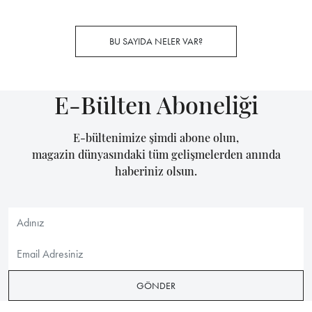
BU SAYIDA NELER VAR?
E-Bülten Aboneliği
E-bültenimize şimdi abone olun,
magazin dünyasındaki tüm gelişmelerden anında
haberiniz olsun.
GÖNDER