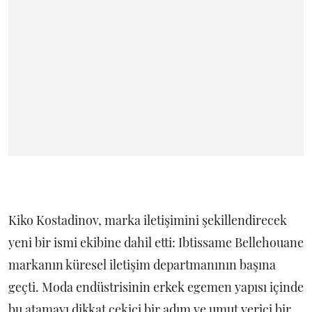
Kiko Kostadinov, marka iletişimini şekillendirecek
yeni bir ismi ekibine dahil etti: Ibtissame Bellehouane
markanın küresel iletişim departmanının başına
geçti. Moda endüstrisinin erkek egemen yapısı içinde
bu atamayı dikkat çekici bir adım ve umut verici bir