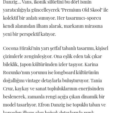
Danzig… Vans, ikonik silüetini bu dört ismin
yaratıcılığıyla güncelleyerek "Premium Old Skool" ile
kolektif bir anlatı sunuyor. Her tasarımcı-sporcu
kendi alanından ilham alarak, markanın mirasına
yeni bir perspektif katıyor.
Cocona Hiraki’nin yarı şeffaf tabanlı tasarımı, kişisel
çizimlerle zenginleşiyor. Ona eşlik eden tak çıkar
bileklik, Japon kültüründen izler taşıyor. Karina
Rozunko’nun yorumu ise longboard kültürünün
doğallığını vintage detaylarla buluşturuyor. Tania
Cruz, kaykay ve sanat topluluklarının enerjisinden
beslenerek, zamanla rengi açığa çıkan dinamik bir
model tasarlıyor. Efron Danzig ise topuklu taban ve
korseden ilham alan bağcık detaylarıyla punk