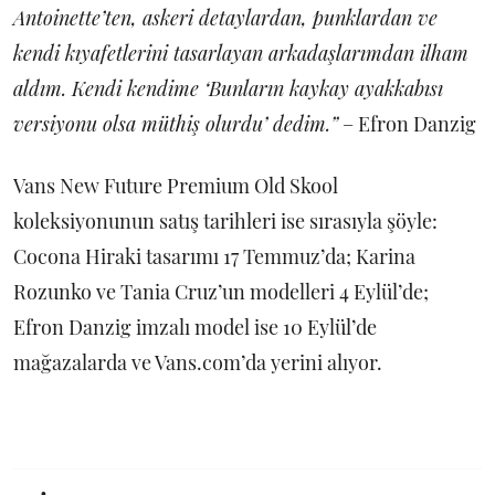
Antoinette’ten, askeri detaylardan, punklardan ve
kendi kıyafetlerini tasarlayan arkadaşlarımdan ilham
aldım. Kendi kendime ‘Bunların kaykay ayakkabısı
versiyonu olsa müthiş olurdu’ dedim.”
– Efron Danzig
Vans New Future Premium Old Skool
koleksiyonunun satış tarihleri ise sırasıyla şöyle:
Cocona Hiraki tasarımı 17 Temmuz’da; Karina
Rozunko ve Tania Cruz’un modelleri 4 Eylül’de;
Efron Danzig imzalı model ise 10 Eylül’de
mağazalarda ve Vans.com’da yerini alıyor.