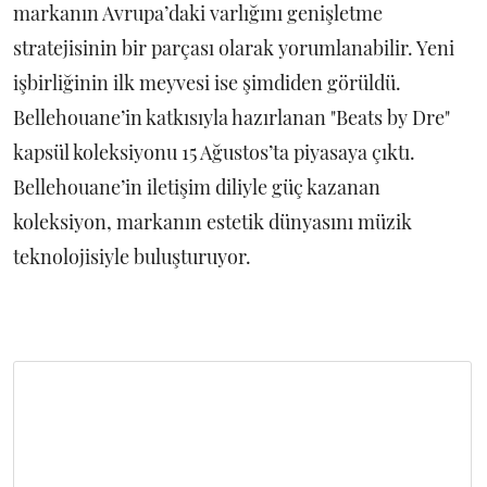
markanın Avrupa’daki varlığını genişletme
stratejisinin bir parçası olarak yorumlanabilir. Yeni
işbirliğinin ilk meyvesi ise şimdiden görüldü.
Bellehouane’in katkısıyla hazırlanan "Beats by Dre"
kapsül koleksiyonu 15 Ağustos’ta piyasaya çıktı.
Bellehouane’in iletişim diliyle güç kazanan
koleksiyon, markanın estetik dünyasını müzik
teknolojisiyle buluşturuyor.