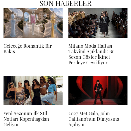
SON HABERLER
Geleceğe Romantik Bir
Milano Moda Haftası
Bakış
Takvimi Açıklandı: Bu
Sezon Gözler İkinci
Perdeye Çevriliyor
Yeni Sezonun İlk Stil
2027 Met Gala, John
Notları Kopenhag'dan
Galliano'nun Dünyasına
Geliyor
Açılıyor