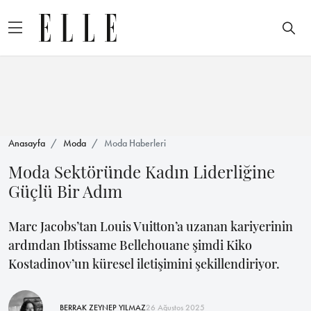
Anasayfa
Moda
Moda Haberleri
Moda Sektöründe Kadın Liderliğine
Güçlü Bir Adım
Marc Jacobs’tan Louis Vuitton’a uzanan kariyerinin
ardından Ibtissame Bellehouane şimdi Kiko
Kostadinov’un küresel iletişimini şekillendiriyor.
BERRAK ZEYNEP YILMAZ
26 Ağustos 2025