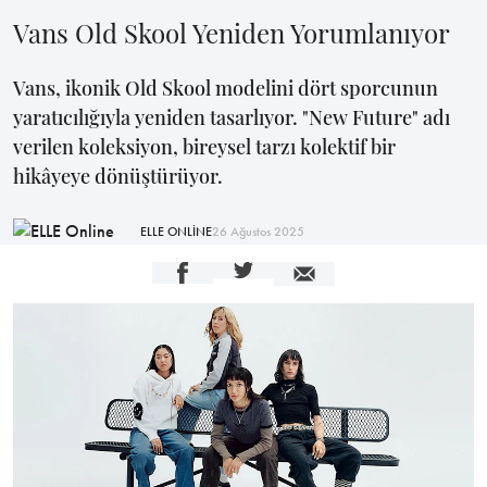
Vans Old Skool Yeniden Yorumlanıyor
Vans, ikonik Old Skool modelini dört sporcunun
yaratıcılığıyla yeniden tasarlıyor. "New Future" adı
verilen koleksiyon, bireysel tarzı kolektif bir
hikâyeye dönüştürüyor.
ELLE ONLİNE
26 Ağustos 2025