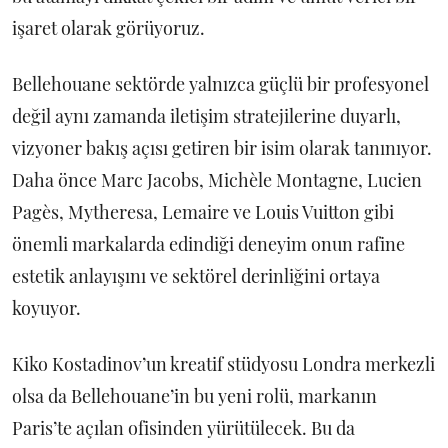
işaret olarak görüyoruz.
Bellehouane sektörde yalnızca güçlü bir profesyonel
değil aynı zamanda iletişim stratejilerine duyarlı,
vizyoner bakış açısı getiren bir isim olarak tanınıyor.
Daha önce Marc Jacobs, Michèle Montagne, Lucien
Pagès, Mytheresa, Lemaire ve Louis Vuitton gibi
önemli markalarda edindiği deneyim onun rafine
estetik anlayışını ve sektörel derinliğini ortaya
koyuyor.
Kiko Kostadinov’un kreatif stüdyosu Londra merkezli
olsa da Bellehouane’in bu yeni rolü, markanın
Paris’te açılan ofisinden yürütülecek. Bu da