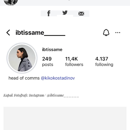
Kapak Fotoğrafı: Instagram/ @ibtissame______