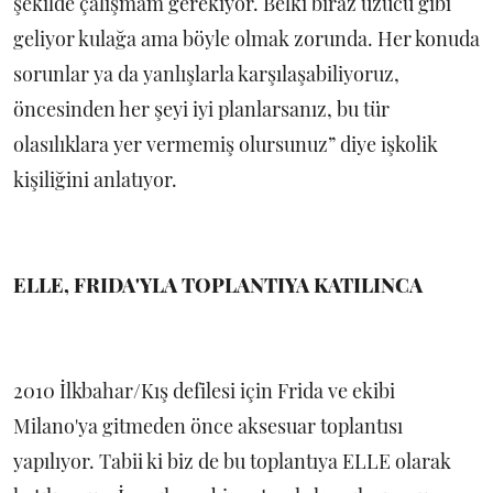
şekilde çalışmam gerekiyor. Belki biraz üzücü gibi
geliyor kulağa ama böyle olmak zorunda. Her konuda
sorunlar ya da yanlışlarla karşılaşabiliyoruz,
öncesinden her şeyi iyi planlarsanız, bu tür
olasılıklara yer vermemiş olursunuz” diye işkolik
kişiliğini anlatıyor.
ELLE, FRIDA'YLA TOPLANTIYA KATILINCA
2010 İlkbahar/Kış defilesi için Frida ve ekibi
Milano'ya gitmeden önce aksesuar toplantısı
yapılıyor. Tabii ki biz de bu toplantıya ELLE olarak