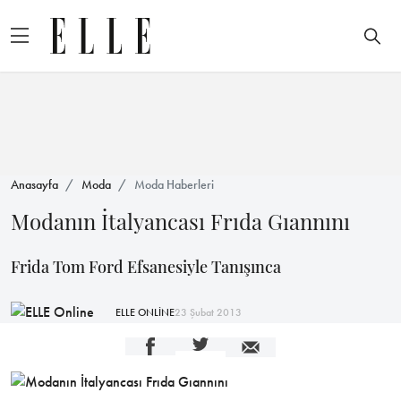
Anasayfa
Moda
Moda Haberleri
Modanın İtalyancası Frıda Gıannını
Frida Tom Ford Efsanesiyle Tanışınca
ELLE ONLİNE
23 Şubat 2013