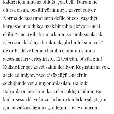
kaldığı için mutsuz olduğu çok belli. Durum ne
olursa olsun, pozitif görünmeye gayret ediyor.
Normalde tasarımcıların defile öncesi yaşadığı
kargaşadan oldukça uzak bir tablo çiziyor Gucci
ekibi. “Gucci gibi bir markanın sorumlusu olarak,
işleri son dakikaya bırakmak gibi bir lüksüm yok”
diyor Frida ve hemen bambu çantanın yanına
aksesuarları yerleştiriyor. Ertesi gün, büyük gün!
Kuliste her şey gayet sakin ilerliyor. Koşuşturma yok,
acele edilmiyor. “Acele”sözcüğü Gucci'nin
sözlüğünde yer almıyor anlaşılan. Halbuki
İtalyanların her konuda aceleci olduğu bilinir. Bu
kadar sessizlik ve huzurlu bir ortamla karşılaştığım
için hayal kırıklığına uğradığımı söyleyebilirim.