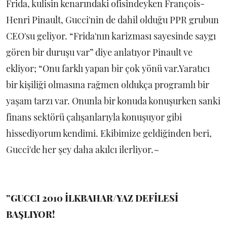
Frida, kulisin kenarındaki ofisindeyken François-
Henri Pinault, Gucci'nin de dahil olduğu PPR grubun
CEO'su geliyor. “Frida'nın karizması sayesinde saygı
gören bir duruşu var” diye anlatıyor Pinault ve
ekliyor; “Onu farklı yapan bir çok yönü var.Yaratıcı
bir kişiliği olmasına rağmen oldukça programlı bir
yaşam tarzı var. Onunla bir konuda konuşurken sanki
finans sektörü çalışanlarıyla konuşuyor gibi
hissediyorum kendimi. Ekibimize geldiğinden beri,
Gucci'de her şey daha akılcı ilerliyor.~
”GUCCI 2010 İLKBAHAR/YAZ DEFİLESİ
BAŞLIYOR!