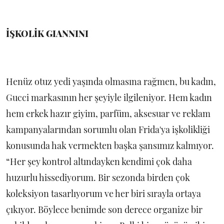
İŞKOLİK GIANNINI
Henüz otuz yedi yaşında olmasına rağmen, bu kadın,
Gucci markasının her şeyiyle ilgileniyor. Hem kadın
hem erkek hazır giyim, parfüm, aksesuar ve reklam
kampanyalarından sorumlu olan Frida'ya işkolikliği
konusunda hak vermekten başka şansımız kalmıyor.
“Her şey kontrol altındayken kendimi çok daha
huzurlu hissediyorum. Bir sezonda birden çok
koleksiyon tasarlıyorum ve her biri sırayla ortaya
çıkıyor. Böylece benimde son derece organize bir