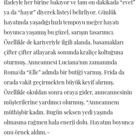
ifadeyle her birine bakıyor ve tam on dakikada “evet”
ya da “hayır” diyerek listeyi belirliyor. Günlük
hayatında yaşadığı hızlı tempoyu meğer hayatı
boyunca yaşamış bu güzel, sarışın tasarımcı.
Özellikle de kariyeriyle ilgili alanda, basamakları
çifter çifter atlayarak sonunda kraliçe koltuğuna
oturmuş. Anneannesi Luciana'nın zamanında
Roma'da “Elle” adında bir butiği varmış. Frida da
orada vakit geçirmekten büyük keyif alırmış.
Özellikle okuldan sonra oraya gider, anneannesinin
müşterilerine yardımcı olurmuş. “Anneannem
müthişbir kadın. Bugün seksen yedi yaşında
olmasına rağmen hala enerji dolu. Hayatım boyunca
onu örnek aldım.~