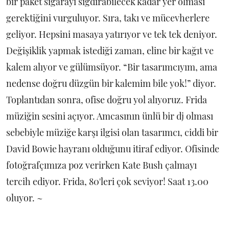
bir paket sigarayı sığdırabilecek kadar yer olması
gerektiğini vurguluyor. Sıra, takı ve mücevherlere
geliyor. Hepsini masaya yatırıyor ve tek tek deniyor.
Değişiklik yapmak istediği zaman, eline bir kağıt ve
kalem alıyor ve gülümsüyor. “Bir tasarımcıyım, ama
nedense doğru düzgün bir kalemim bile yok!” diyor.
Toplantıdan sonra, ofise doğru yol alıyoruz. Frida
müziğin sesini açıyor. Amcasının ünlü bir dj olması
sebebiyle müziğe karşı ilgisi olan tasarımcı, ciddi bir
David Bowie hayranı olduğunu itiraf ediyor. Ofisinde
fotoğrafçımıza poz verirken Kate Bush çalmayı
tercih ediyor. Frida, 80'leri çok seviyor! Saat 13.00
oluyor. ~