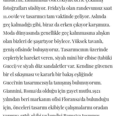
fotoğrafları süslüyor. Frida'yla olan randevumuz saat
11.00'de ve tasarımcı tam vaktinde geliyor. Aslında
geç kalmadığı gibi, biraz da erken çıkıyor karşımıza.
Moda dünyasında genellikle geç kalınmasına alışkın
olan bizleri de şaşırtıyor böylece. Yüksek tavanlı,
geniş ofisinde buluşuyoruz. Tasarımcının üzerinde
cepleriyle hareket veren, siyah mini bir elbise (tabiiki
Gucci) ve siyah düz sandaletler var. Kendine güvenen
bir el sıkışması ve kararlı bir bakış eşliğinde
Gucci'nin tasarımcısıyla tanışmış bulunuyorum.
Giannini, Roma'da olduğu için gayet mutlu.1921
yılından beri markanın ofisi Floransa'da bulunduğu
için, önceleri tasarım ekibiyle çalışmalarını oradan
yapmış; artık ekibi ve kendisi Roma'ya taşınmış