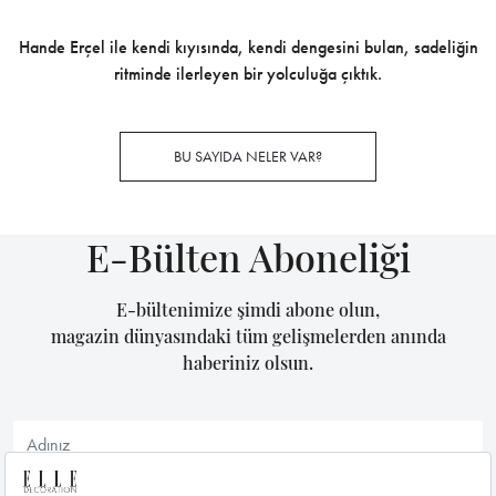
Hande Erçel ile kendi kıyısında, kendi dengesini bulan, sadeliğin
ritminde ilerleyen bir yolculuğa çıktık.
BU SAYIDA NELER VAR?
E-Bülten Aboneliği
E-bültenimize şimdi abone olun,
magazin dünyasındaki tüm gelişmelerden anında
haberiniz olsun.