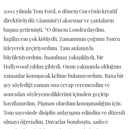
2002 yılında Tom Ford, o dönem Gucci'nin kreatif
direktörüydü; Giannini'yi aksesuar ve çantaların
başına getirmişti. “O dönem Londra'daydım.
İngilizcem çok kötüydü. Zamanımın çoğunu Tom'u
izleyerek geçiriyordum. Tam anlamıyla
büyüleniyordum. İnanılmaz yakışıklıydı, bir
Hollywood yıldızı gibiydi. Onun yakınında olduğum
zamanlar konuşacak kelime bulamıyordum. Bana bir
şey söylediği zaman ona cevap veremezdim ve
sonradan söyleyemediklerimi içimden geçirip
hayıflanırdım. Pişman olurdum konuşmadığım için.
Tom sayesinde disiplin anlayışımı edindim ve düzenli
olmayı öğrendim. Duvarlar bomboştu, sadece