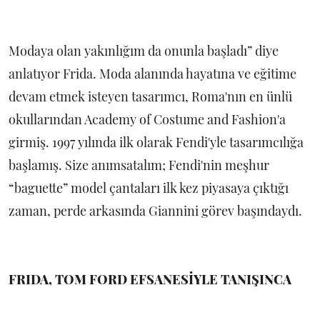
Modaya olan yakınlığım da onunla başladı” diye
anlatıyor Frida. Moda alanında hayatına ve eğitime
devam etmek isteyen tasarımcı, Roma'nın en ünlü
okullarından Academy of Costume and Fashion'a
girmiş. 1997 yılında ilk olarak Fendi'yle tasarımcılığa
başlamış. Size anımsatalım; Fendi'nin meşhur
“baguette” model çantaları ilk kez piyasaya çıktığı
zaman, perde arkasında Giannini görev başındaydı.
FRIDA, TOM FORD EFSANESİYLE TANIŞINCA