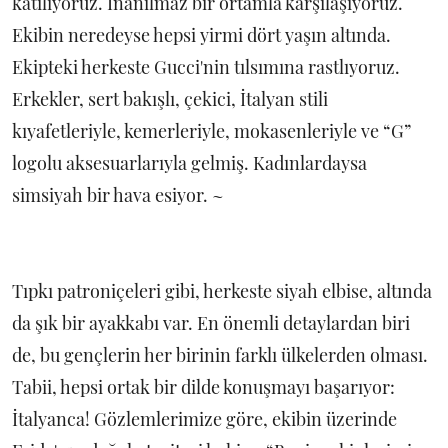
katılıyoruz. İnanılmaz bir ortamla karşılaşıyoruz.
Ekibin neredeyse hepsi yirmi dört yaşın altında.
Ekipteki herkeste Gucci'nin tılsımına rastlıyoruz.
Erkekler, sert bakışlı, çekici, İtalyan stili
kıyafetleriyle, kemerleriyle, mokasenleriyle ve “G”
logolu aksesuarlarıyla gelmiş. Kadınlardaysa
simsiyah bir hava esiyor. ~
Tıpkı patroniçeleri gibi, herkeste siyah elbise, altında
da şık bir ayakkabı var. En önemli detaylardan biri
de, bu gençlerin her birinin farklı ülkelerden olması.
Tabii, hepsi ortak bir dilde konuşmayı başarıyor:
İtalyanca! Gözlemlerimize göre, ekibin üzerinde