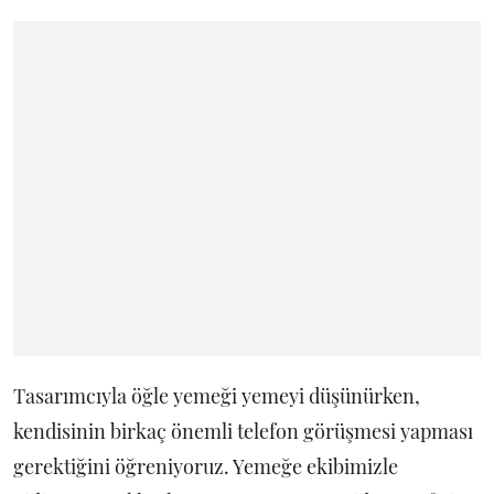
Tasarımcıyla öğle yemeği yemeyi düşünürken,
kendisinin birkaç önemli telefon görüşmesi yapması
gerektiğini öğreniyoruz. Yemeğe ekibimizle