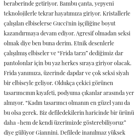
beraberinde getiriyor. Bambu çanta, yepyeni
teknolojilerle tekrar hayatımıza giriyor. Kristallerle
çalışılan elbiselerse Gucci'nin işçiliğine boyut
kazandırmaya devam ediyor. Agresif olmadan seksi
olmak diye ben buna derim. Etnik desenlerle
çalışılmış elbiseler ve “Frida tarzı” dediğimiz dar
pantolonlar için bu yaz herkes sıraya giriyor olacak.
Frida yanımıza, üzerinde dapdar ve çok seksi siyah
bir elbiseyle geliyor. Oldukça çekici görünen
tasarımcının kıyafeti, podyuma çıkanlar arasında yer
almıyor. “Kadın tasarımcı olmanın en güzel yanı da
bu olsa gerek. Biz defiledekilerin haricinde bir ürünü
daha -hem de kendi üzerimizde gösterebiliyoruz”
diye gülüyor Giannini. Defilede inanılmaz yüksek