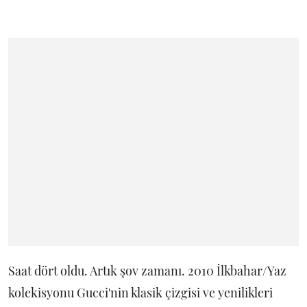
Saat dört oldu. Artık şov zamanı. 2010 İlkbahar/Yaz
kolekisyonu Gucci'nin klasik çizgisi ve yenilikleri