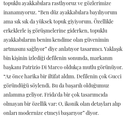
topuklu ayakkabılara rastlıyoruz ve gözlerimize
inanamıyoruz. “Ben düz ayakkabılara bayılıyorum
ama sık sık da yüksek topuk giyiyorum. Özellikle
erkeklerle iş görüşmelerine giderken, topuklu
ayakkabılarım benim kendime olan güvenimin
artmasını sağlıyor” diye anlatıyor tasarımcı. Yaklaşık
bin kişinin izlediği defilenin sonunda, markanın
başkanı Patrizio Di Marco oldukça mutlu görünüyor.
“Az önce harika bir iltifat aldım. Defilenin çok Gucci
göründüğü söylendi. Bu da başarılı olduğumuz
anlamına geliyor. Frida'da bir çok tasarımcıda
olmayan bir özellik var: O, ikonik olan detayları alıp
onları modernize etmeyi başarıyor” diyor.