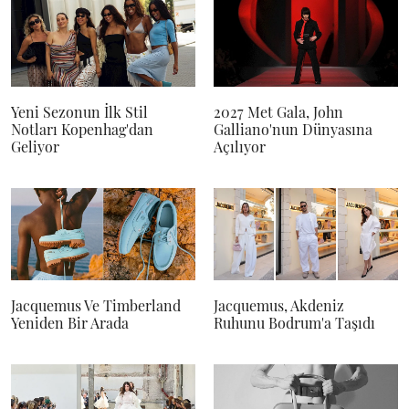
Yeni Sezonun İlk Stil
2027 Met Gala, John
Notları Kopenhag'dan
Galliano'nun Dünyasına
Geliyor
Açılıyor
Jacquemus Ve Timberland
Jacquemus, Akdeniz
Yeniden Bir Arada
Ruhunu Bodrum'a Taşıdı