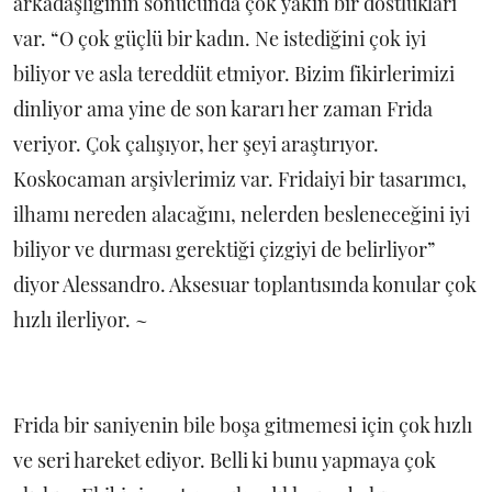
arkadaşlığının sonucunda çok yakın bir dostlukları
var. “O çok güçlü bir kadın. Ne istediğini çok iyi
biliyor ve asla tereddüt etmiyor. Bizim fikirlerimizi
dinliyor ama yine de son kararı her zaman Frida
veriyor. Çok çalışıyor, her şeyi araştırıyor.
Koskocaman arşivlerimiz var. Fridaiyi bir tasarımcı,
ilhamı nereden alacağını, nelerden besleneceğini iyi
biliyor ve durması gerektiği çizgiyi de belirliyor”
diyor Alessandro. Aksesuar toplantısında konular çok
hızlı ilerliyor. ~
Frida bir saniyenin bile boşa gitmemesi için çok hızlı
ve seri hareket ediyor. Belli ki bunu yapmaya çok