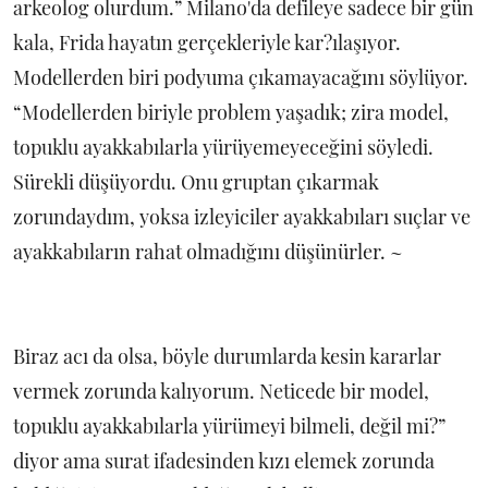
arkeolog olurdum.” Milano'da defileye sadece bir gün
kala, Frida hayatın gerçekleriyle kar?ılaşıyor.
Modellerden biri podyuma çıkamayacağını söylüyor.
“Modellerden biriyle problem yaşadık; zira model,
topuklu ayakkabılarla yürüyemeyeceğini söyledi.
Sürekli düşüyordu. Onu gruptan çıkarmak
zorundaydım, yoksa izleyiciler ayakkabıları suçlar ve
ayakkabıların rahat olmadığını düşünürler. ~
Biraz acı da olsa, böyle durumlarda kesin kararlar
vermek zorunda kalıyorum. Neticede bir model,
topuklu ayakkabılarla yürümeyi bilmeli, değil mi?”
diyor ama surat ifadesinden kızı elemek zorunda