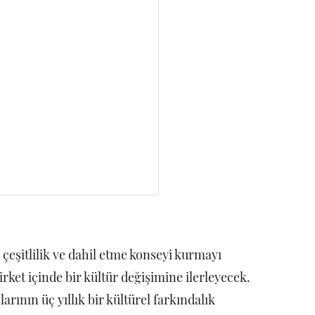
 çeşitlilik ve dahil etme konseyi kurmayı
rket içinde bir kültür değişimine ilerleyecek.
rının üç yıllık bir kültürel farkındalık