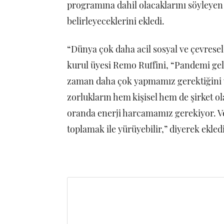
programına dahil olacaklarını söyleyen 
belirleyeceklerini ekledi.
“Dünya çok daha acil sosyal ve çevresel
kurul üyesi Remo Ruffini, “Pandemi gele
zaman daha çok yapmamız gerektiğini v
zorlukların hem kişisel hem de şirket o
oranda enerji harcamamız gerekiyor. Ve 
toplamak ile yürüyebilir,” diyerek ekled