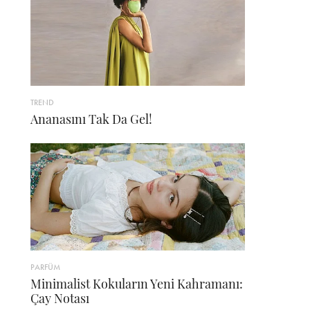
TREND
Ananasını Tak Da Gel!
PARFÜM
Minimalist Kokuların Yeni Kahramanı:
Çay Notası