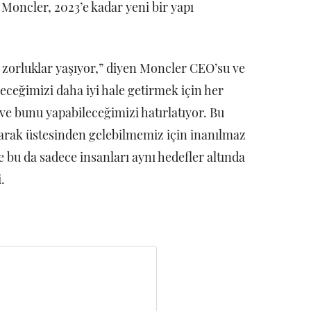
Moncler, 2023’e kadar yeni bir yapı
 zorluklar yaşıyor,” diyen Moncler CEO’su ve
ceğimizi daha iyi hale getirmek için her
e bunu yapabileceğimizi hatırlatıyor. Bu
larak üstesinden gelebilmemiz için inanılmaz
bu da sadece insanları aynı hedefler altında
i.