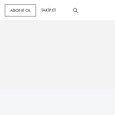
TAKİP ET
ABONE OL