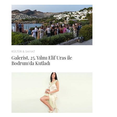
KÜLTÜR & SANAT
Galerist, 25. Yılını Elif Uras ile
Bodrum'da Kutladı