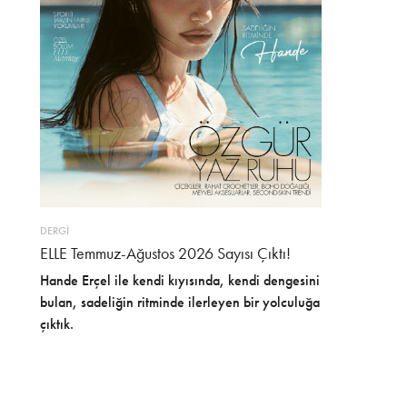
DERGİ
ELLE Temmuz-Ağustos 2026 Sayısı Çıktı!
Hande Erçel ile kendi kıyısında, kendi dengesini
bulan, sadeliğin ritminde ilerleyen bir yolculuğa
çıktık.