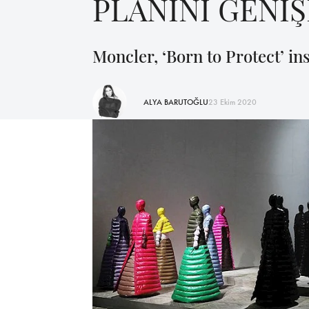
PLANINI GENİ
Moncler, ‘Born to Protect’ ins
ALYA BARUTOĞLU
23 Ekim 2020