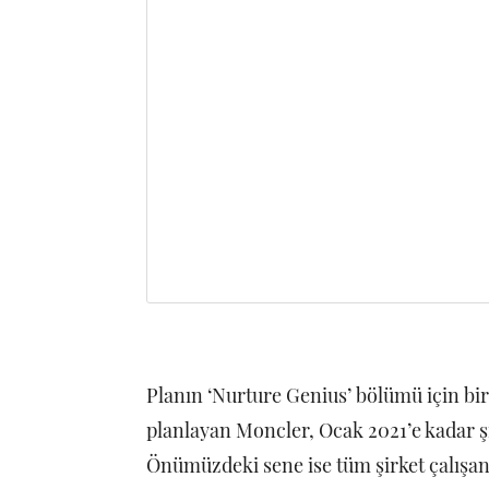
Planın ‘Nurture Genius’ bölümü için bir
planlayan Moncler, Ocak 2021’e kadar şi
Önümüzdeki sene ise tüm şirket çalışanla