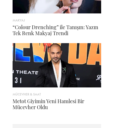
MAKYAJ
“Colour Drenching” ile Tanışın: Yazın
Tek Renk Makyaj Trendi
MÜCEVHER & SAAT
Metot Giyimin Yeni Hamlesi Bir
Mücevher Oldu