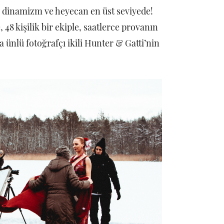
, dinamizm ve heyecan en üst seviyede!
 48 kişilik bir ekiple, saatlerce provanın
ünlü fotoğrafçı ikili Hunter & Gatti’nin