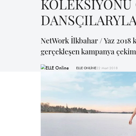
KOLEKSİYONU 
DANSÇILARYLA 
NetWork İlkbahar / Yaz 2018 
gerçekleşen kampanya çekimiyl
ELLE ONLİNE
22 Mart 2018