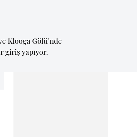
 ve Klooga Gölü’nde
 giriş yapıyor.