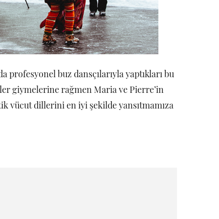
da profesyonel buz dansçılarıyla yaptıkları bu
seler giymelerine rağmen Maria ve Pierre’in
ik vücut dillerini en iyi şekilde yansıtmamıza