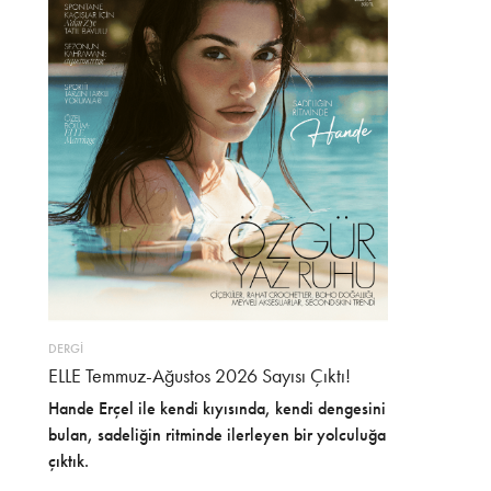
DERGİ
ELLE Temmuz-Ağustos 2026 Sayısı Çıktı!
Hande Erçel ile kendi kıyısında, kendi dengesini
bulan, sadeliğin ritminde ilerleyen bir yolculuğa
çıktık.