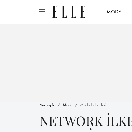
MODA
Anasayfa
Moda
Moda Haberleri
NETWORK İLK