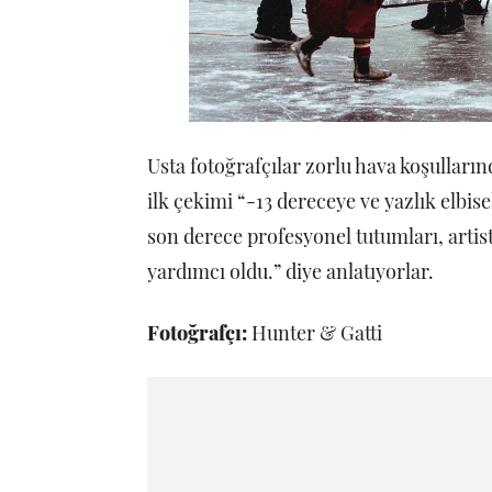
Usta fotoğrafçılar zorlu hava koşulların
ilk çekimi “-13 dereceye ve yazlık elbi
son derece profesyonel tutumları, artist
yardımcı oldu.” diye anlatıyorlar.
Fotoğrafçı:
Hunter & Gatti