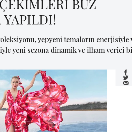
ÇEKİMLERİ BUZ
YAPILDI!
koleksiyonu, yepyeni temaların enerjisiyle
e yeni sezona dinamik ve ilham verici bir