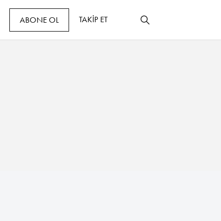
TAKİP ET
ABONE OL