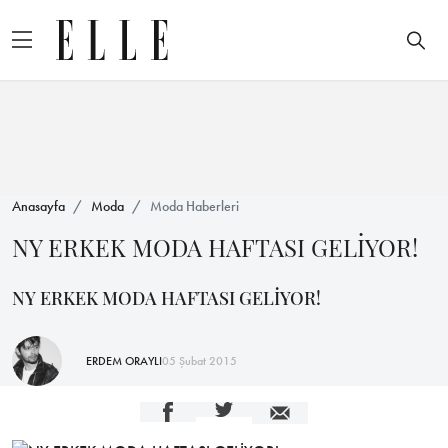
Anasayfa
Moda
Moda Haberleri
NY ERKEK MODA HAFTASI GELİYOR!
NY ERKEK MODA HAFTASI GELİYOR!
ERDEM ORAYLI
05 Şubat 2015