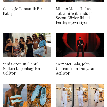
Geleceğe Romantik Bir
Milano Moda Haftası
Bakış
Takvimi Açıklandı: Bu
Sezon Gözler İkinci
Perdeye Çevriliyor
Yeni Sezonun İlk Stil
2027 Met Gala, John
Notları Kopenhag'dan
Galliano'nun Dünyasına
Geliyor
Açılıyor