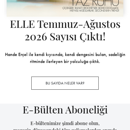
ELLE Temmuz-Ağustos
2026 Sayısı Çıktı!
Hande Erçel ile kendi kıyısında, kendi dengesini bulan, sadeliğin
ritminde ilerleyen bir yolculuğa çıktık.
BU SAYIDA NELER VAR?
E-Bülten Aboneliği
E-bültenimize şimdi abone olun,