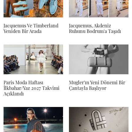
Jacquemus Ve Timberland
Jacquemus, Akdeniz
Yeniden Bir Arada
Ruhunu Bodrum'a Taşıdı
Paris Moda Haftası
Mugler'ın Yeni Dönemi Bir
İlkbahar/Yaz 2027 Takvimi
Çantayla Başlıyor
Açıklandı