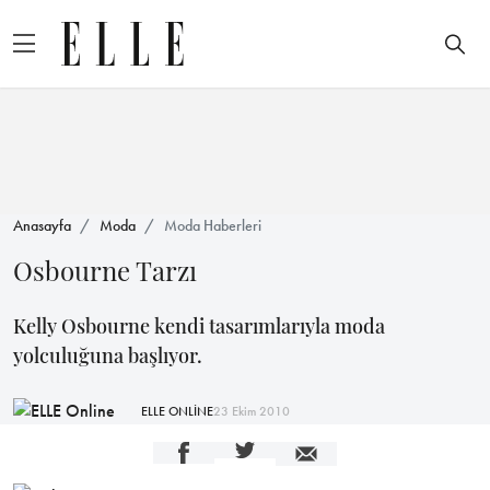
Anasayfa
Moda
Moda Haberleri
Osbourne Tarzı
Kelly Osbourne kendi tasarımlarıyla moda
yolculuğuna başlıyor.
ELLE ONLİNE
23 Ekim 2010