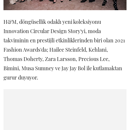
H&M, döngüsellik odaklı yeni koleksiyonu
Innovation Circular Design Story'yi, moda
takviminin en prestijli etkinliklerinden biri olan 2021
Fashion Awards'da; Hailee Steinfeld, Kehlani,
Thomas Doherty, Zara Larsson, Precious Lee,
Bimini, Musa Sumney ve Jay Jay Bol ile kutlamaktan
gurur duyuyor.