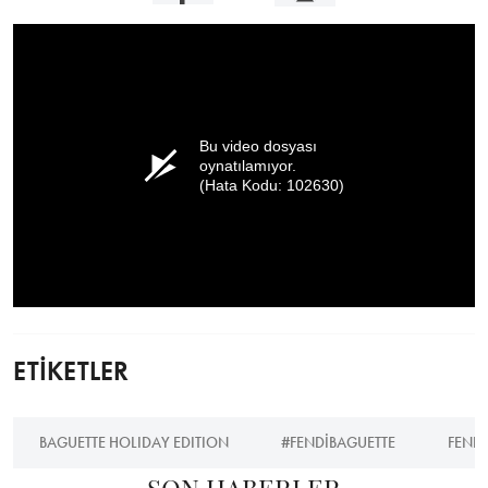
Bu video dosyası
oynatılamıyor.
(Hata Kodu: 102630)
ETİKETLER
BAGUETTE HOLIDAY EDITION
#FENDIBAGUETTE
FENDI