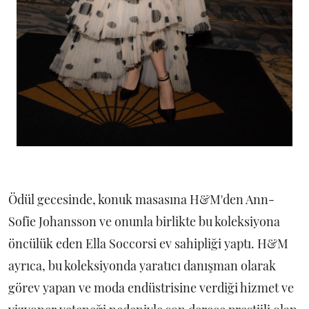
Ödül gecesinde, konuk masasına H&M'den Ann-
Sofie Johansson ve onunla birlikte bu koleksiyona
öncülük eden Ella Soccorsi ev sahipliği yaptı. H&M
ayrıca, bu koleksiyonda yaratıcı danışman olarak
görev yapan ve moda endüstrisine verdiği hizmet ve