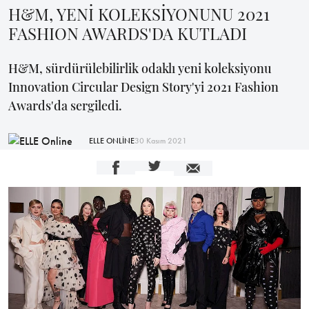
H&M, YENİ KOLEKSİYONUNU 2021
FASHION AWARDS'DA KUTLADI
H&M, sürdürülebilirlik odaklı yeni koleksiyonu
Innovation Circular Design Story'yi 2021 Fashion
Awards'da sergiledi.
ELLE ONLİNE
30 Kasım 2021