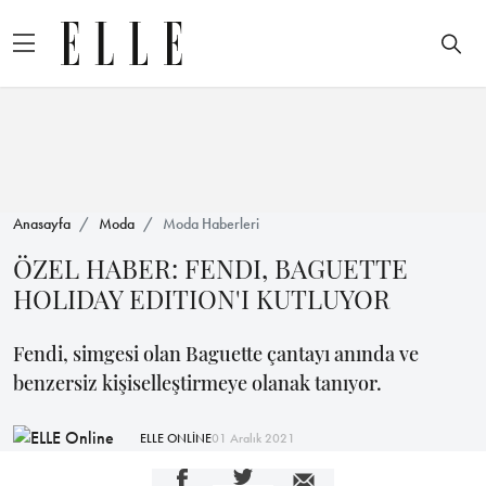
Anasayfa
Moda
Moda Haberleri
ÖZEL HABER: FENDI, BAGUETTE
HOLIDAY EDITION'I KUTLUYOR
Fendi, simgesi olan Baguette çantayı anında ve
benzersiz kişiselleştirmeye olanak tanıyor.
ELLE ONLİNE
01 Aralık 2021