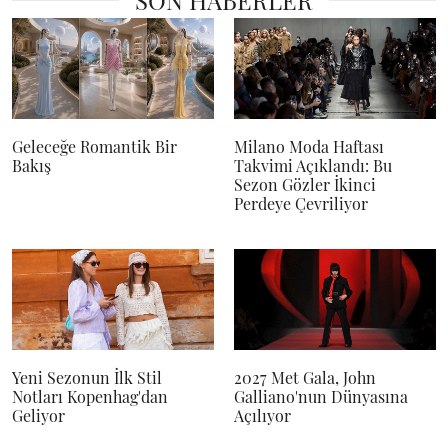
SON HABERLER
Geleceğe Romantik Bir
Milano Moda Haftası
Bakış
Takvimi Açıklandı: Bu
Sezon Gözler İkinci
Perdeye Çevriliyor
Yeni Sezonun İlk Stil
2027 Met Gala, John
Notları Kopenhag'dan
Galliano'nun Dünyasına
Geliyor
Açılıyor