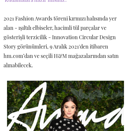
2021 Fashion Awards töreni kırmızı halısında yer
alan - ışıltılı elbiseler, hacimli tül parçalar ve
gösterişli terzicilik - Innovation Circular Design
Story görünümleri, 9 Aralık 2021'den itibaren
hm.com’dan ve seçili H&M mağazalarından satın
alınabilecek.