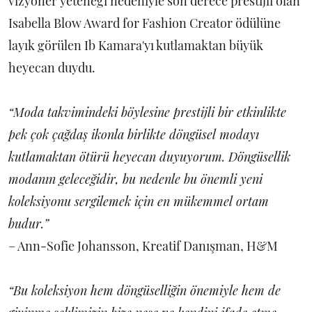
vizyoner yeteneği nedeniyle son derece prestijli olan
Isabella Blow Award for Fashion Creator ödülüne
layık görülen Ib Kamara'yı kutlamaktan büyük
heyecan duydu.
“Moda takvimindeki böylesine prestijli bir etkinlikte
pek çok çağdaş ikonla birlikte döngüsel modayı
kutlamaktan ötürü heyecan duyuyorum. Döngüsellik
modanın geleceğidir, bu nedenle bu önemli yeni
koleksiyonu sergilemek için en mükemmel ortam
budur.”
– Ann-Sofie Johansson, Kreatif Danışman, H&M
“Bu koleksiyon hem döngüselliğin önemiyle hem de