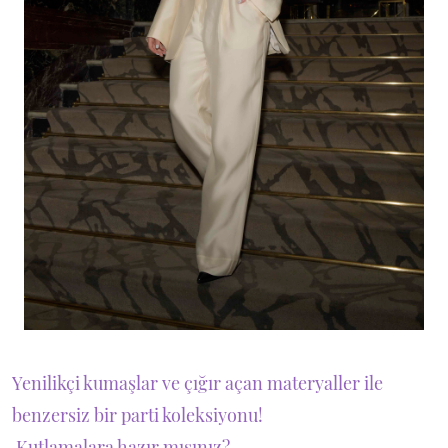
Yenilikçi kumaşlar ve çığır açan materyaller ile
benzersiz bir parti koleksiyonu!
Kutlamalara hazır mısınız?