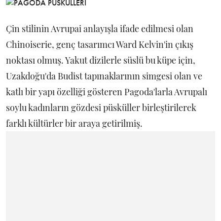
Çin stilinin Avrupai anlayışla ifade edilmesi olan
Chinoiserie, genç tasarımcı Ward Kelvin'in çıkış
noktası olmuş. Yakut dizilerle süslü bu küpe için,
Uzakdoğu'da Budist tapınaklarının simgesi olan ve
katlı bir yapı özelliği gösteren Pagoda'larla Avrupalı
soylu kadınların gözdesi püsküller birleştirilerek
farklı kültürler bir araya getirilmiş.