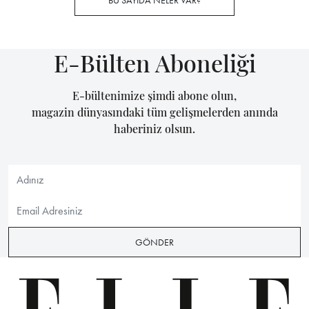
BU SAYIDA NELER VAR?
E-Bülten Aboneliği
E-bültenimize şimdi abone olun,
magazin dünyasındaki tüm gelişmelerden anında
haberiniz olsun.
GÖNDER