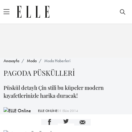
Anasayfa
Moda
Moda Haberleri
PAGODA PÜSKÜLLERİ
Püskül detaylı Çin stili bu küpeler modern
kıyafetlerinizle harika duracak!
ELLE ONLİNE
01 Ekim 2014