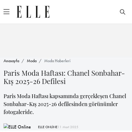
Anasayfa
Moda
Moda Haberleri
Paris Moda Haftası: Chanel Sonbahar-
Kış 2025-26 Defilesi
Paris Moda Haftası kapsamında gerçekleşen Chanel
Sonbahar-Kış 2025-26 defilesinden görünümler
fotogaleride.
ELLE ONLİNE
11 Mart 2025