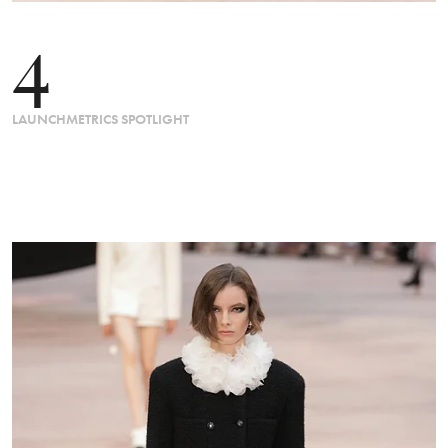
4
LAUNCHMETRICS SPOTLIGHT