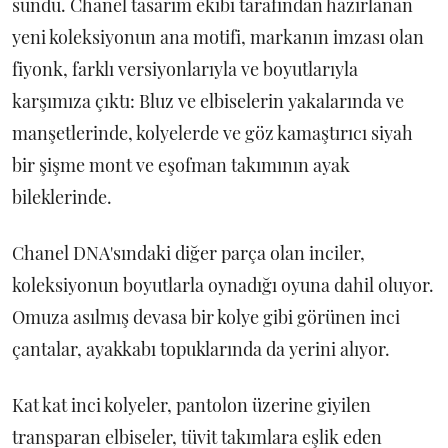
sundu. Chanel tasarım ekibi tarafından hazırlanan
yeni koleksiyonun ana motifi, markanın imzası olan
fiyonk, farklı versiyonlarıyla ve boyutlarıyla
karşımıza çıktı: Bluz ve elbiselerin yakalarında ve
manşetlerinde, kolyelerde ve göz kamaştırıcı siyah
bir şişme mont ve eşofman takımının ayak
bileklerinde.
Chanel DNA'sındaki diğer parça olan inciler,
koleksiyonun boyutlarla oynadığı oyuna dahil oluyor.
Omuza asılmış devasa bir kolye gibi görünen inci
çantalar, ayakkabı topuklarında da yerini alıyor.
Kat kat inci kolyeler, pantolon üzerine giyilen
transparan elbiseler, tüvit takımlara eşlik eden