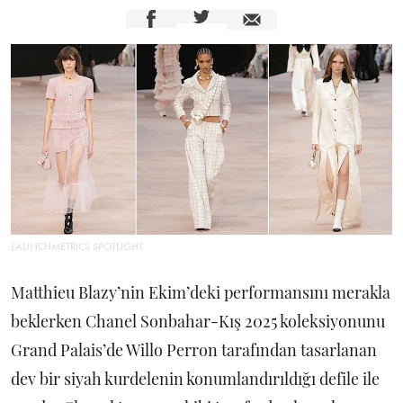
LAUNCHMETRICS SPOTLIGHT
Matthieu Blazy’nin Ekim’deki performansını merakla
beklerken Chanel Sonbahar-Kış 2025 koleksiyonunu
Grand Palais’de Willo Perron tarafından tasarlanan
dev bir siyah kurdelenin konumlandırıldığı defile ile