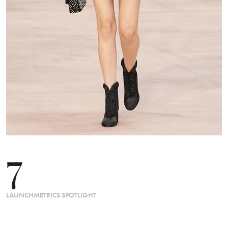
7
LAUNCHMETRICS SPOTLIGHT