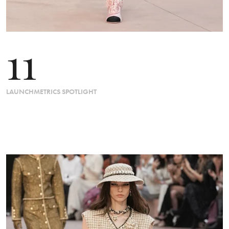
11
LAUNCHMETRICS SPOTLIGHT