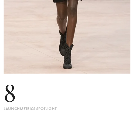
8
LAUNCHMETRICS SPOTLIGHT