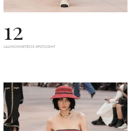
12
LAUNCHMETRICS SPOTLIGHT