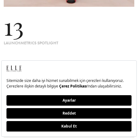
13
LAUNCHMETRICS SPOTLIGHT