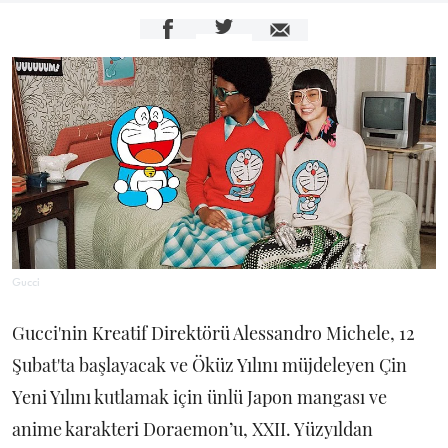
Gucci
Gucci'nin Kreatif Direktörü Alessandro Michele, 12
Şubat'ta başlayacak ve Öküz Yılını müjdeleyen Çin
Yeni Yılını kutlamak için ünlü Japon mangası ve
anime karakteri Doraemon’u, XXII. Yüzyıldan