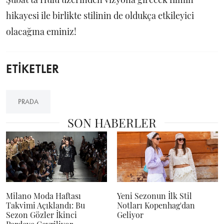
hikayesi ile birlikte stilinin de oldukça etkileyici
olacağına eminiz!
ETİKETLER
PRADA
SON HABERLER
Milano Moda Haftası
Yeni Sezonun İlk Stil
Takvimi Açıklandı: Bu
Notları Kopenhag'dan
Sezon Gözler İkinci
Geliyor