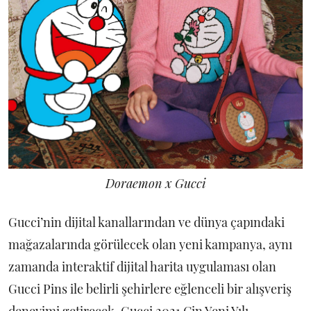
Doraemon x Gucci
Gucci’nin dijital kanallarından ve dünya çapındaki
mağazalarında görülecek olan yeni kampanya, aynı
zamanda interaktif dijital harita uygulaması olan
Gucci Pins ile belirli şehirlere eğlenceli bir alışveriş
deneyimi getirecek. Gucci 2021 Çin Yeni Yılı