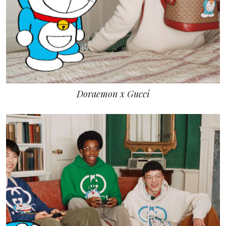
Doraemon x Gucci