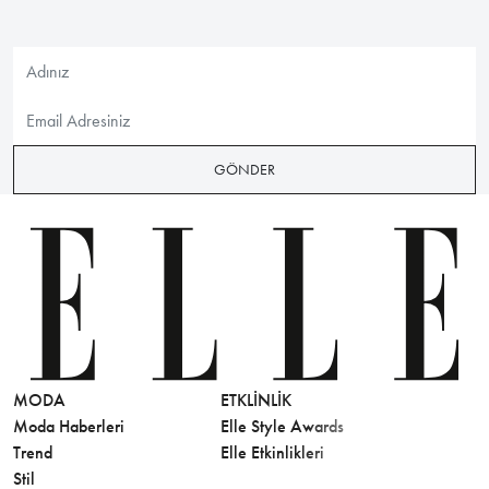
GÖNDER
MODA
ETKLINLIK
GÜZELLİ
Moda Haberleri
Elle Style Awards
Saç
Trend
Elle Etkinlikleri
Makyaj
Stil
Cilt Bakı