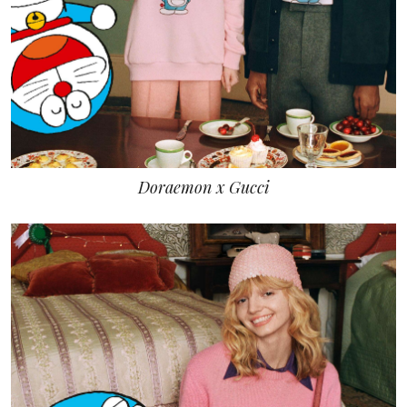
Doraemon x Gucci