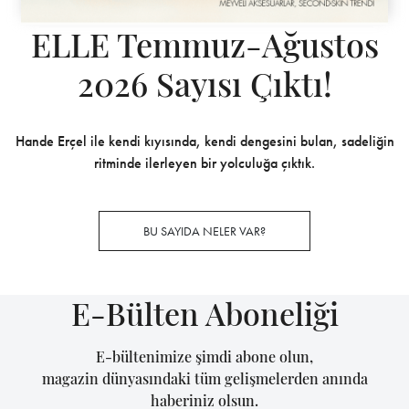
ELLE Temmuz-Ağustos
2026 Sayısı Çıktı!
Hande Erçel ile kendi kıyısında, kendi dengesini bulan, sadeliğin
ritminde ilerleyen bir yolculuğa çıktık.
BU SAYIDA NELER VAR?
E-Bülten Aboneliği
E-bültenimize şimdi abone olun,
magazin dünyasındaki tüm gelişmelerden anında
haberiniz olsun.