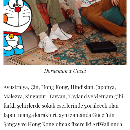
Doraemon x Gucci
Avustralya, Çin, Hong Kong, Hindistan, Japonya,
Malezya, Singapur, Tayvan, Tayland ve Vietnam gibi
farklı şehirlerde sokak eserlerinde görülecek olan
Japon manga karakteri, aynı zamanda Gucci’nin
Şangay ve Hong Kong olmak üzere iki ArtWall’unda