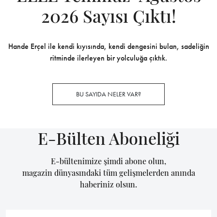
2026 Sayısı Çıktı!
Hande Erçel ile kendi kıyısında, kendi dengesini bulan, sadeliğin
ritminde ilerleyen bir yolculuğa çıktık.
BU SAYIDA NELER VAR?
E-Bülten Aboneliği
E-bültenimize şimdi abone olun,
magazin dünyasındaki tüm gelişmelerden anında
haberiniz olsun.