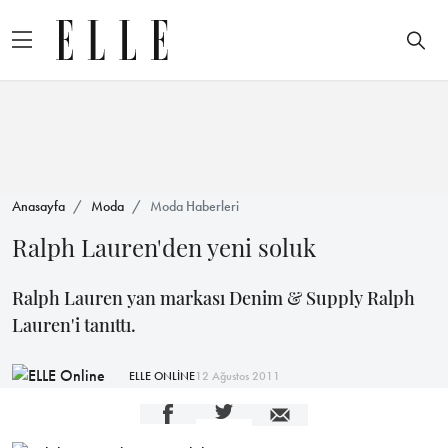
Anasayfa
Moda
Moda Haberleri
Ralph Lauren'den yeni soluk
Ralph Lauren yan markası Denim & Supply Ralph
Lauren'i tanıttı.
ELLE ONLİNE
12 Ağustos 2011