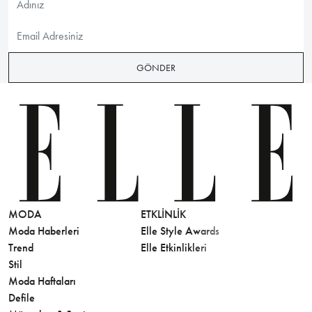
GÖNDER
MODA
ETKLINLIK
GÜZELLİ
Moda Haberleri
Elle Style Awards
Saç
Trend
Elle Etkinlikleri
Makyaj
Stil
Cilt Bakı
Moda Haftaları
Sağlık
Defile
Parfüm