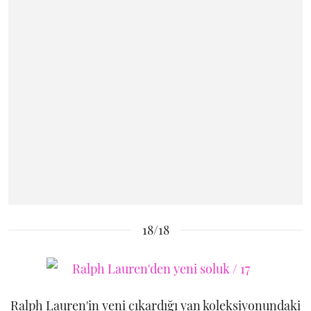
18/18
Ralph Lauren'in yeni çıkardığı yan koleksiyonundaki