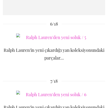
6/18
Ralph Lauren'in yeni çıkardığı yan koleksiyonundaki
parçalar...
7/18
Ralph Lauren'in yeni çıkardığı yan koleksiyonundaki