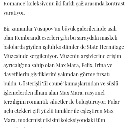
Romance’ koleksiyonu iki farklı çağ arasında kontrast
yaratıyor.
Bir zamanlar Yusupov’un büyük galerilerinde asılı
olan Rembrandt eserleri gibi bu saraydaki maskeli
balolarda giyilen ışıltılı kostümler de State Hermitage
Müzesinde sergileniyor. Müzenin arşivlerine erişim
ayrıcalığına sahip olan Max Mara, Felix, Irina ve
davetlilerin giydiklerini yakından görme fırsatı
buldu. Gösterişli ‘fil coupé’ kumaşlarından ve süslü
işlemelerden ilham alan Max Mara, rasyonel
terziliğini romantik silüetler ile buluşturuyor. Fular
uçlu etekleri çift yüzlü tunikler ile eşleştiren Max
Mara, modernist etkisini koleksiyondaki tüm