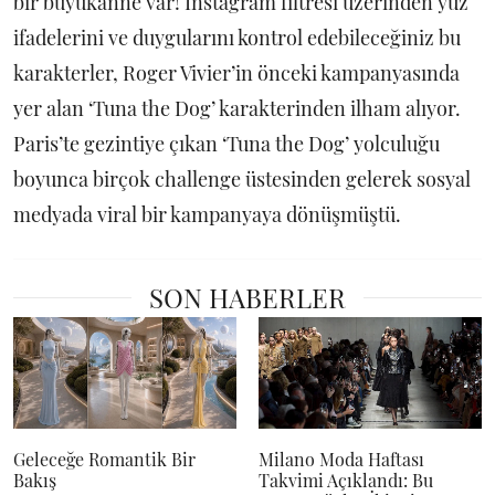
bir büyükanne var! Instagram filtresi üzerinden yüz
ifadelerini ve duygularını kontrol edebileceğiniz bu
karakterler, Roger Vivier’in önceki kampanyasında
yer alan ‘Tuna the Dog’ karakterinden ilham alıyor.
Paris’te gezintiye çıkan ‘Tuna the Dog’ yolculuğu
boyunca birçok challenge üstesinden gelerek sosyal
medyada viral bir kampanyaya dönüşmüştü.
SON HABERLER
Geleceğe Romantik Bir
Milano Moda Haftası
Bakış
Takvimi Açıklandı: Bu