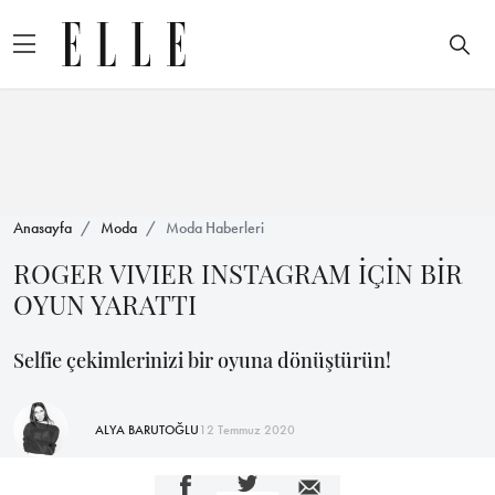
Anasayfa
Moda
Moda Haberleri
ROGER VIVIER INSTAGRAM İÇİN BİR
OYUN YARATTI
Selfie çekimlerinizi bir oyuna dönüştürün!
ALYA BARUTOĞLU
12 Temmuz 2020