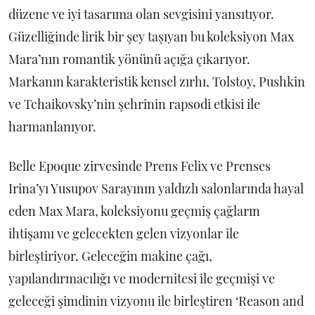
düzene ve iyi tasarıma olan sevgisini yansıtıyor.
Güzelliğinde lirik bir şey taşıyan bu koleksiyon Max
Mara’nın romantik yönünü açığa çıkarıyor.
Markanın karakteristik kensel zırhı, Tolstoy, Pushkin
ve Tchaikovsky’nin şehrinin rapsodi etkisi ile
harmanlanıyor.
Belle Epoque zirvesinde Prens Felix ve Prenses
Irina’yı Yusupov Sarayının yaldızlı salonlarında hayal
eden Max Mara, koleksiyonu geçmiş çağların
ihtişamı ve gelecekten gelen vizyonlar ile
birleştiriyor. Geleceğin makine çağı,
yapılandırmacılığı ve modernitesi ile geçmişi ve
geleceği şimdinin vizyonu ile birleştiren ‘Reason and