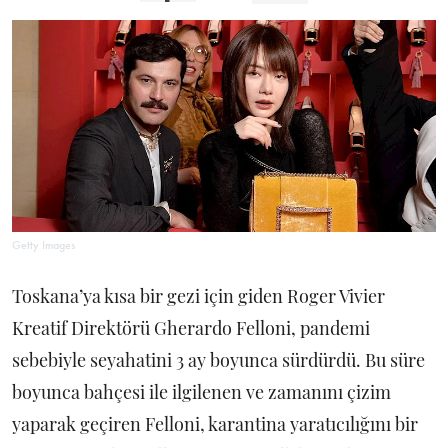
Getty Images
Toskana’ya kısa bir gezi için giden Roger Vivier
Kreatif Direktörü Gherardo Felloni, pandemi
sebebiyle seyahatini 3 ay boyunca sürdürdü. Bu süre
boyunca bahçesi ile ilgilenen ve zamanını çizim
yaparak geçiren Felloni, karantina yaratıcılığını bir