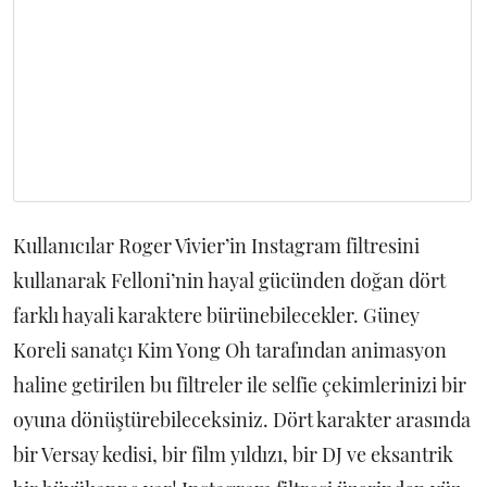
Kullanıcılar Roger Vivier’in Instagram filtresini
kullanarak Felloni’nin hayal gücünden doğan dört
farklı hayali karaktere bürünebilecekler. Güney
Koreli sanatçı Kim Yong Oh tarafından animasyon
haline getirilen bu filtreler ile selfie çekimlerinizi bir
oyuna dönüştürebileceksiniz. Dört karakter arasında
bir Versay kedisi, bir film yıldızı, bir DJ ve eksantrik