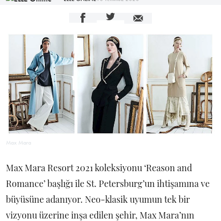
Max Mara
Max Mara Resort 2021 koleksiyonu ‘Reason and
Romance’ başlığı ile St. Petersburg’un ihtişamına ve
büyüsüne adanıyor. Neo-klasik uyumun tek bir
vizyonu üzerine inşa edilen şehir, Max Mara’nın