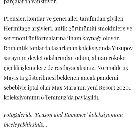
parçalarda yansıtıyor.
Prensler, kontlar ve generaller tarafından giyilen
Hermitage arşivleri, antik görünümlü smokinlere ve
seremoni üniformalarına ilham kaynağı oluyor.
Romantik tonlarda tasarlanan koleksiyonda Yusupov
sarayının devlet odalarından ödünç alınan rokoko
çiçekli işlemelere de rastlayacaksınız. Normalde 25
Mayıs’ta gösterilmesi beklenen ancak pandemi
sebebiyle iptal olan Max Mara’nın yeni Resort 20201
koleksiyonunu 6 Temmuz’da paylaşıldı.
Fotogaleride ‘Reason and Romance’ koleksiyonunu
inceleyebilirsiniz…