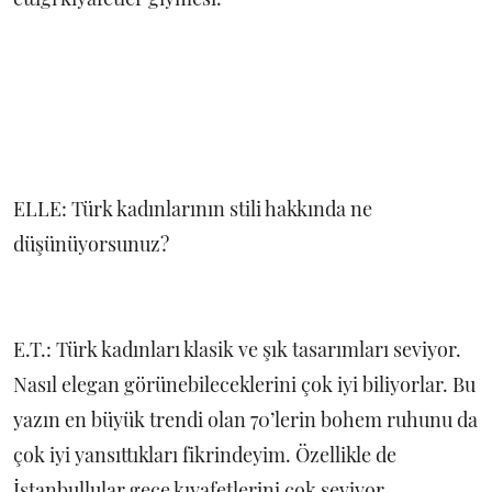
ELLE: Türk kadınlarının stili hakkında ne
düşünüyorsunuz?
E.T.: Türk kadınları klasik ve şık tasarımları seviyor.
Nasıl elegan görünebileceklerini çok iyi biliyorlar. Bu
yazın en büyük trendi olan 70’lerin bohem ruhunu da
çok iyi yansıttıkları fikrindeyim. Özellikle de
İstanbullular gece kıyafetlerini çok seviyor.