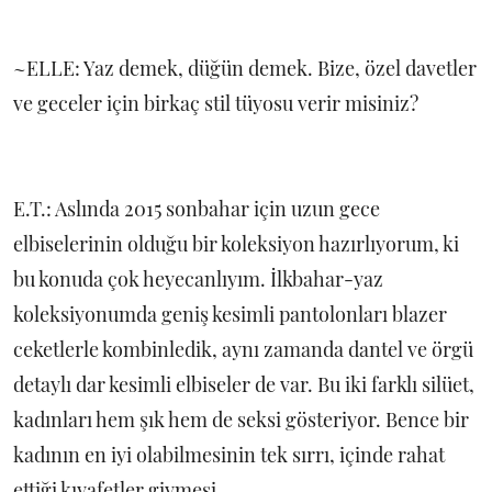
~ELLE: Yaz demek, düğün demek. Bize, özel davetler
ve geceler için birkaç stil tüyosu verir misiniz?
E.T.: Aslında 2015 sonbahar için uzun gece
elbiselerinin olduğu bir koleksiyon hazırlıyorum, ki
bu konuda çok heyecanlıyım. İlkbahar-yaz
koleksiyonumda geniş kesimli pantolonları blazer
ceketlerle kombinledik, aynı zamanda dantel ve örgü
detaylı dar kesimli elbiseler de var. Bu iki farklı silüet,
kadınları hem şık hem de seksi gösteriyor. Bence bir
kadının en iyi olabilmesinin tek sırrı, içinde rahat
ettiği kıyafetler giymesi.