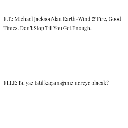
E.T.: Michael Jackson’dan Earth-Wind & Fire, Good
Times, Don’t Stop Till You Get Enough.
ELLE: Bu yaz tatil kaçamağınız nereye olacak?