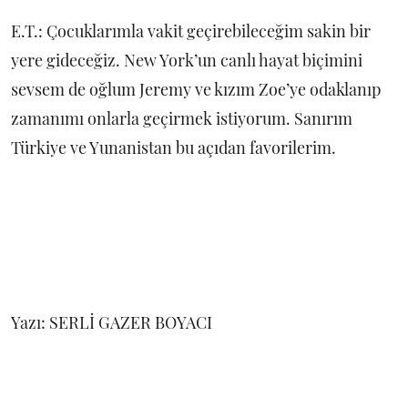
E.T.: Çocuklarımla vakit geçirebileceğim sakin bir
yere gideceğiz. New York’un canlı hayat biçimini
sevsem de oğlum Jeremy ve kızım Zoe’ye odaklanıp
zamanımı onlarla geçirmek istiyorum. Sanırım
Türkiye ve Yunanistan bu açıdan favorilerim.
Yazı: SERLİ GAZER BOYACI