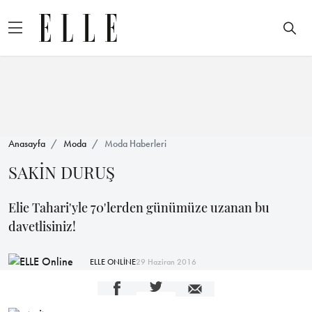
Anasayfa
Moda
Moda Haberleri
SAKİN DURUŞ
Elie Tahari'yle 70'lerden günümüze uzanan bu
davetlisiniz!
ELLE ONLİNE
29 Haziran 2016