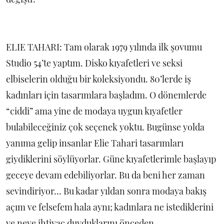
ELIE TAHARI: Tam olarak 1979 yılında ilk şovumu
Studio 54’te yaptım. Disko kıyafetleri ve seksi
elbiselerin olduğu bir koleksiyondu. 80’lerde iş
kadınları için tasarımlara başladım. O dönemlerde
“ciddi” ama yine de modaya uygun kıyafetler
bulabileceğiniz çok seçenek yoktu. Bugünse yolda
yanıma gelip insanlar Elie Tahari tasarımları
giydiklerini söylüyorlar. Güne kıyafetlerimle başlayıp
geceye devam edebiliyorlar. Bu da beni her zaman
sevindiriyor... Bu kadar yıldan sonra modaya bakış
açım ve felsefem hala aynı; kadınlara ne istediklerini
ve neye ihtiyaç duyduklarını önceden