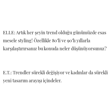
ELLE: Artık her şeyin trend olduğu günümüzde esas
mesele styling! Özellikle 80’li ve 90’lı yıllarla
karşılaştırırsanız bu konuda neler düşünüyorsunuz?
E.T.: Trendler sürekli değişiyor ve kadınlar da sürekli
yeni tasarım arayışı içindeler.