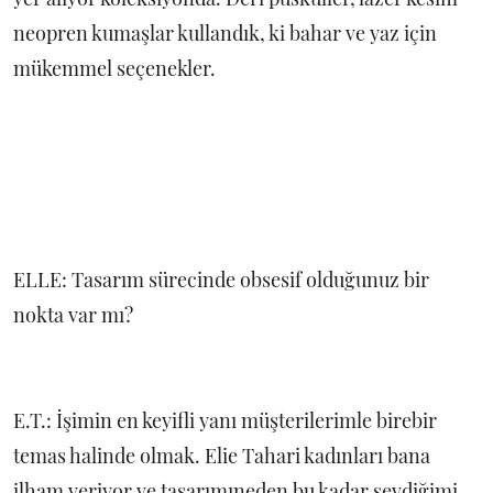
neopren kumaşlar kullandık, ki bahar ve yaz için
mükemmel seçenekler.
ELLE: Tasarım sürecinde obsesif olduğunuz bir
nokta var mı?
E.T.: İşimin en keyifli yanı müşterilerimle birebir
temas halinde olmak. Elie Tahari kadınları bana
ilham veriyor ve tasarımıneden bu kadar sevdiğimi