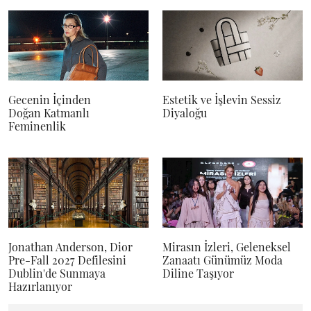
Gecenin İçinden
Estetik ve İşlevin Sessiz
Doğan Katmanlı
Diyaloğu
Feminenlik
Jonathan Anderson, Dior
Mirasın İzleri, Geleneksel
Pre-Fall 2027 Defilesini
Zanaatı Günümüz Moda
Dublin'de Sunmaya
Diline Taşıyor
Hazırlanıyor