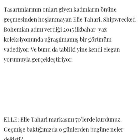
Tasarımlarının onları giyen kadınların önüne
geçmesinden hoşlanmayan Elie Tahari, Shipwrecked
Bohemian adını verdiği 2015 ilkbahar-yaz
koleksiyonunda uğraşılmamış bir görünüm
vadediyor. Ve bunu da tabii ki yine kendi elegan
yorumuyla gerçekleştiriyor.
ELLE: Elie Tahari markasını 70’lerde kurdunuz.
Geçmişe baktığınızda o günlerden bugüne neler
değişti?