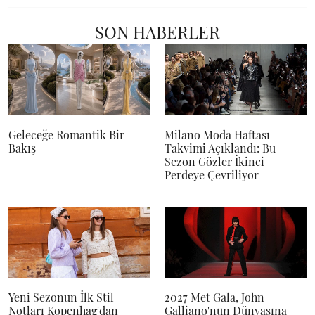
SON HABERLER
Geleceğe Romantik Bir
Milano Moda Haftası
Bakış
Takvimi Açıklandı: Bu
Sezon Gözler İkinci
Perdeye Çevriliyor
Yeni Sezonun İlk Stil
2027 Met Gala, John
Notları Kopenhag'dan
Galliano'nun Dünyasına