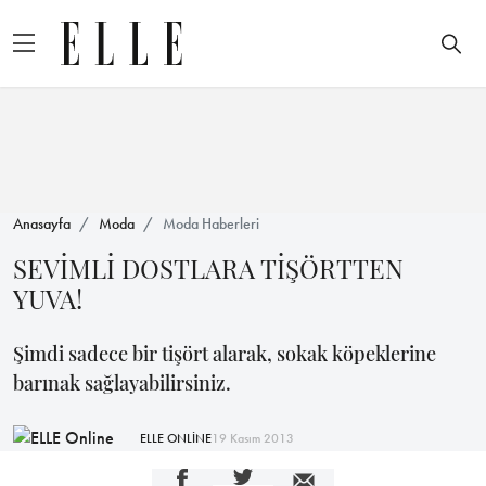
Anasayfa
Moda
Moda Haberleri
SEVİMLİ DOSTLARA TİŞÖRTTEN
YUVA!
Şimdi sadece bir tişört alarak, sokak köpeklerine
barınak sağlayabilirsiniz.
ELLE ONLİNE
19 Kasım 2013