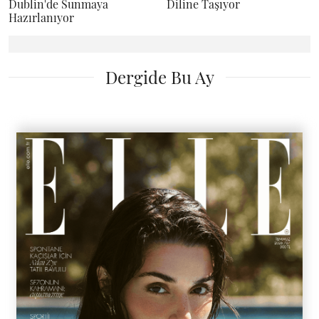
Dublin'de Sunmaya
Diline Taşıyor
Hazırlanıyor
Dergide Bu Ay