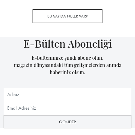
BU SAYIDA NELER VAR?
E-Bülten Aboneliği
E-bültenimize şimdi abone olun,
magazin dünyasındaki tüm gelişmelerden anında
haberiniz olsun.
GÖNDER