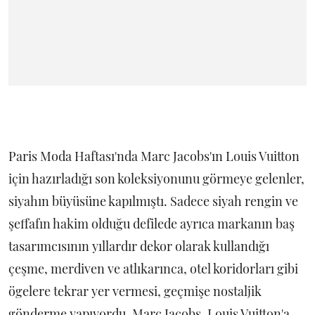
Paris Moda Haftası'nda Marc Jacobs'ın Louis Vuitton
için hazırladığı son koleksiyonunu görmeye gelenler,
siyahın büyüsüne kapılmıştı. Sadece siyah rengin ve
şeffafın hakim olduğu defilede ayrıca markanın baş
tasarımcısının yıllardır dekor olarak kullandığı
çeşme, merdiven ve atlıkarınca, otel koridorları gibi
ögelere tekrar yer vermesi, geçmişe nostaljik
gönderme yapıyordu. Marc Jacobs, Louis Vuitton'a