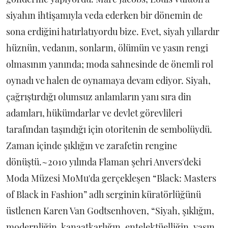
siyahın ihtişamıyla veda ederken bir dönemin de
sona erdiğini hatırlatıyordu bize. Evet, siyah yıllardır
hüznün, vedanın, sonların, ölümün ve yasın rengi
olmasının yanında; moda sahnesinde de önemli rol
oynadı ve halen de oynamaya devam ediyor. Siyah,
çağrıştırdığı olumsuz anlamların yanı sıra din
adamları, hükümdarlar ve devlet görevlileri
tarafından taşındığı için otoritenin de sembolüydü.
Zaman içinde şıklığın ve zarafetin rengine
dönüştü.~2010 yılında Flaman şehri Anvers'deki
Moda Müzesi MoMu'da gerçekleşen “Black: Masters
of Black in Fashion” adlı serginin küratörlüğünü
üstlenen Karen Van Godtsenhoven, “Siyah, şıklığın,
modernliğin, kanaatkarlığın, entelektüelliğin, yasın