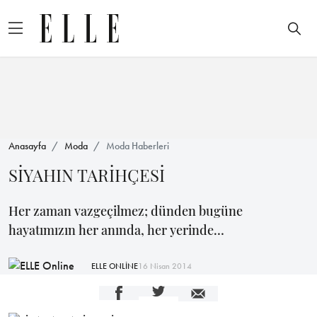
Anasayfa
Moda
Moda Haberleri
SİYAHIN TARİHÇESİ
Her zaman vazgeçilmez; dünden bugüne
hayatımızın her anında, her yerinde…
ELLE ONLİNE
16 Nisan 2014