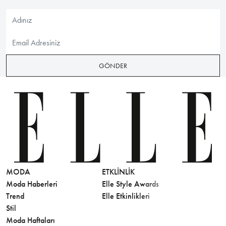
GÖNDER
MODA
ETKLINLIK
GÜZELLİ
Moda Haberleri
Elle Style Awards
Saç
Trend
Elle Etkinlikleri
Makyaj
Stil
Cilt Bakı
Moda Haftaları
Sağlık