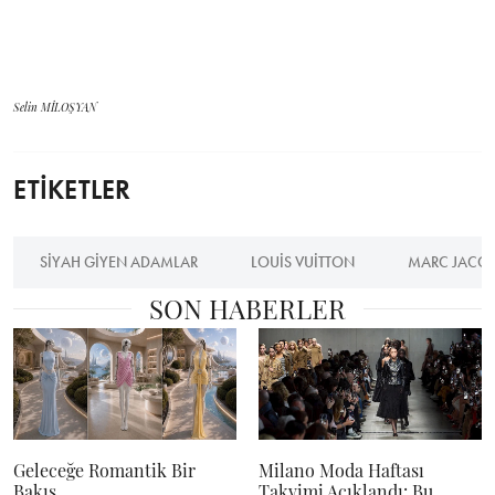
Selin MİLOŞYAN
ETİKETLER
SIYAH GIYEN ADAMLAR
LOUIS VUITTON
MARC JACO
SON HABERLER
Geleceğe Romantik Bir
Milano Moda Haftası
Bakış
Takvimi Açıklandı: Bu