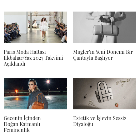
Paris Moda Haftası
Mugler'ın Yeni Dönemi Bir
İlkbahar/Yaz 2027 Takvimi
Çantayla Başlıyor
Açıklandı
Gecenin İçinden
Estetik ve İşlevin Sessiz
Doğan Katmanlı
Diyaloğu
Feminenlik