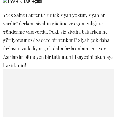
Yves Saint Laurent “Bir tek siyah yoktur, siyahlar
vardır” derken; siyahın gücüne ve egemenliğine
gönderme yapıyordu. Peki, siz siyaha bakarken ne
görüyorsunuz? Sadece bir renk mi? Siyah çok daha
fazlasını vadediyor, çok daha fazla anlam içeriyor.
Asırlardır bitmeyen bir tutkunun hikayesini okumaya
hazırlanın!