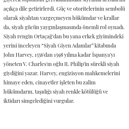
açıkça dile getirirlerdi. Güç ve otoritelerinin sembolü
olarak siyahtan vazgeçmeyen hükümdar ve krallar
da, siyah gücün yaygınlaşmasında önemli rol oynadı.
Siyah rengin Ortaçağ'dan bu yana erkek giyimindeki
yerini inceleyen “Siyah Giyen Adamlar” kitabında
John Harvey, 1556'dan 1598 yılına kadar İspanya'yı
yöneten V. Charles'ın oğlu II. Philip'in sürekli siyah
giydiğini yazar. Harvey, engizisyon mahkemelerini
himaye eden, cinayetler işleten bu zalim
hükümdarın, taşıdığı siyah renkle kötülüğü ve
iktidarı simgelediğini vurgular.