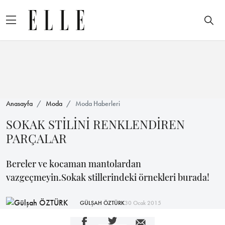
Anasayfa
Moda
Moda Haberleri
SOKAK STİLİNİ RENKLENDİREN
PARÇALAR
Bereler ve kocaman mantolardan
vazgeçmeyin.Sokak stillerindeki örnekleri burada!
GÜLŞAH ÖZTÜRK
30 Ocak 2015