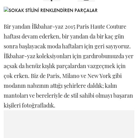
Bir yandan İlkbahar-yaz 2015 Paris Haute Couture
haftası devam ederken, bir yandan da bir kaç gün
sonra başlayacak moda haftaları için geri sayıyoruz.
İlkbahar-yaz koleksiyonları için gardırobumuzda yer
açsak da henüz kışlık parçalardan vazgeçmek için
çok erken. Biz de Paris, Milano ve New York gibi
modanın nabzının attığı şehirlere daldık; kalın
mantoları ve bereleriyle de stil sahibi olmayı başaran
kişileri fotoğrafladık.