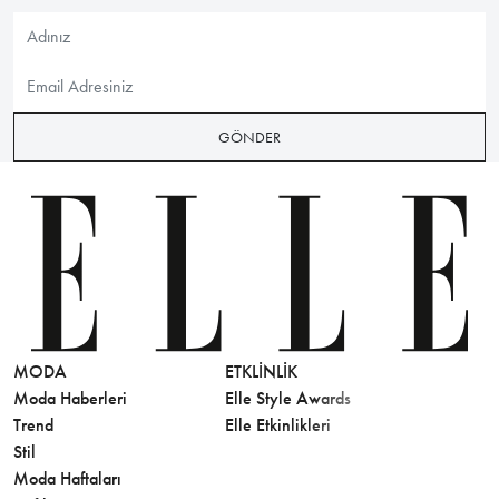
GÖNDER
MODA
ETKLINLIK
GÜZELLİ
Moda Haberleri
Elle Style Awards
Saç
Trend
Elle Etkinlikleri
Makyaj
Stil
Cilt Bakı
Moda Haftaları
Sağlık