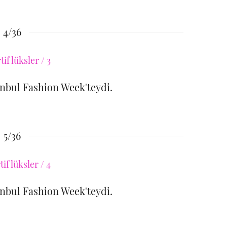
4/36
anbul Fashion Week'teydi.
5/36
anbul Fashion Week'teydi.