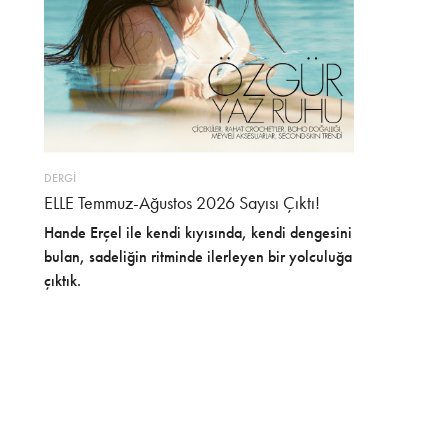
DERGİ
ELLE Temmuz-Ağustos 2026 Sayısı Çıktı!
Hande Erçel ile kendi kıyısında, kendi dengesini
bulan, sadeliğin ritminde ilerleyen bir yolculuğa
çıktık.