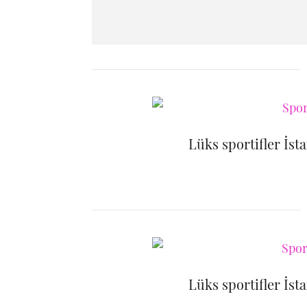
Lüks sportifler İst
Lüks sportifler İst