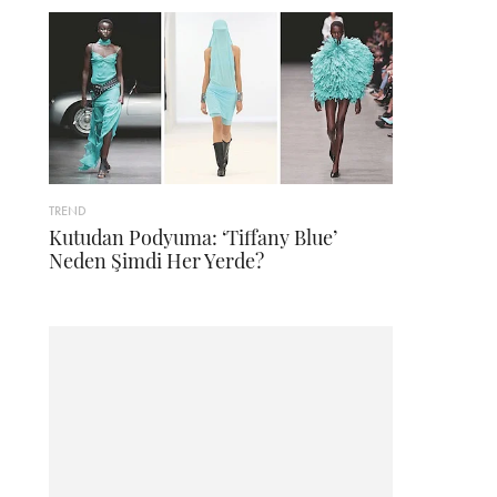
TREND
Kutudan Podyuma: ‘Tiffany Blue’
Neden Şimdi Her Yerde?