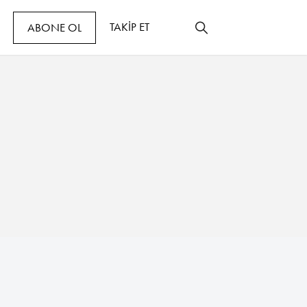
TAKİP ET
ABONE OL