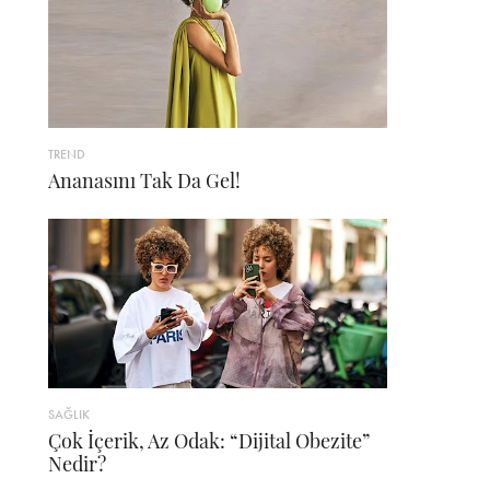
TREND
Ananasını Tak Da Gel!
SAĞLIK
Çok İçerik, Az Odak: “Dijital Obezite”
Nedir?