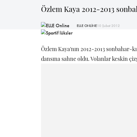
Özlem Kaya 2012-2013 sonba
ELLE ONLİNE
10 Şubat 2012
Özlem Kaya'nın 2012-2013 sonbahar-kış
dansına sahne oldu. Volanlar keskin çiz