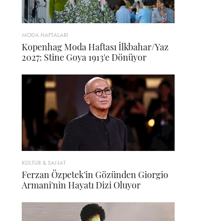
MODA HAFTALARI
Kopenhag Moda Haftası İlkbahar/Yaz
2027: Stine Goya 1913'e Dönüyor
KÜLTÜR & SANAT
Ferzan Özpetek'in Gözünden Giorgio
Armani'nin Hayatı Dizi Oluyor