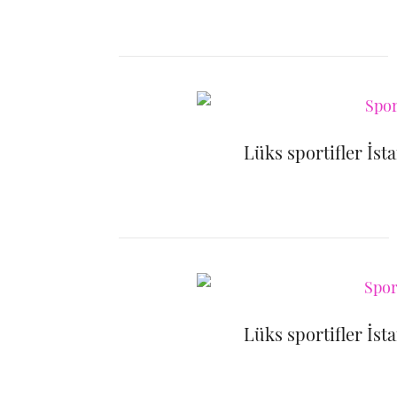
Lüks sportifler İst
Lüks sportifler İst