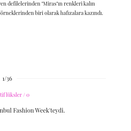
en defilelerinden "Miras"ın renkleri kalın
 örneklerinden biri olarak hafızalara kazındı.
.
1/36
anbul Fashion Week'teydi.