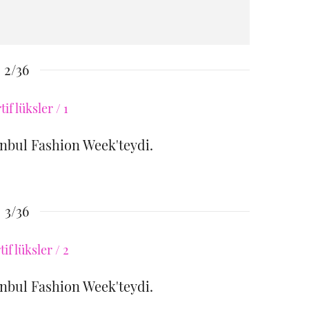
2/36
anbul Fashion Week'teydi.
3/36
anbul Fashion Week'teydi.