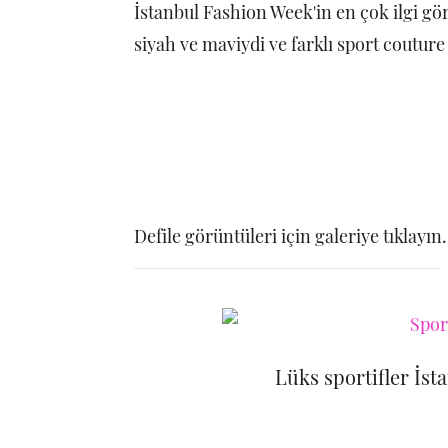
İstanbul Fashion Week'in en çok ilgi gör
siyah ve maviydi ve farklı sport couture
Defile görüntüleri için galeriye tıklayın
Lüks sportifler İst