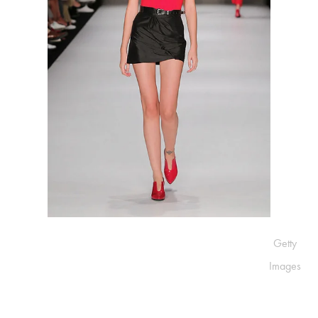
Getty
Images