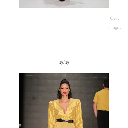
Getty
Images
15/15