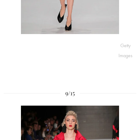
Getty
Images
9/15