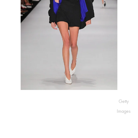
Getty
Images