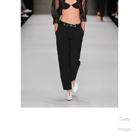
Getty
Images