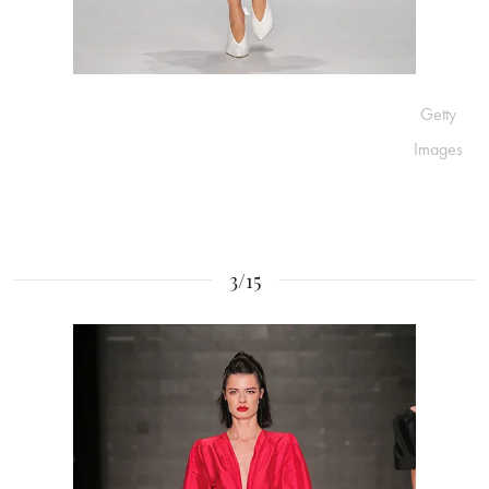
Getty
Images
3/15