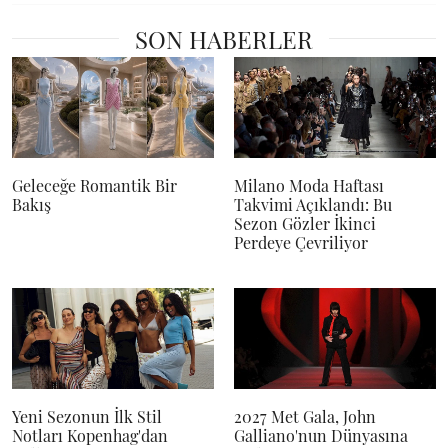
SON HABERLER
Geleceğe Romantik Bir
Milano Moda Haftası
Bakış
Takvimi Açıklandı: Bu
Sezon Gözler İkinci
Perdeye Çevriliyor
Yeni Sezonun İlk Stil
2027 Met Gala, John
Notları Kopenhag'dan
Galliano'nun Dünyasına