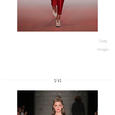
Getty
Images
5/15