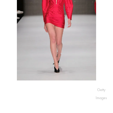
Getty
Images