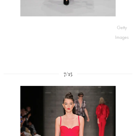
Getty
Images
7/15