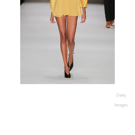
Getty
Images