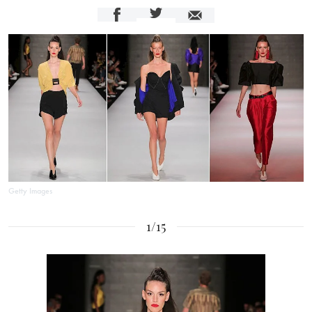
Getty Images
1/15