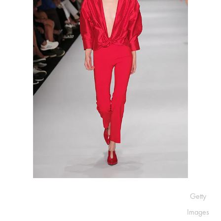
Getty
Images