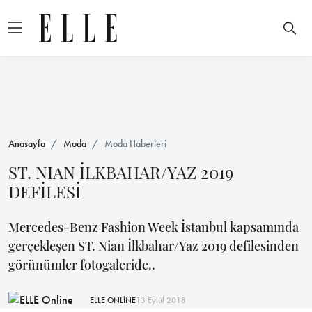
Anasayfa
Moda
Moda Haberleri
ST. NIAN İLKBAHAR/YAZ 2019
DEFİLESİ
Mercedes-Benz Fashion Week İstanbul kapsamında
gerçekleşen ST. Nian İlkbahar/Yaz 2019 defilesinden
görünümler fotogaleride..
ELLE ONLİNE
13 Eylül 2018