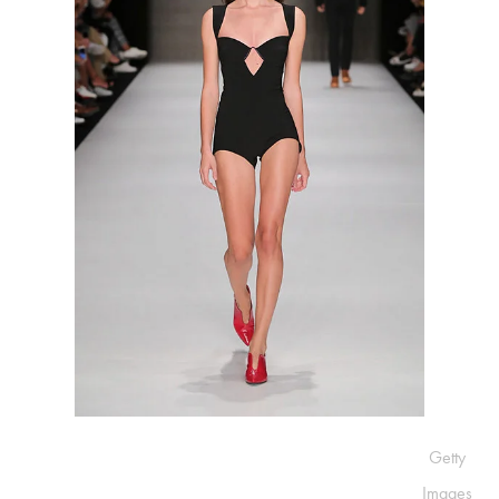
Getty
Images