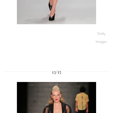
Getty
Images
13/15