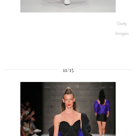
Getty
Images
11/15