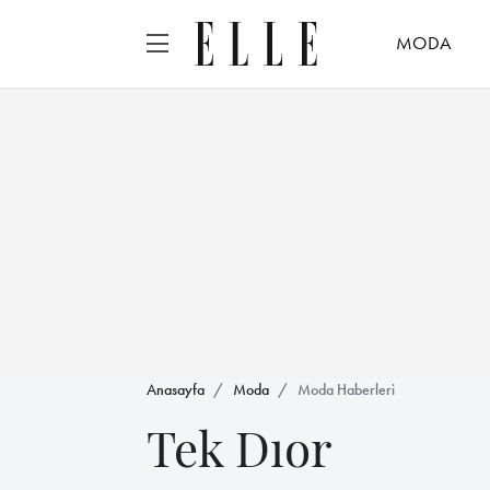
MODA
Anasayfa
Moda
Moda Haberleri
Tek Dıor