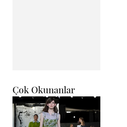
Çok Okunanlar