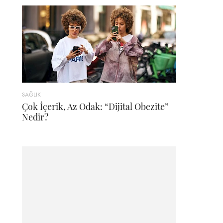
SAĞLIK
Çok İçerik, Az Odak: “Dijital Obezite”
Nedir?