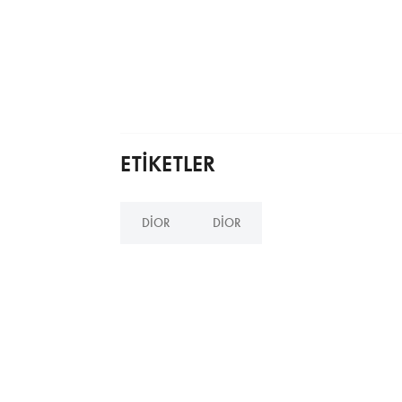
ETİKETLER
DIOR
DIOR