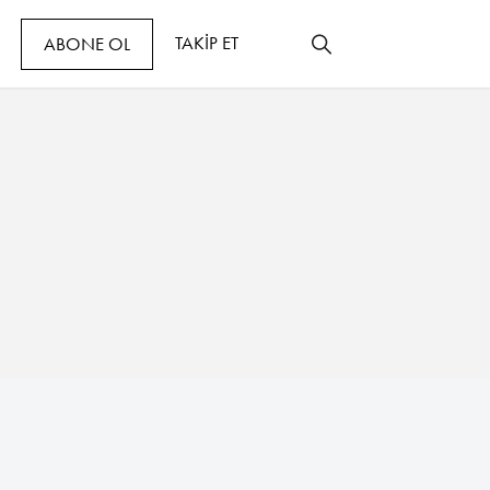
TAKİP ET
ABONE OL