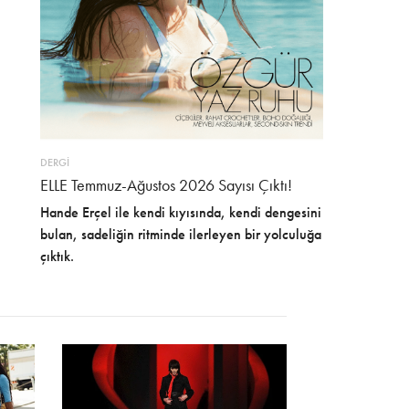
DERGİ
ELLE Temmuz-Ağustos 2026 Sayısı Çıktı!
Hande Erçel ile kendi kıyısında, kendi dengesini
bulan, sadeliğin ritminde ilerleyen bir yolculuğa
çıktık.