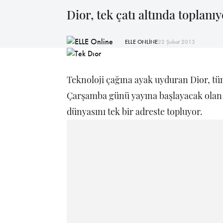
Dior, tek çatı altında toplanıy
ELLE ONLİNE
22 Şubat 2013
Teknoloji çağına ayak uyduran Dior, tüm 
Çarşamba günü yayına başlayacak olan D
dünyasını tek bir adreste topluyor.