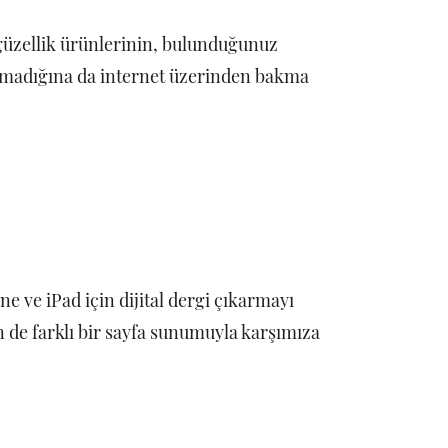
güzellik ürünlerinin, bulunduğunuz
lmadığına da internet üzerinden bakma
ne ve iPad için dijital dergi çıkarmayı
n de farklı bir sayfa sunumuyla karşımıza