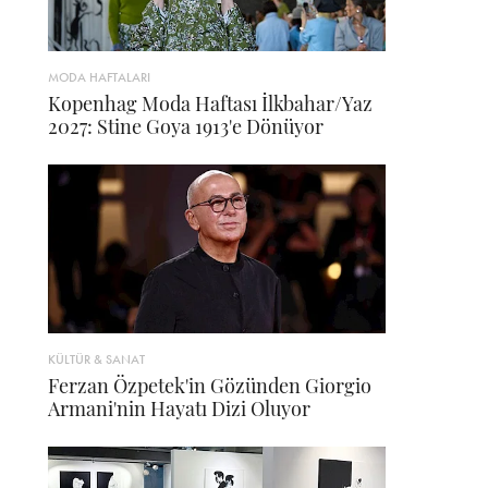
MODA HAFTALARI
Kopenhag Moda Haftası İlkbahar/Yaz
2027: Stine Goya 1913'e Dönüyor
KÜLTÜR & SANAT
Ferzan Özpetek'in Gözünden Giorgio
Armani'nin Hayatı Dizi Oluyor