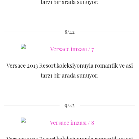
tarzı bir arada sunuyor.
8/42
Versace 2013 Resort koleksiyonuyla romantik ve asi
tarzı bir arada sunuyor.
9/42