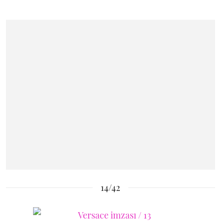
14/42