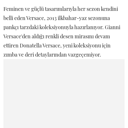
Feminen ve güçlü tasarımlarıyla her sezon kendini
belli eden Versace, 2013 ilkbahar-yaz sezonuna
pankçı tarzdaki koleksiyonuyla hazırlanıyor. Gianni
Versace'den aldığı renkli desen mirasını devam
ettiren Donatella Versace, yeni koleksiyonu için
zımba ve deri detaylarından vazgeçemiyor.