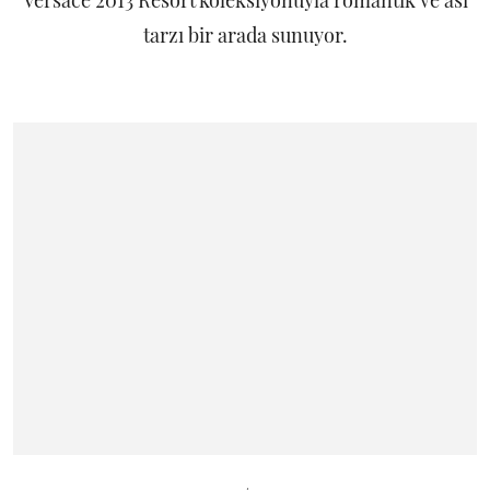
Versace 2013 Resort koleksiyonuyla romantik ve asi
tarzı bir arada sunuyor.