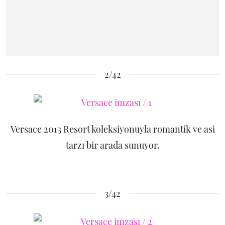
2/42
Versace 2013 Resort koleksiyonuyla romantik ve asi
tarzı bir arada sunuyor.
3/42