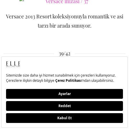
Versace 2013 Resort koleksiyonuyla romantik ve asi
tarzı bir arada sunuyor.
39/42
Versace 2013 Resort koleksiyonuyla romantik ve asi
tarzı bir arada sunuyor.
40/42