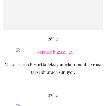
26/42
Versace 2013 Resort koleksiyonuyla romantik ve asi
tarzı bir arada sunuyor.
27/42