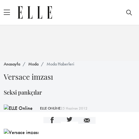
Anasayfa
Moda
Moda Haberleri
Versace imzası
Seksi pankçılar
ELLE ONLİNE
25 Haziran 2012