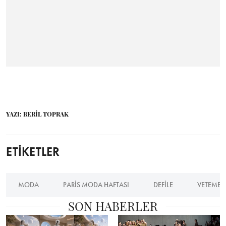
YAZI: BERİL TOPRAK
ETİKETLER
MODA
PARIS MODA HAFTASI
DEFILE
VETEMEN
SON HABERLER