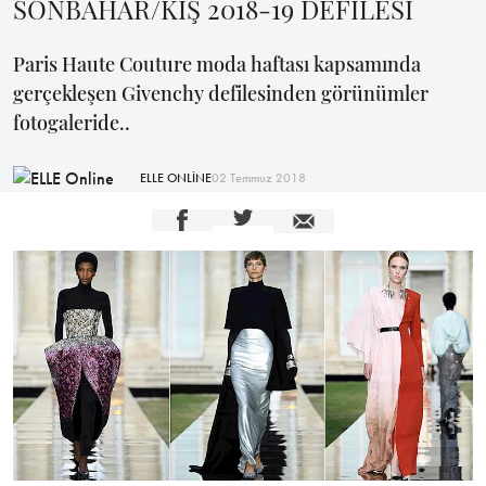
SONBAHAR/KIŞ 2018-19 DEFİLESİ
Paris Haute Couture moda haftası kapsamında
gerçekleşen Givenchy defilesinden görünümler
fotogaleride..
ELLE ONLİNE
02 Temmuz 2018