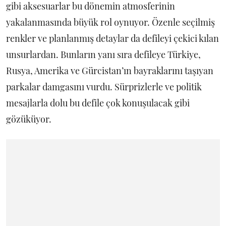
gibi aksesuarlar bu dönemin atmosferinin
yakalanmasında büyük rol oynuyor. Özenle seçilmiş
renkler ve planlanmış detaylar da defileyi çekici kılan
unsurlardan. Bunların yanı sıra defileye Türkiye,
Rusya, Amerika ve Gürcistan’ın bayraklarını taşıyan
parkalar damgasını vurdu. Sürprizlerle ve politik
mesajlarla dolu bu defile çok konuşulacak gibi
gözüküyor.