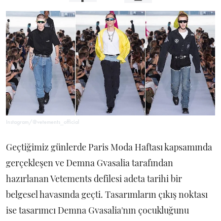
Instagram/@vetements_official
Geçtiğimiz günlerde Paris Moda Haftası kapsamında
gerçekleşen ve Demna Gvasalia tarafından
hazırlanan Vetements defilesi adeta tarihi bir
belgesel havasında geçti. Tasarımların çıkış noktası
ise tasarımcı Demna Gvasalia'nın çocukluğunu