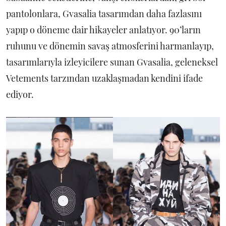
pantolonlara, Gvasalia tasarımdan daha fazlasını
yapıp o döneme dair hikayeler anlatıyor. 90’ların
ruhunu ve dönemin savaş atmosferini harmanlayıp,
tasarımlarıyla izleyicilere sunan Gvasalia, geleneksel
Vetements tarzından uzaklaşmadan kendini ifade
ediyor.