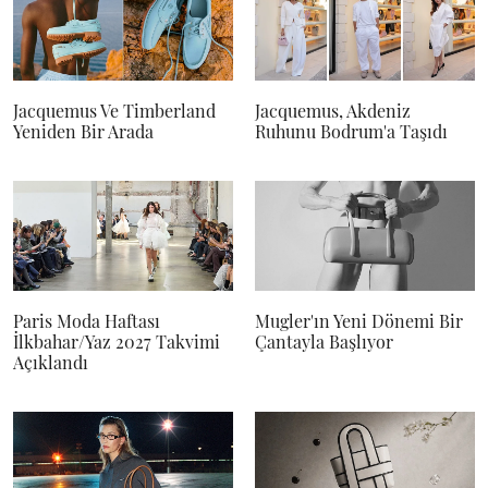
Jacquemus Ve Timberland
Jacquemus, Akdeniz
Yeniden Bir Arada
Ruhunu Bodrum'a Taşıdı
Paris Moda Haftası
Mugler'ın Yeni Dönemi Bir
İlkbahar/Yaz 2027 Takvimi
Çantayla Başlıyor
Açıklandı