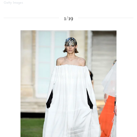
Getty Images
1/19