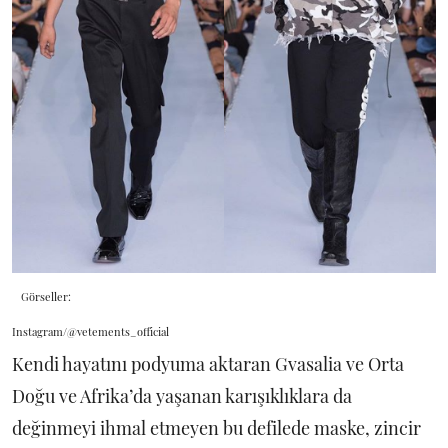
Görseller:
Instagram/@vetements_official
Kendi hayatını podyuma aktaran Gvasalia ve Orta
Doğu ve Afrika’da yaşanan karışıklıklara da
değinmeyi ihmal etmeyen bu defilede maske, zincir