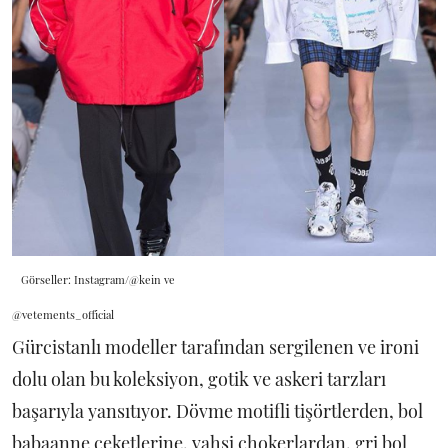
Görseller: Instagram/@kein ve
@vetements_official
Gürcistanlı modeller tarafından sergilenen ve ironi
dolu olan bu koleksiyon, gotik ve askeri tarzları
başarıyla yansıtıyor. Dövme motifli tişörtlerden, bol
babaanne ceketlerine, vahşi chokerlardan, gri bol