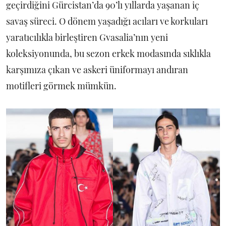
geçirdiğini Gürcistan’da 90’lı yıllarda yaşanan iç
savaş süreci. O dönem yaşadığı acıları ve korkuları
yaratıcılıkla birleştiren Gvasalia’nın yeni
koleksiyonunda, bu sezon erkek modasında sıklıkla
karşımıza çıkan ve askeri üniformayı andıran
motifleri görmek mümkün.