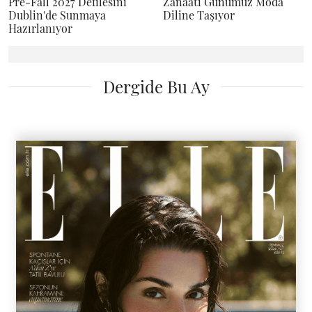
Pre-Fall 2027 Defilesini
Zanaatı Günümüz Moda
Dublin'de Sunmaya
Diline Taşıyor
Hazırlanıyor
Dergide Bu Ay