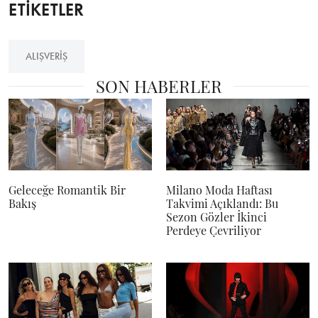
ETİKETLER
ALIŞVERIŞ
SON HABERLER
Geleceğe Romantik Bir
Milano Moda Haftası
Bakış
Takvimi Açıklandı: Bu
Sezon Gözler İkinci
Perdeye Çevriliyor