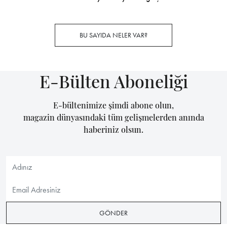
BU SAYIDA NELER VAR?
E-Bülten Aboneliği
E-bültenimize şimdi abone olun,
magazin dünyasındaki tüm gelişmelerden anında
haberiniz olsun.
GÖNDER