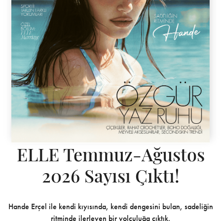
ELLE Temmuz-Ağustos
2026 Sayısı Çıktı!
Hande Erçel ile kendi kıyısında, kendi dengesini bulan, sadeliğin
ritminde ilerleyen bir yolculuğa çıktık.