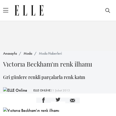
Anasayfa
Moda
Moda Haberleri
Vıctorıa Beckham'ın renk ilhamı
Gri günlere renkli parçalarla renk katın
ELLE ONLİNE
21 Şubat 2013