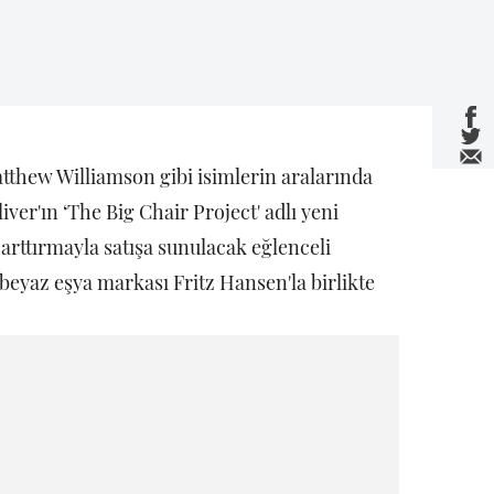
tthew Williamson gibi isimlerin aralarında
iver'ın ‘The Big Chair Project' adlı yeni
k arttırmayla satışa sunulacak eğlenceli
 beyaz eşya markası Fritz Hansen'la birlikte