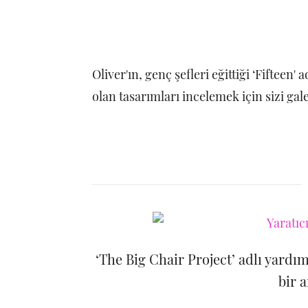
Oliver'ın, genç şefleri eğittiği ‘Fifteen'
olan tasarımları incelemek için sizi gal
‘The Big Chair Project’ adlı yardı
bir a