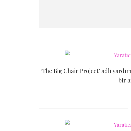
‘The Big Chair Project’ adlı yardı
bir a