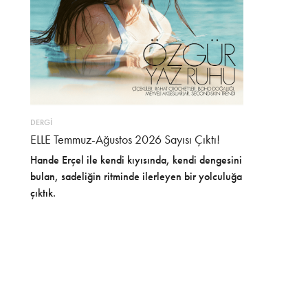
DERGİ
ELLE Temmuz-Ağustos 2026 Sayısı Çıktı!
Hande Erçel ile kendi kıyısında, kendi dengesini
bulan, sadeliğin ritminde ilerleyen bir yolculuğa
çıktık.