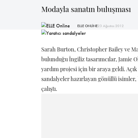
Modayla sanatın buluşması
ELLE ONLİNE
23 Ağustos 2012
Sarah Burton, Christopher Bailey ve Ma
bulunduğu İngiliz tasarımcılar, Jamie Ol
yardım projesi için bir araya geldi. Açı
sandalyeler hazırlayan gönüllü isimler,
çalıştı.