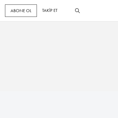
TAKİP ET
ABONE OL