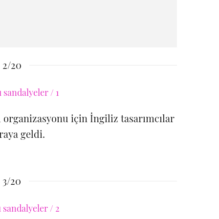
2/20
m organizasyonu için İngiliz tasarımcılar
raya geldi.
3/20