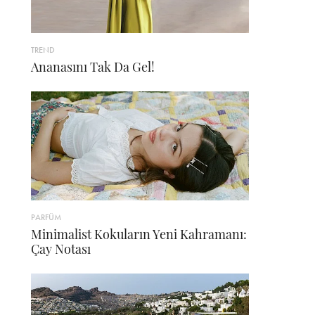
TREND
Ananasını Tak Da Gel!
PARFÜM
Minimalist Kokuların Yeni Kahramanı:
Çay Notası