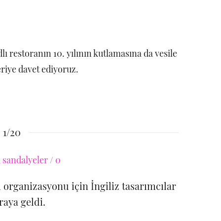
 adlı restoranın 10. yılının kutlamasına da vesile
eriye davet ediyoruz.
1/20
m organizasyonu için İngiliz tasarımcılar
raya geldi.