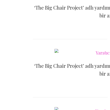
‘The Big Chair Project’ adlı yardı
bir a
‘The Big Chair Project’ adlı yardı
bir a