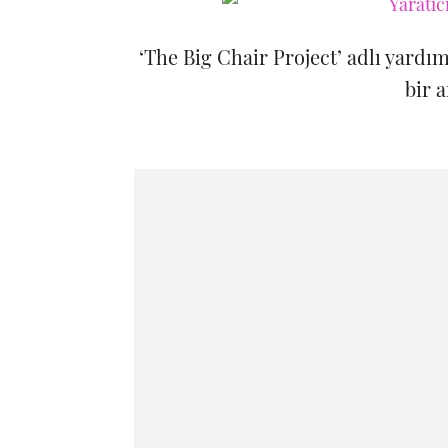
‘The Big Chair Project’ adlı yardı
bir a