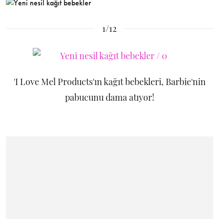
1/12
'I Love Mel Products'ın kağıt bebekleri, Barbie'nin
pabucunu dama atıyor!