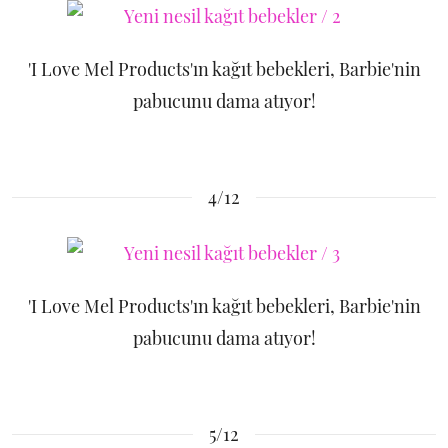
'I Love Mel Products'ın kağıt bebekleri, Barbie'nin
pabucunu dama atıyor!
4/12
'I Love Mel Products'ın kağıt bebekleri, Barbie'nin
pabucunu dama atıyor!
5/12