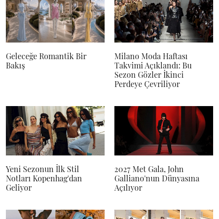
Geleceğe Romantik Bir
Milano Moda Haftası
Bakış
Takvimi Açıklandı: Bu
Sezon Gözler İkinci
Perdeye Çevriliyor
Yeni Sezonun İlk Stil
2027 Met Gala, John
Notları Kopenhag'dan
Galliano'nun Dünyasına
Geliyor
Açılıyor