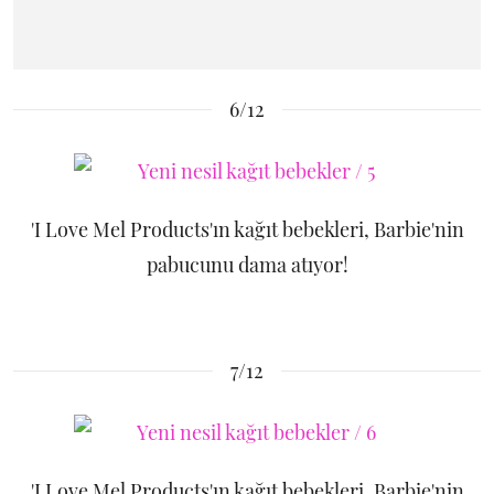
6/12
'I Love Mel Products'ın kağıt bebekleri, Barbie'nin
pabucunu dama atıyor!
7/12
'I Love Mel Products'ın kağıt bebekleri, Barbie'nin