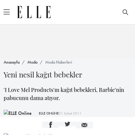
Anasayfa
Moda
Moda Haberleri
Yeni nesil kağıt bebekler
'I Love Mel Products'ın kağıt bebekleri, Barbie'nin
pabucunu dama atıyor.
ELLE ONLİNE
21 Şubat 2011