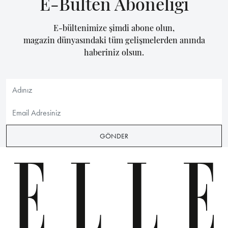
E-Bülten Aboneliği
E-bültenimize şimdi abone olun,
magazin dünyasındaki tüm gelişmelerden anında
haberiniz olsun.
GÖNDER