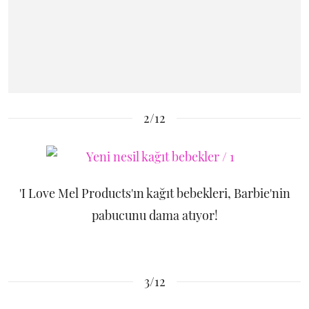
2/12
'I Love Mel Products'ın kağıt bebekleri, Barbie'nin
pabucunu dama atıyor!
3/12