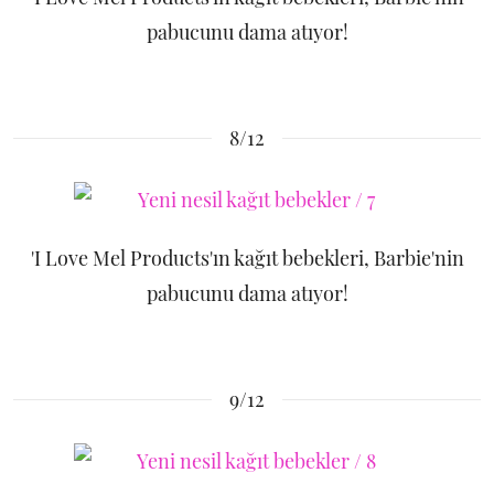
pabucunu dama atıyor!
8/12
'I Love Mel Products'ın kağıt bebekleri, Barbie'nin
pabucunu dama atıyor!
9/12