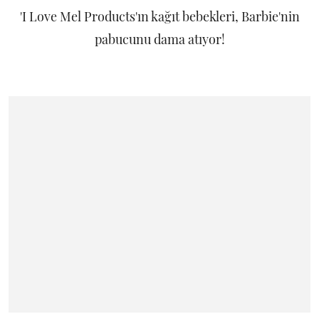
'I Love Mel Products'ın kağıt bebekleri, Barbie'nin
pabucunu dama atıyor!