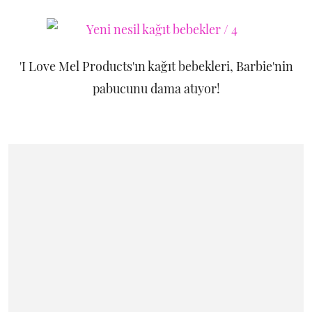
'I Love Mel Products'ın kağıt bebekleri, Barbie'nin
pabucunu dama atıyor!