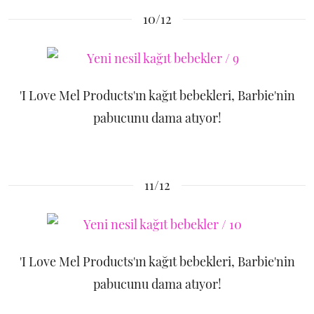
10/12
'I Love Mel Products'ın kağıt bebekleri, Barbie'nin
pabucunu dama atıyor!
11/12
'I Love Mel Products'ın kağıt bebekleri, Barbie'nin
pabucunu dama atıyor!