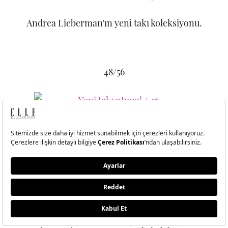
Andrea Lieberman'ın yeni takı koleksiyonu.
48/56
Andrea Lieberman'ın yeni takı koleksiyonu.
49/56