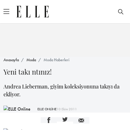
Anasayfa
Moda
Moda Haberleri
Yeni takı ntınız!
Andrea Lieberman, giyim koleksiyonuna takıyı da
ekliyor.
ELLE ONLİNE
10 Ekim 2011