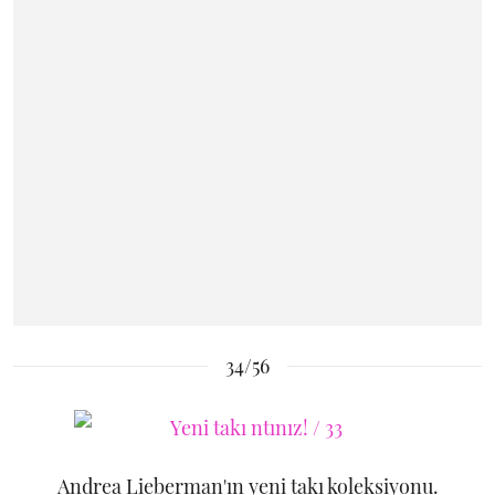
34/56
Andrea Lieberman'ın yeni takı koleksiyonu.