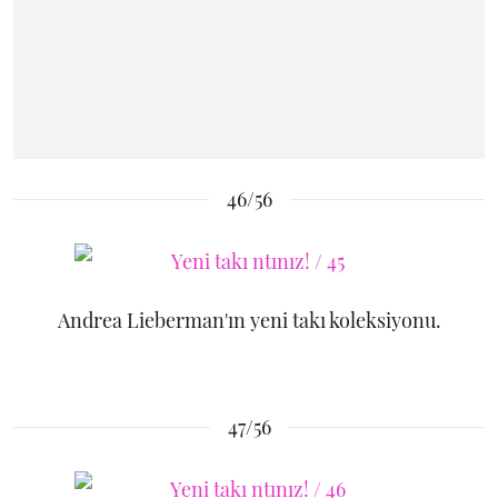
46/56
Andrea Lieberman'ın yeni takı koleksiyonu.
47/56