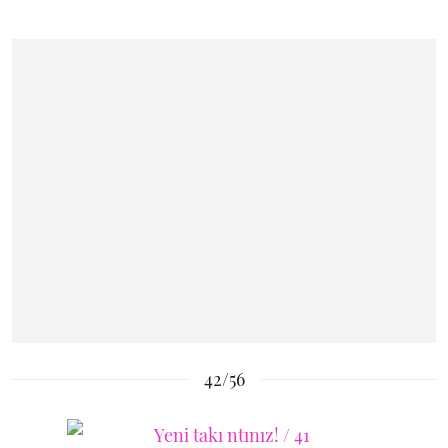
42/56