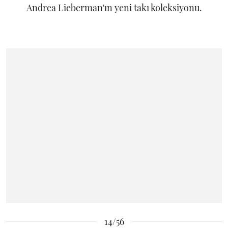
Andrea Lieberman'ın yeni takı koleksiyonu.
14/56