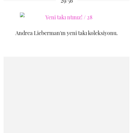
29/56
Andrea Lieberman'ın yeni takı koleksiyonu.