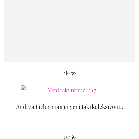
18/56
Andrea Lieberman'ın yeni takı koleksiyonu.
19/56