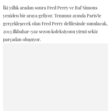
İki yıllık aradan sonra Fred Perry ve Raf Simons
yeniden bir araya geliyor. Temmuz ayında Paris'te
gerçekleşecek olan Fred Perry defilesinde sunulacak,
2013 ilkbahar-yaz sezon koleksiyonu yirmi sekiz
parçadan oluşuyor.