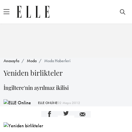
Anasayfa
Moda
Moda Haberleri
Yeniden birlikteler
İngiltere'nin ayrılmaz ikilisi
ELLE ONLİNE
02 Mayıs 2012