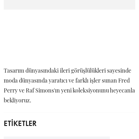
Tasarım dünyasındaki ileri görüşlülükleri sayesinde
moda dünyasında yaratıcı ve farklı işler sunan Fred
Perry ve Raf Simons'ın yeni koleksiyonunu heyecanla
bekliyoruz.
ETİKETLER