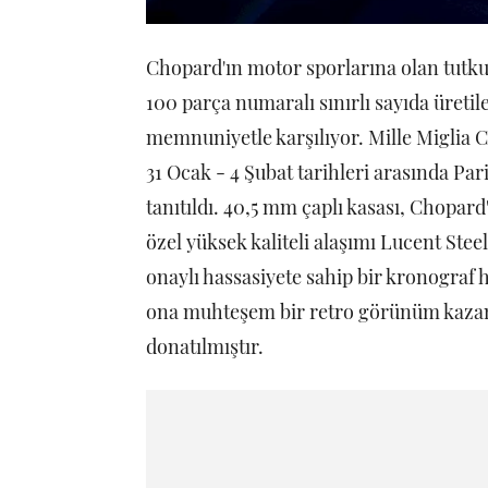
Chopard'ın motor sporlarına olan tutku
100 parça numaralı sınırlı sayıda üretil
memnuniyetle karşılıyor. Mille Miglia 
31 Ocak - 4 Şubat tarihleri arasında Pa
tanıtıldı. 40,5 mm çaplı kasası, Chopar
özel yüksek kaliteli alaşımı Lucent Stee
onaylı hassasiyete sahip bir kronograf h
ona muhteşem bir retro görünüm kazan
donatılmıştır.