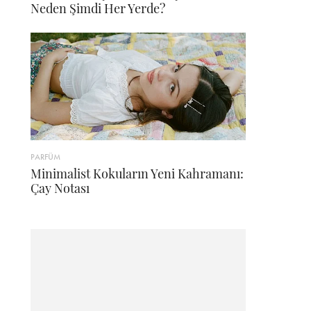
Neden Şimdi Her Yerde?
PARFÜM
Minimalist Kokuların Yeni Kahramanı:
Çay Notası