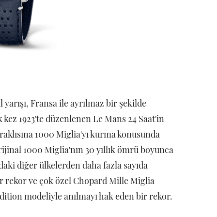
 yarışı, Fransa ile ayrılmaz bir şekilde
lk kez 1923'te düzenlenen Le Mans 24 Saat'in
eraklısına 1000 Miglia'yı kurma konusunda
ijinal 1000 Miglia'nın 30 yıllık ömrü boyunca
daki diğer ülkelerden daha fazla sayıda
ir rekor ve çok özel Chopard Mille Miglia
ition modeliyle anılmayı hak eden bir rekor.