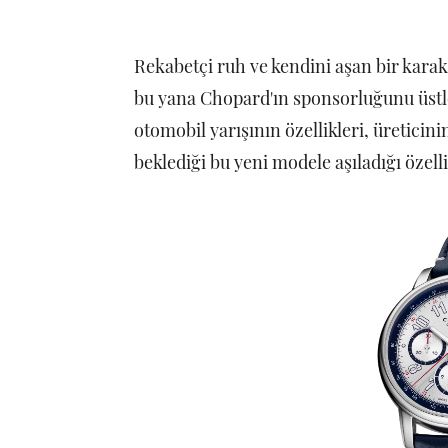
Rekabetçi ruh ve kendini aşan bir karakt
bu yana Chopard'ın sponsorluğunu üstle
otomobil yarışının özellikleri, üretici
beklediği bu yeni modele aşıladığı özelli