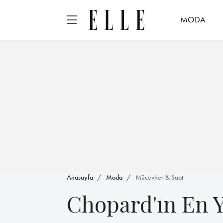
MODA
Anasayfa
Moda
Mücevher & Saat
Chopard'ın En Y