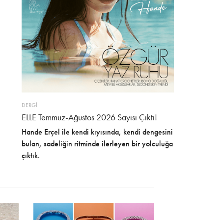
DERGİ
ELLE Temmuz-Ağustos 2026 Sayısı Çıktı!
Hande Erçel ile kendi kıyısında, kendi dengesini
bulan, sadeliğin ritminde ilerleyen bir yolculuğa
çıktık.