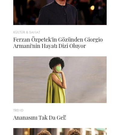
KÜLTÜR & SANAT
Ferzan Özpetek'in Gözünden Giorgio
Armani'nin Hayatı Dizi Oluyor
TREND
Ananasını Tak Da Gel!