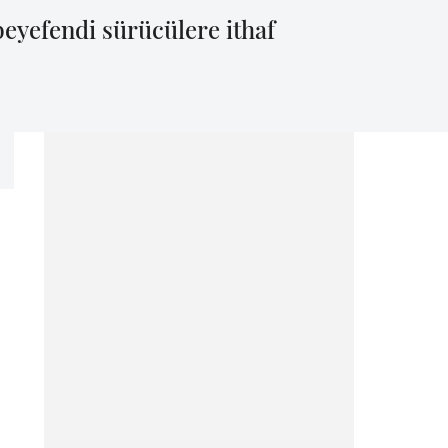
beyefendi sürücülere ithaf