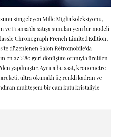
sunu simgeleyen Mille Miglia koleksiyonu,
en ve Fransa'da satışa sunulan yeni bir modeli
Classic Chronograph French Limited Edition,
ris'te düzenlenen Salon Rétromobile'da
d'ın en az %80 geri dönüşüm oranıyla üretilen
l'den yapılmıştır. Ayrıca bu saat, kronometre
areketi, ultra okunaklı üç renkli kadran ve
dıran muhteşem bir cam kutu kristaliyle