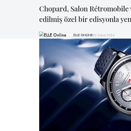
Chopard, Salon Rétromobile v
edilmiş özel bir edisyonla y
ELLE ONLİNE
06 Şubat 2024