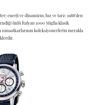
er; enerji ve dinamizm; hız ve tarz: 1988'den
ndiği ünlü İtalyan 1000 Miglia klasik
nin zanaatkarlarının koleksiyonerlerin merakla
klerdir.