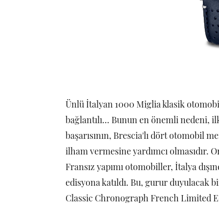
Ünlü İtalyan 1000 Miglia klasik otomobil
bağlantılı... Bunun en önemli nedeni, i
başarısının, Brescia'lı dört otomobil m
ilham vermesine yardımcı olmasıdır. Or
Fransız yapımı otomobiller, İtalya dışın
edisyona katıldı. Bu, gurur duyulacak b
Classic Chronograph French Limited Ed