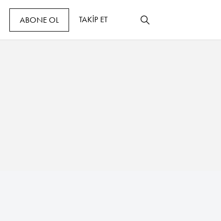
TAKİP ET
ABONE OL