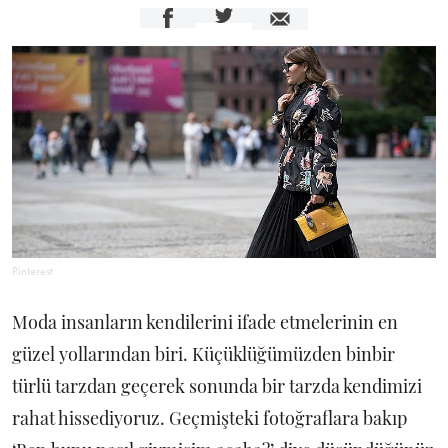
Pinterest
Moda insanların kendilerini ifade etmelerinin en
güzel yollarından biri. Küçüklüğümüzden binbir
türlü tarzdan geçerek sonunda bir tarzda kendimizi
rahat hissediyoruz. Geçmişteki fotoğraflara bakıp