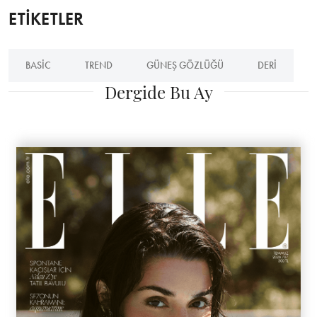
ETİKETLER
BASIC
TREND
GÜNEŞ GÖZLÜĞÜ
DERI
Dergide Bu Ay