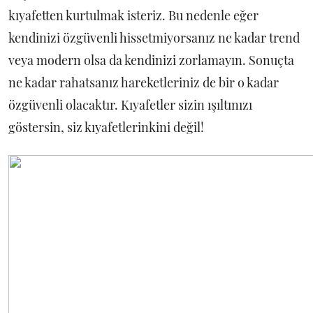
kıyafetten kurtulmak isteriz. Bu nedenle eğer
kendinizi özgüvenli hissetmiyorsanız ne kadar trend
veya modern olsa da kendinizi zorlamayın. Sonuçta
ne kadar rahatsanız hareketleriniz de bir o kadar
özgüvenli olacaktır. Kıyafetler sizin ışıltınızı
göstersin, siz kıyafetlerinkini değil!