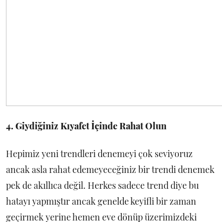
4. Giydiğiniz Kıyafet İçinde Rahat Olun
Hepimiz yeni trendleri denemeyi çok seviyoruz
ancak asla rahat edemeyeceğiniz bir trendi denemek
pek de akıllıca değil. Herkes sadece trend diye bu
hatayı yapmıştır ancak genelde keyifli bir zaman
geçirmek yerine hemen eve dönüp üzerimizdeki