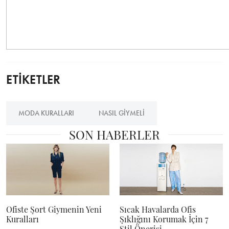
ETİKETLER
MODA KURALLARI
NASIL GIYMELI
SON HABERLER
Ofiste Şort Giymenin Yeni
Sıcak Havalarda Ofis
Kuralları
Şıklığını Korumak İçin 7
Stil Önerisi