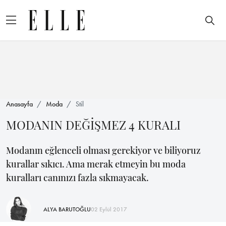
Anasayfa
Moda
Stil
MODANIN DEĞİŞMEZ 4 KURALI
Modanın eğlenceli olması gerekiyor ve biliyoruz
kurallar sıkıcı. Ama merak etmeyin bu moda
kuralları canınızı fazla sıkmayacak.
ALYA BARUTOĞLU
02 Eylül 2017