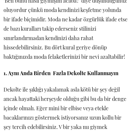
‘Ben bunu nasıl giymişim acaba?’ diye düşündüğünüz
oluyordur çünkü moda kendinizi keşfetme yolunda
bir ifade biçimidir. Moda ne kadar özgürlük ifade etse
de bazı kuralları takip ederseniz stilinizi
sınırlandırmadan kendinizi daha rahat
hissedebilirsiniz. Bu dört kural geriye dönüp
baktığınızda moda felaketlerinizi bir nevi azaltabilir!
1. Aynı Anda Birden Fazla Dekolte Kullanmayın
Dekolte ile şıklığı yakalamak asla kötü bir şey değil
ancak hayattaki herşeyde olduğu gibi bu da bir denge
içinde olmalı. Eğer mini bir elbise veya etekle
bacaklarınızı göstermek istiyorsanız uzun kollu bir
şey tercih edebilirsiniz. V bir yaka mı giymek