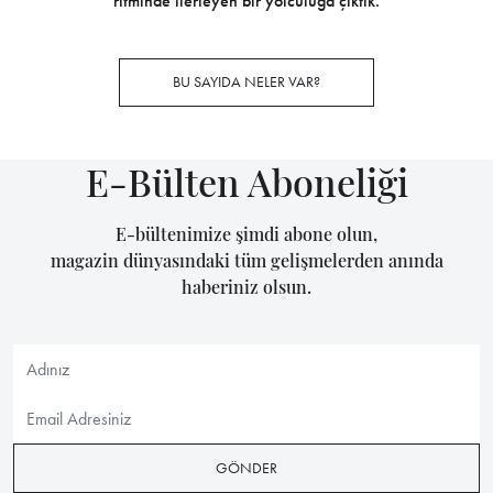
ritminde ilerleyen bir yolculuğa çıktık.
BU SAYIDA NELER VAR?
E-Bülten Aboneliği
E-bültenimize şimdi abone olun,
magazin dünyasındaki tüm gelişmelerden anında
haberiniz olsun.
GÖNDER