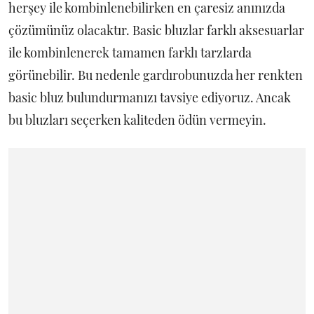
herşey ile kombinlenebilirken en çaresiz anınızda
çözümünüz olacaktır. Basic bluzlar farklı aksesuarlar
ile kombinlenerek tamamen farklı tarzlarda
görünebilir. Bu nedenle gardırobunuzda her renkten
basic bluz bulundurmanızı tavsiye ediyoruz. Ancak
bu bluzları seçerken kaliteden ödün vermeyin.