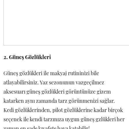
2. Güneş Gözlükleri
Güneş gözlükleri ile makyaj rutininizi bile
atlayabilirsiniz. Yaz sezonunun vazgeçilmez
aksesuarı güneş gözlükleri görüntünüze gizem
katarken aynı zamanda tarz görünmenizi sağlar.
Kedi gözlüklerinden, pilot gözlüklerine kadar birçok
seçenek ile kendi tarzınıza uygun güneş gzlükleri her
zaman en sade kıyafete hava katabilir!