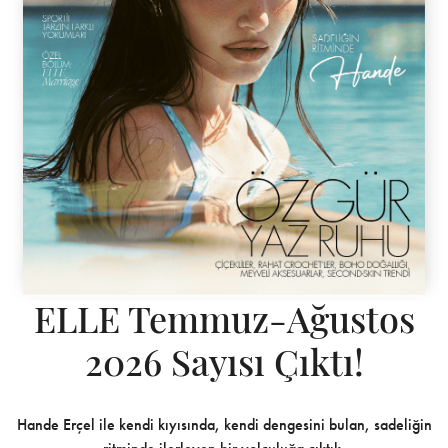
ELLE Temmuz-Ağustos
2026 Sayısı Çıktı!
Hande Erçel ile kendi kıyısında, kendi dengesini bulan, sadeliğin