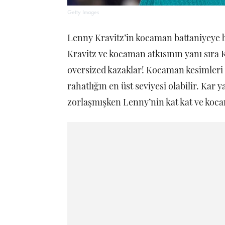
Getty Images
Lenny Kravitz’in kocaman battaniyeye 
Kravitz ve kocaman atkısının yanı sıra K
oversized kazaklar! Kocaman kesimleri ve
rahatlığın en üst seviyesi olabilir. Kar
zorlaşmışken Lenny’nin kat kat ve koc