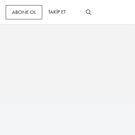
TAKİP ET
ABONE OL