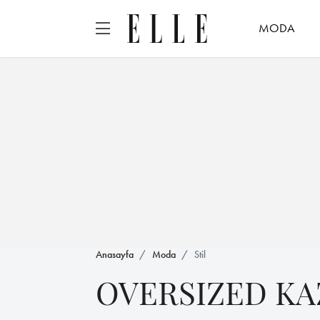
MODA
Anasayfa
Moda
Stil
OVERSIZED K