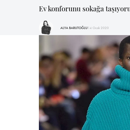
Ev konforunu sokağa taşıyoru
ALYA BARUTOĞLU
14 Ocak 2020