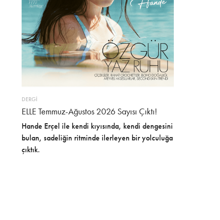
DERGİ
ELLE Temmuz-Ağustos 2026 Sayısı Çıktı!
Hande Erçel ile kendi kıyısında, kendi dengesini
bulan, sadeliğin ritminde ilerleyen bir yolculuğa
çıktık.