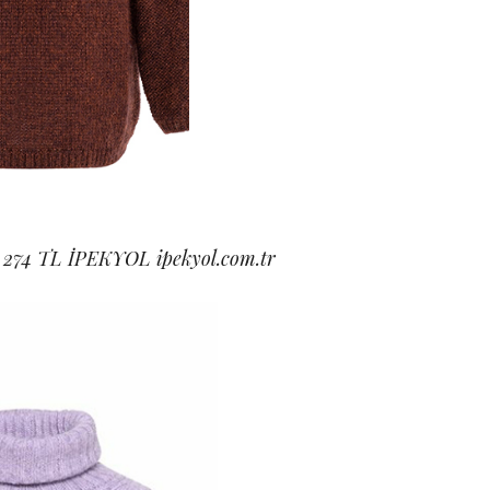
, 274 TL İPEKYOL ipekyol.com.tr