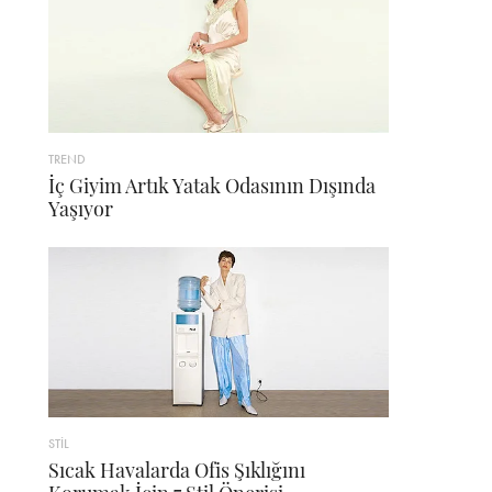
TREND
İç Giyim Artık Yatak Odasının Dışında
Yaşıyor
STİL
Sıcak Havalarda Ofis Şıklığını