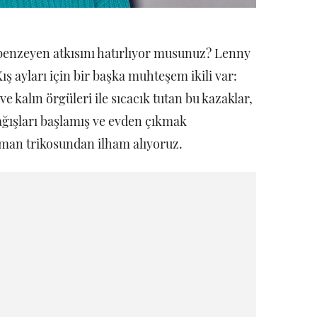
benzeyen atkısını hatırlıyor musunuz? Lenny
ış ayları için bir başka muhteşem ikili var:
 kalın örgüleri ile sıcacık tutan bu kazaklar,
 yağışları başlamış ve evden çıkmak
aman trikosundan ilham alıyoruz.