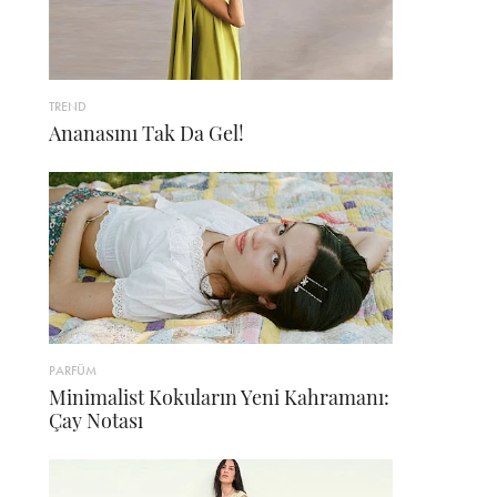
TREND
Ananasını Tak Da Gel!
PARFÜM
Minimalist Kokuların Yeni Kahramanı:
Çay Notası