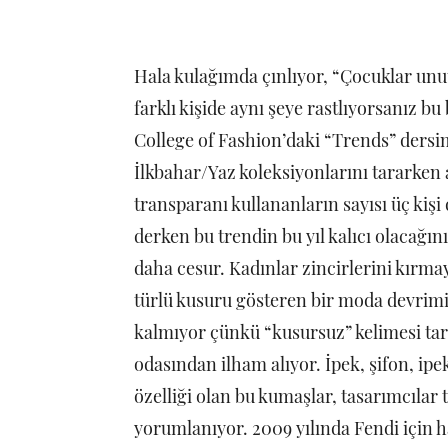
Hala kulağımda çınlıyor, “Çocuklar unu
farklı kişide aynı şeye rastlıyorsanız bu
College of Fashion’daki “Trends” dersi
İlkbahar/Yaz koleksiyonlarını tararken 
transparanı kullananların sayısı üç kişi d
derken bu trendin bu yıl kalıcı olacağ
daha cesur. Kadınlar zincirlerini kırmay
türlü kusuru gösteren bir moda devrimi y
kalmıyor çünkü “kusursuz” kelimesi tari
odasından ilham alıyor. İpek, şifon, ipek-
özelliği olan bu kumaşlar, tasarımcılar
yorumlanıyor. 2009 yılında Fendi için 