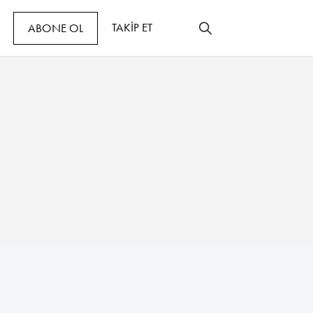
TAKİP ET
ABONE OL