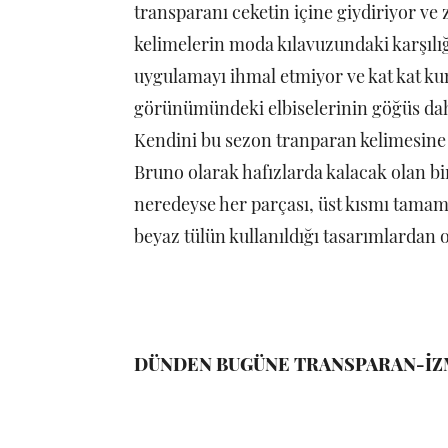
transparanı ceketin içine giydiriyor ve z
kelimelerin moda kılavuzundaki karşılığı
uygulamayı ihmal etmiyor ve kat kat ku
görünümündeki elbiselerinin göğüs dahi
Kendini bu sezon tranparan kelimesine
Bruno olarak hafızlarda kalacak olan b
neredeyse her parçası, üst kısmı tamam
beyaz tülün kullanıldığı tasarımlardan 
DÜNDEN BUGÜNE TRANSPARAN-İ