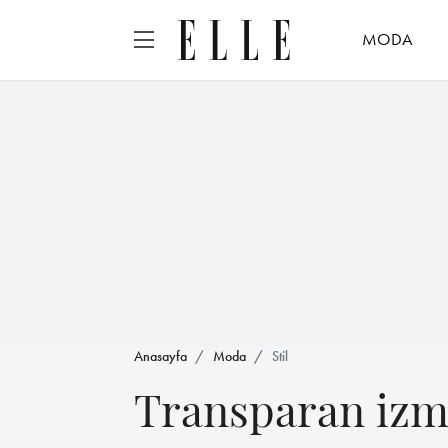
MODA
Anasayfa
Moda
Stil
Transparan iz