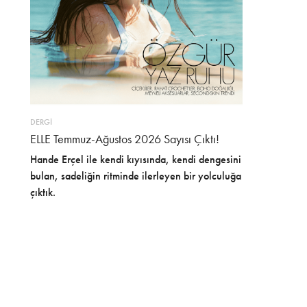
DERGİ
ELLE Temmuz-Ağustos 2026 Sayısı Çıktı!
Hande Erçel ile kendi kıyısında, kendi dengesini
bulan, sadeliğin ritminde ilerleyen bir yolculuğa
çıktık.