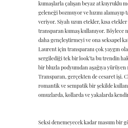
kumaşlarla çalışan beyaz at kuyruklu mo
geleneği bozmuyor ve hızını alamayıp ta
veriyor. Siyah uzun etekler, kısa etekler
transparan kumaş kullanıyor. Böylece n
daha gençleştirmeyi ve ona seksapel kat
Laurent için transparanı çok yaygın ola
sergilediği tek bir look’ta bu trendin 
bir bluzla podyumdan aşağıya yürüyen m
Transparan, gerçekten de cesaret işi. 
romantik ve sempatik bir şekilde kullan
omuzlarda, kollarda ve yakalarda kendi
Seksi denemeyecek kadar masum bir gör