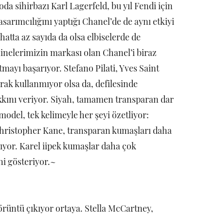
da sihirbazı Karl Lagerfeld, bu yıl Fendi için
sarımcılığını yaptığı Chanel’de de aynı etkiyi
 hatta az sayıda da olsa elbiselerde de
inelerimizin markası olan Chanel’i biraz
mayı başarıyor. Stefano Pilati, Yves Saint
rak kullanmıyor olsa da, defilesinde
hakkını veriyor. Siyah, tamamen transparan dar
odel, tek kelimeyle her şeyi özetliyor:
Christopher Kane, transparan kumaşları daha
ıyor. Karel iipek kumaşlar daha çok
ni gösteriyor.~
üntü çıkıyor ortaya. Stella McCartney,