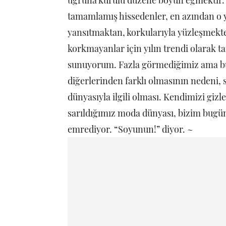
uğruna kurulu düzene boyun eğmektir. 
tamamlamış hissedenler, en azından o 
yansıtmaktan, korkularıyla yüzleşmekt
korkmayanlar için yılın trendi olarak 
sunuyorum. Fazla görmediğimiz ama b
diğerlerinden farklı olmasının nedeni, s
dünyasıyla ilgili olması. Kendimizi gizl
sarıldığımız moda dünyası, bizim bugü
emrediyor. “Soyunun!” diyor. ~