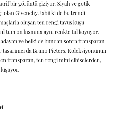
arif bir görüntü çiziyor. Siyah ve gotik
 olan Givenchy, tabii ki de bu trendi
maşlarla oluşan ten rengi tavus kuşu
l tüm ön kısmına aynı renkte tül koyuyor.
 adayan ve belki de bundan sonra transparan
ir tasarımcı da Bruno Pieters. Koleksiyonunun
en transparan, ten rengi mini elbiselerden,
oluşuyor.
ZM