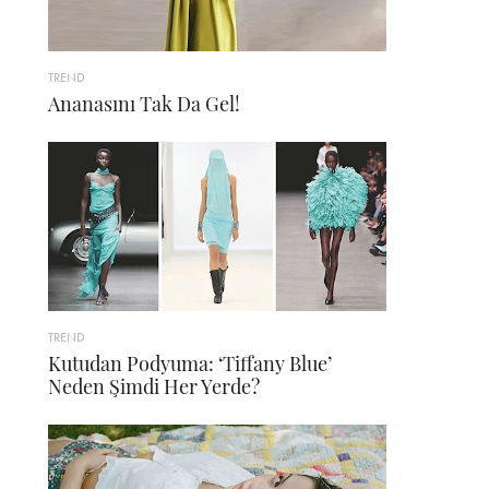
TREND
Ananasını Tak Da Gel!
TREND
Kutudan Podyuma: ‘Tiffany Blue’
Neden Şimdi Her Yerde?