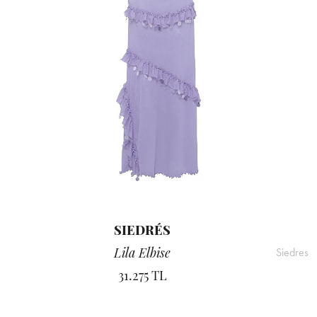
SIEDRÉS
Lila Elbise
Siedres
31.275 TL