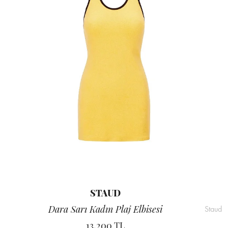
STAUD
Dara Sarı Kadın Plaj Elbisesi
Staud
13.200 TL