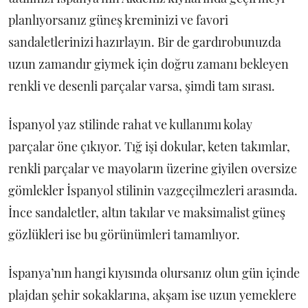
planlıyorsanız güneş kreminizi ve favori
sandaletlerinizi hazırlayın. Bir de gardırobunuzda
uzun zamandır giymek için doğru zamanı bekleyen
renkli ve desenli parçalar varsa, şimdi tam sırası.
İspanyol yaz stilinde rahat ve kullanımı kolay
parçalar öne çıkıyor. Tığ işi dokular, keten takımlar,
renkli parçalar ve mayoların üzerine giyilen oversize
gömlekler İspanyol stilinin vazgeçilmezleri arasında.
İnce sandaletler, altın takılar ve maksimalist güneş
gözlükleri ise bu görünümleri tamamlıyor.
İspanya’nın hangi kıyısında olursanız olun gün içinde
plajdan şehir sokaklarına, akşam ise uzun yemeklere