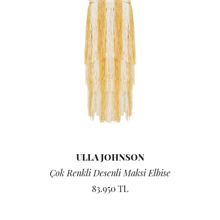
ULLA JOHNSON
Çok Renkli Desenli Maksi Elbise
83.950 TL