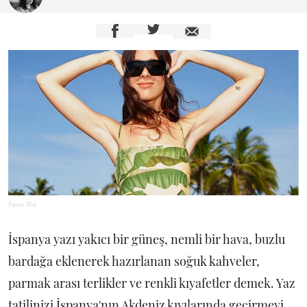
Farm Rio
İspanya yazı yakıcı bir güneş, nemli bir hava, buzlu
bardağa eklenerek hazırlanan soğuk kahveler,
parmak arası terlikler ve renkli kıyafetler demek. Yaz
tatilinizi İspanya'nın Akdeniz kıyılarında geçirmeyi