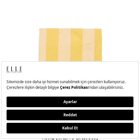
MC2 (SAINT BARTH)