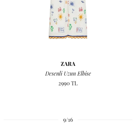
ZARA
Desenli Uzun Elbise
2990 TL
9/16