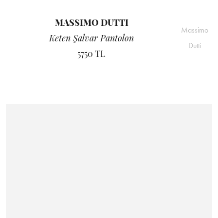
MASSIMO DUTTI
Massimo
Keten Şalvar Pantolon
Dutti
5750 TL