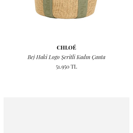
CHLOÉ
Bej Haki Logo Şeritli Kadın Çanta
51.950 TL