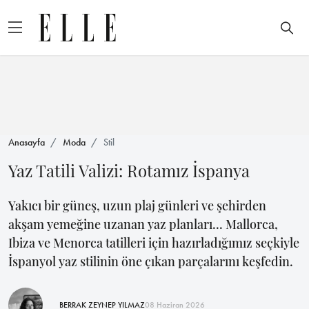
Anasayfa
Moda
Stil
Yaz Tatili Valizi: Rotamız İspanya
Yakıcı bir güneş, uzun plaj günleri ve şehirden
akşam yemeğine uzanan yaz planları... Mallorca,
Ibiza ve Menorca tatilleri için hazırladığımız seçkiyle
İspanyol yaz stilinin öne çıkan parçalarını keşfedin.
BERRAK ZEYNEP YILMAZ
08 Haziran 2026