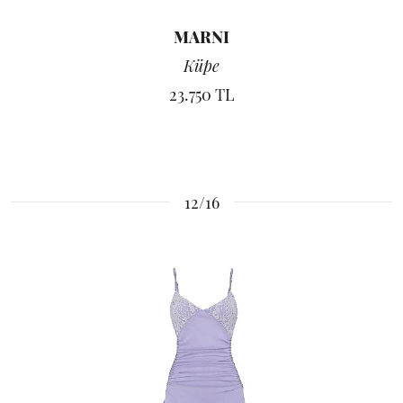
MARNI
Küpe
23.750 TL
12/16