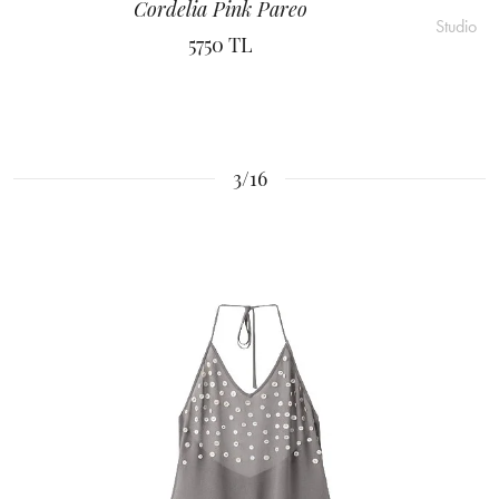
Cordelia Pink Pareo
Studio
5750 TL
3/16