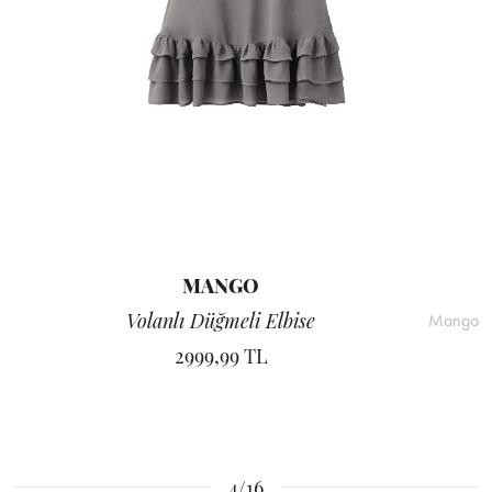
MANGO
Volanlı Düğmeli Elbise
Mango
2999,99 TL
4/16