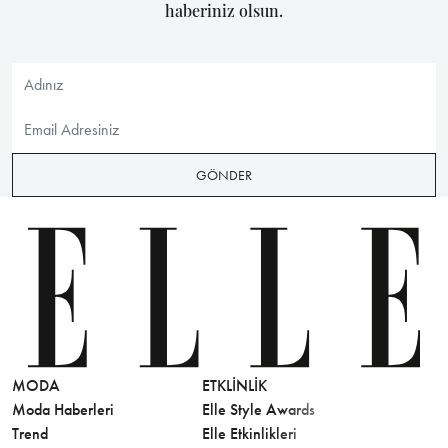
haberiniz olsun.
GÖNDER
MODA
ETKLINLIK
GÜZELLİ
Moda Haberleri
Elle Style Awards
Saç
Trend
Elle Etkinlikleri
Makyaj