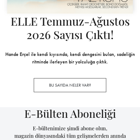
ELLE Temmuz-Ağustos
2026 Sayısı Çıktı!
Hande Erçel ile kendi kıyısında, kendi dengesini bulan, sadeliğin
ritminde ilerleyen bir yolculuğa çıktık.
BU SAYIDA NELER VAR?
E-Bülten Aboneliği
E-bültenimize şimdi abone olun,
magazin dünyasındaki tüm gelişmelerden anında