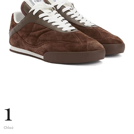
1
Chloé