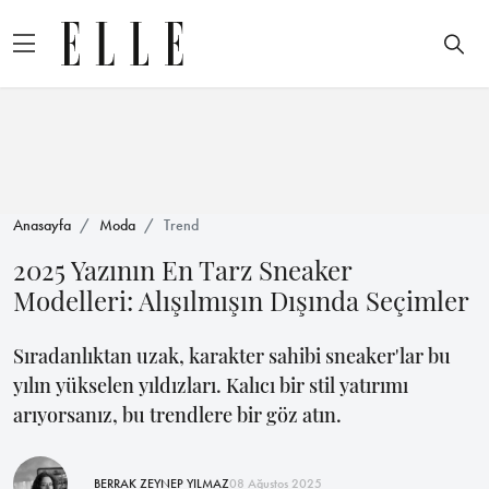
Anasayfa
Moda
Trend
2025 Yazının En Tarz Sneaker
Modelleri: Alışılmışın Dışında Seçimler
Sıradanlıktan uzak, karakter sahibi sneaker'lar bu
yılın yükselen yıldızları. Kalıcı bir stil yatırımı
arıyorsanız, bu trendlere bir göz atın.
BERRAK ZEYNEP YILMAZ
08 Ağustos 2025