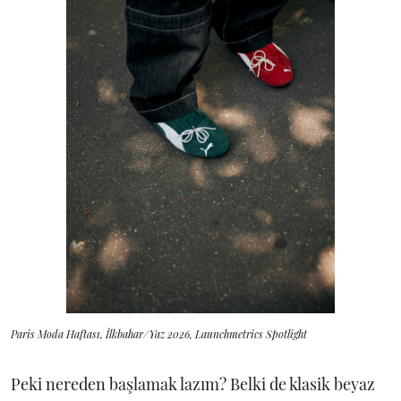
Paris Moda Haftası, İlkbahar/Yaz 2026, Launchmetrics Spotlight
Peki nereden başlamak lazım? Belki de klasik beyaz