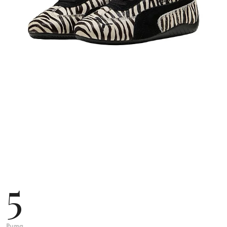
5
Puma