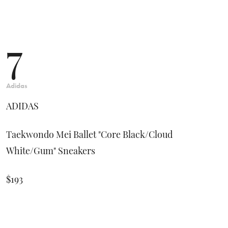
7
Adidas
ADIDAS
Taekwondo Mei Ballet "Core Black/Cloud
White/Gum" Sneakers
$193