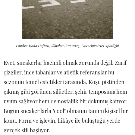
Londra Moda Haftası, İlkbahar/Yaz 2025, Launchmetrics Spotlight
Evet, sneakerlar hacimli olmak zorunda değil. Zarif
çizgiler, ince tabanlar ve atletik referanslar bu
sezonun temel estetikleri arasında. Koşu pistinden
çıkmış gibi görünen silüetler, şehir temposuna hem
uyum sağlıyor hem de nostaljik bir dokunuş katıyor.
Bugün sneaker'larla "cool" olmanın tanımı kişisel bir
konu. Form ve işlevin, hikâye ile buluştuğu yerde
gerçek stil başlıyor.