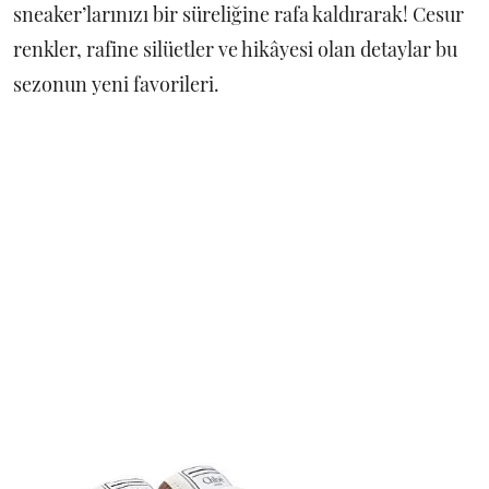
sneaker’larınızı bir süreliğine rafa kaldırarak! Cesur
renkler, rafine silüetler ve hikâyesi olan detaylar bu
sezonun yeni favorileri.