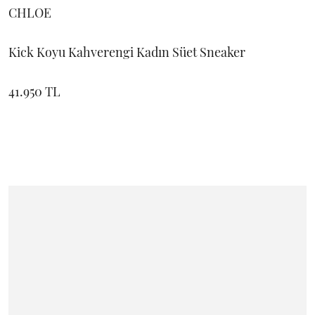
CHLOE
Kick Koyu Kahverengi Kadın Süet Sneaker
41.950 TL