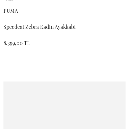
PUMA
Speedcat Zebra KadIn AyakkabI
8.399,00 TL