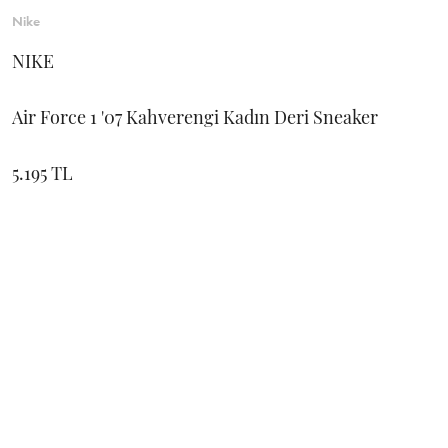
Nike
NIKE
Air Force 1 '07 Kahverengi Kadın Deri Sneaker
5.195 TL