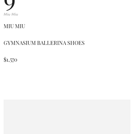
Miu Miu
MIU MIU
GYMNASIUM BALLERINA SHOES
$1,570