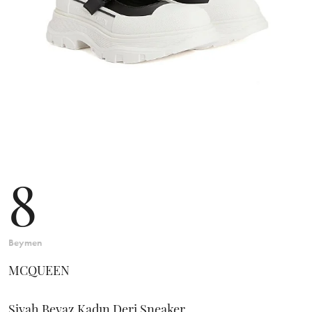
8
Beymen
MCQUEEN
Siyah Beyaz Kadın Deri Sneaker