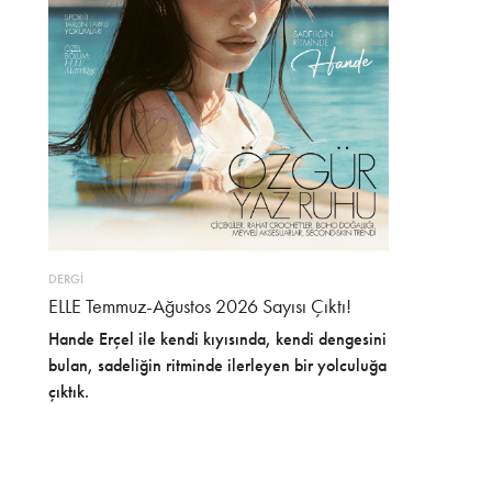
DERGİ
ELLE Temmuz-Ağustos 2026 Sayısı Çıktı!
Hande Erçel ile kendi kıyısında, kendi dengesini
bulan, sadeliğin ritminde ilerleyen bir yolculuğa
çıktık.