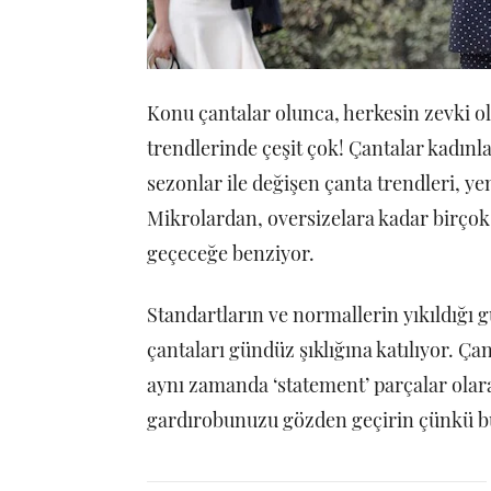
Konu çantalar olunca, herkesin zevki o
trendlerinde çeşit çok! Çantalar kadın
sezonlar ile değişen çanta trendleri, y
Mikrolardan, oversizelara kadar birçok
geçeceğe benziyor.
Standartların ve normallerin yıkıldığı 
çantaları gündüz şıklığına katılıyor. Ça
aynı zamanda ‘statement’ parçalar olar
gardırobunuzu gözden geçirin çünkü bu 