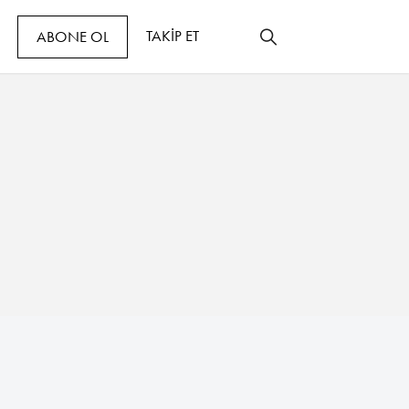
TAKİP ET
ABONE OL