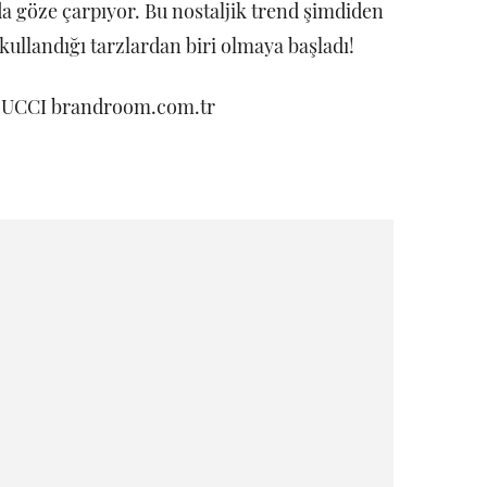
a göze çarpıyor. Bu nostaljik trend şimdiden
kullandığı tarzlardan biri olmaya başladı!
 GUCCI brandroom.com.tr