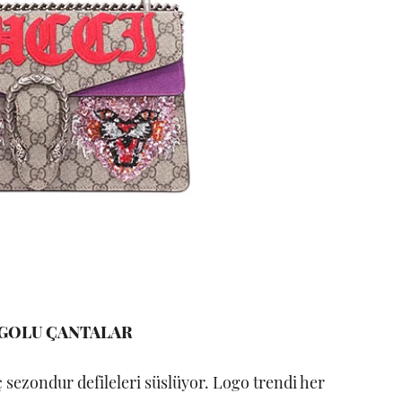
GOLU ÇANTALAR
 sezondur defileleri süslüyor. Logo trendi her