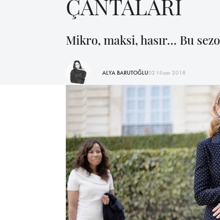
ÇANTALARI
Mikro, maksi, hasır… Bu sezo
ALYA BARUTOĞLU
02 Nisan 2018