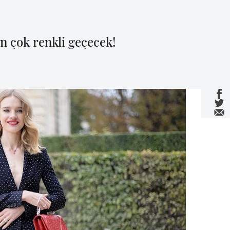
n çok renkli geçecek!