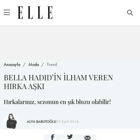
Anasayfa
Moda
Trend
BELLA HADID’İN İLHAM VEREN
HIRKA AŞKI
Hırkalarınız, sezonun en şık bluzu olabilir!
ALYA BARUTOĞLU
25 Eylül 2018