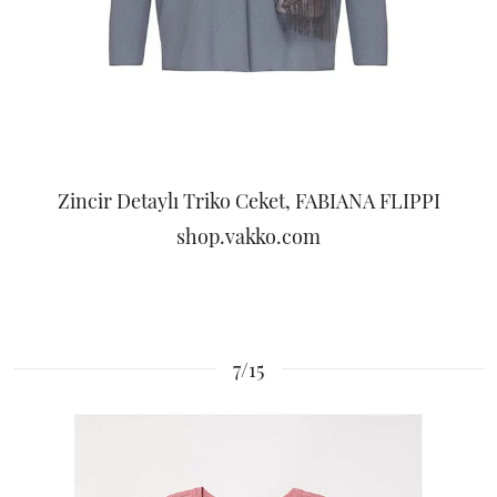
Zincir Detaylı Triko Ceket, FABIANA FLIPPI
shop.vakko.com
7/15