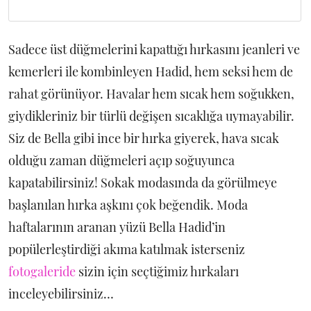
Sadece üst düğmelerini kapattığı hırkasını jeanleri ve
kemerleri ile kombinleyen Hadid, hem seksi hem de
rahat görünüyor. Havalar hem sıcak hem soğukken,
giydikleriniz bir türlü değişen sıcaklığa uymayabilir.
Siz de Bella gibi ince bir hırka giyerek, hava sıcak
olduğu zaman düğmeleri açıp soğuyunca
kapatabilirsiniz! Sokak modasında da görülmeye
başlanılan hırka aşkını çok beğendik. Moda
haftalarının aranan yüzü Bella Hadid’in
popülerleştirdiği akıma katılmak isterseniz
fotogaleride
sizin için seçtiğimiz hırkaları
inceleyebilirsiniz…