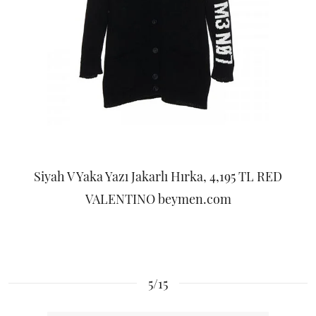
Siyah V Yaka Yazı Jakarlı Hırka, 4,195 TL RED
VALENTINO beymen.com
5/15