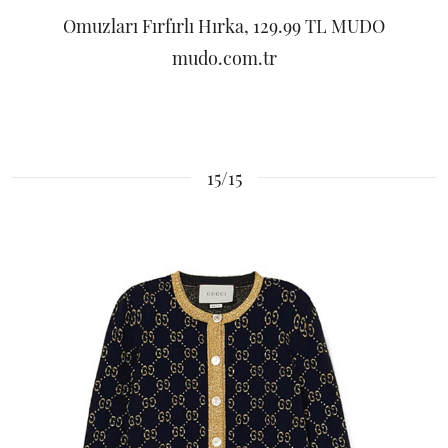
Omuzları Fırfırlı Hırka, 129.99 TL MUDO
mudo.com.tr
15/15