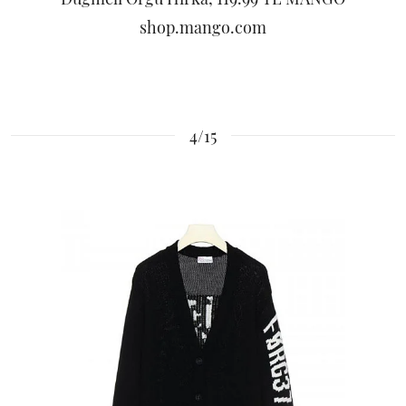
shop.mango.com
4/15