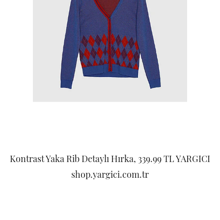
Kontrast Yaka Rib Detaylı Hırka, 339.99 TL YARGICI
shop.yargici.com.tr