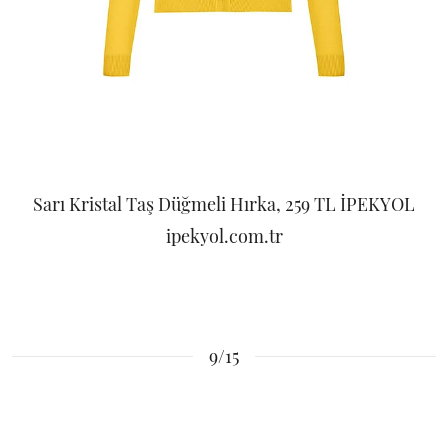
Sarı Kristal Taş Düğmeli Hırka, 259 TL İPEKYOL
ipekyol.com.tr
9/15