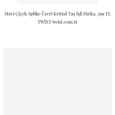
Mavi Çiçek Aplike Üzeri Kristal Taş İşli Hırka, 399 TL
TWİST twist.com.tr