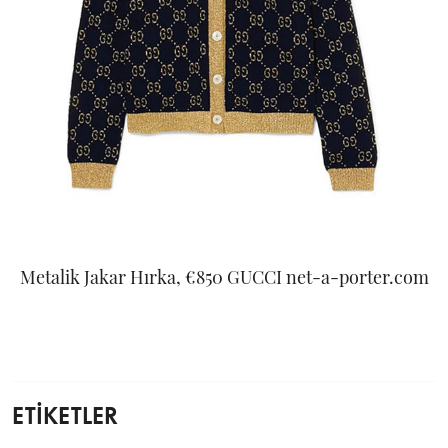
Metalik Jakar Hırka, €850 GUCCI net-a-porter.com
ETİKETLER