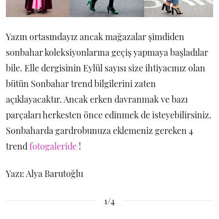
Yazın ortasındayız ancak mağazalar şimdiden
sonbahar koleksiyonlarına geçiş yapmaya başladılar
bile. Elle dergisinin Eylül sayısı size ihtiyacınız olan
bütün Sonbahar trend bilgilerini zaten
açıklayacaktır. Ancak erken davranmak ve bazı
parçaları herkesten önce edinmek de isteyebilirsiniz.
Sonbaharda gardrobunuza eklemeniz gereken 4
trend
fotogaleride
!
Yazı: Alya Barutoğlu
1/4