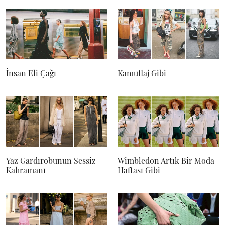
İnsan Eli Çağı
Kamuflaj Gibi
Yaz Gardırobunun Sessiz
Wimbledon Artık Bir Moda
Kahramanı
Haftası Gibi