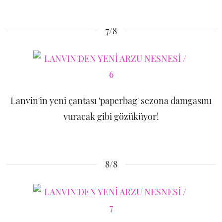
7/8
Lanvin'in yeni çantası 'paperbag' sezona damgasını
vuracak gibi gözüküyor!
8/8