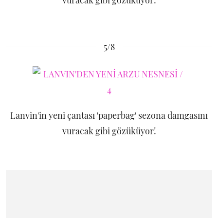
vuracak gibi gözüküyor!
5/8
Lanvin'in yeni çantası 'paperbag' sezona damgasını
vuracak gibi gözüküyor!