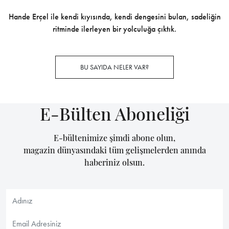
Hande Erçel ile kendi kıyısında, kendi dengesini bulan, sadeliğin
ritminde ilerleyen bir yolculuğa çıktık.
BU SAYIDA NELER VAR?
E-Bülten Aboneliği
E-bültenimize şimdi abone olun,
magazin dünyasındaki tüm gelişmelerden anında
haberiniz olsun.