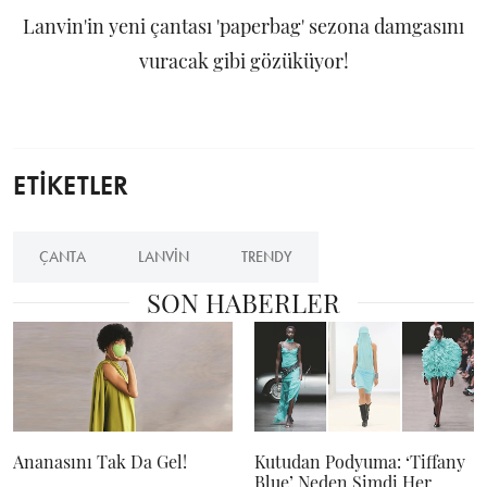
Lanvin'in yeni çantası 'paperbag' sezona damgasını
vuracak gibi gözüküyor!
ETİKETLER
ÇANTA
LANVIN
TRENDY
SON HABERLER
Ananasını Tak Da Gel!
Kutudan Podyuma: ‘Tiffany
Blue’ Neden Şimdi Her