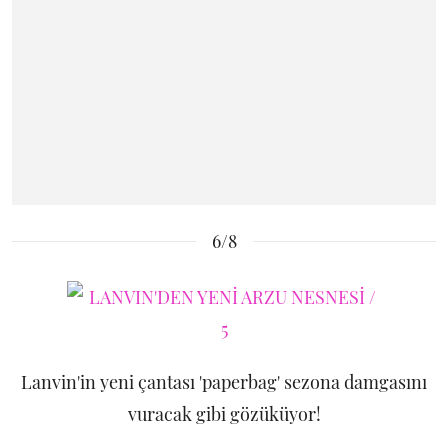
6/8
Lanvin'in yeni çantası 'paperbag' sezona damgasını
vuracak gibi gözüküyor!