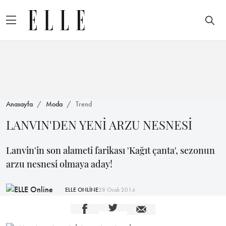
Anasayfa
Moda
Trend
LANVIN'DEN YENİ ARZU NESNESİ
Lanvin'in son alameti farikası 'Kağıt çanta', sezonun
arzu nesnesi olmaya aday!
ELLE ONLİNE
28 Ocak 2014