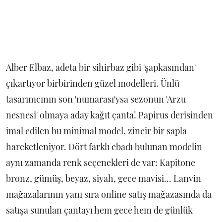
Alber Elbaz, adeta bir sihirbaz gibi 'şapkasından'
çıkartıyor birbirinden güzel modelleri. Ünlü
tasarımcının son 'numarası'ysa sezonun 'Arzu
nesnesi' olmaya aday kağıt çanta! Papirus derisinden
imal edilen bu minimal model, zincir bir sapla
hareketleniyor. Dört farklı ebadı bulunan modelin
aynı zamanda renk seçenekleri de var: Kapitone
bronz, gümüş, beyaz, siyah, gece mavisi... Lanvin
mağazalarının yanı sıra online satış mağazasında da
satışa sunulan çantayı hem gece hem de günlük