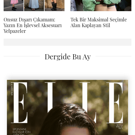
Onsuz Dışarı Çıkamam:
Tek Bir Maksimal Seçimle
Yazın En İşlevsel Aksesuarı
Alan Kaplayan Stil
Yelpazeler
Dergide Bu Ay