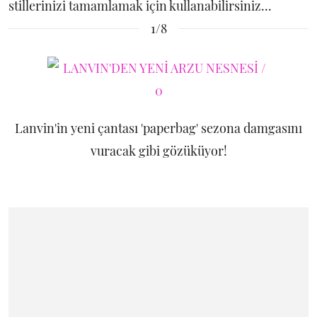
stillerinizi tamamlamak için kullanabilirsiniz...
1/8
Lanvin'in yeni çantası 'paperbag' sezona damgasını
vuracak gibi gözüküyor!