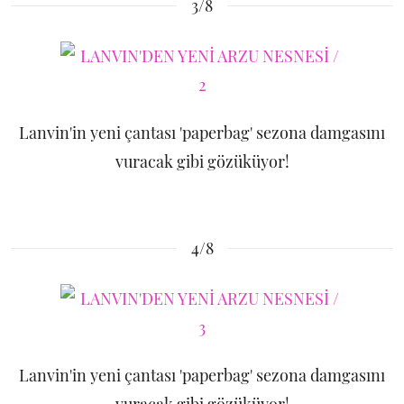
3/8
Lanvin'in yeni çantası 'paperbag' sezona damgasını
vuracak gibi gözüküyor!
4/8
Lanvin'in yeni çantası 'paperbag' sezona damgasını