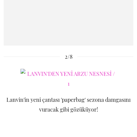
2/8
Lanvin'in yeni çantası 'paperbag' sezona damgasını
vuracak gibi gözüküyor!