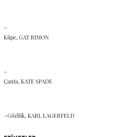
~
Küpe, GAT RIMON
~
Çanta, KATE SPADE
~Gözlük, KARL LAGERFELD