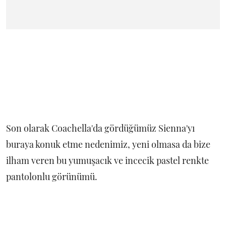
Son olarak Coachella'da gördüğümüz Sienna'yı
buraya konuk etme nedenimiz, yeni olmasa da bize
ilham veren bu yumuşacık ve incecik pastel renkte
pantolonlu görünümü.