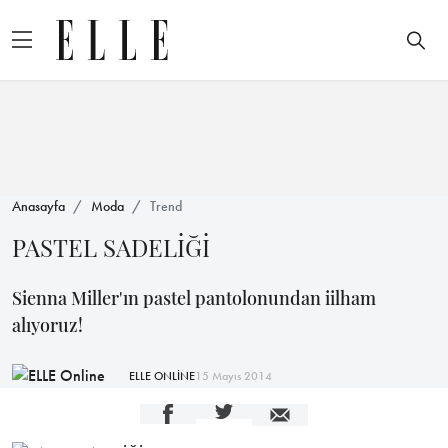
Anasayfa
Moda
Trend
PASTEL SADELİĞİ
Sienna Miller'ın pastel pantolonundan iilham
alıyoruz!
ELLE ONLİNE
15 Mayıs 2014