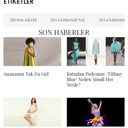
ETİKETLER
SIENNA MILLER
2014 ILKBAHAR YAZ
2014 ILKBAHAR 
SON HABERLER
Ananasını Tak Da Gel!
Kutudan Podyuma: ‘Tiffany
Blue’ Neden Şimdi Her
Yerde?