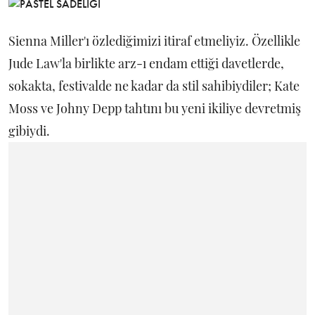
Sienna Miller'ı özlediğimizi itiraf etmeliyiz. Özellikle
Jude Law'la birlikte arz-ı endam ettiği davetlerde,
sokakta, festivalde ne kadar da stil sahibiydiler; Kate
Moss ve Johny Depp tahtını bu yeni ikiliye devretmiş
gibiydi.