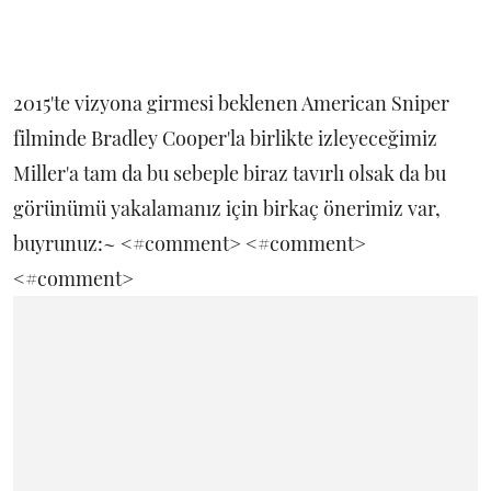
2015'te vizyona girmesi beklenen American Sniper
filminde Bradley Cooper'la birlikte izleyeceğimiz
Miller'a tam da bu sebeple biraz tavırlı olsak da bu
görünümü yakalamanız için birkaç önerimiz var,
buyrunuz:~
<#comment>
<#comment>
<#comment>