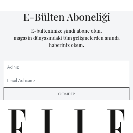
E-Bülten Aboneliği
E-bültenimize şimdi abone olun,
magazin dünyasındaki tüm gelişmelerden anında
haberiniz olsun.
GÖNDER