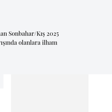
nan Sonbahar/Kış 2025
yışında olanlara ilham