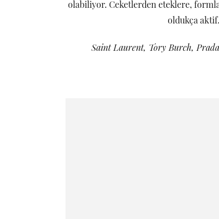
olabiliyor. Ceketlerden eteklere, forml
oldukça aktif
Saint Laurent, Tory Burch, Prad