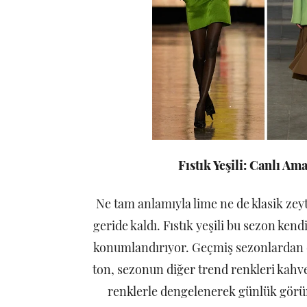
Fıstık Yeşili: Canlı Ama
Ne tam anlamıyla lime ne de klasik zeyt
geride kaldı. Fıstık yeşili bu sezon kend
konumlandırıyor. Geçmiş sezonlardan d
ton, sezonun diğer trend renkleri kahv
renklerle dengelenerek günlük görü