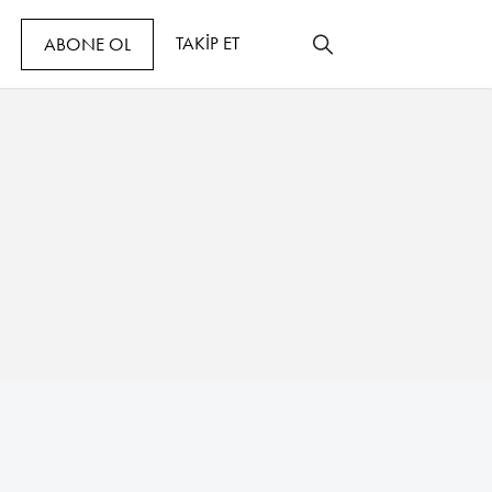
TAKİP ET
ABONE OL