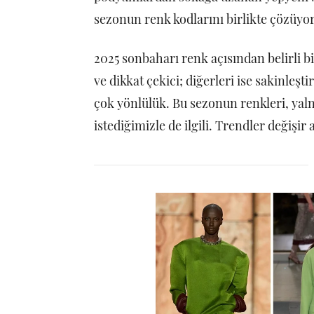
sezonun renk kodlarını birlikte çözüyo
2025 sonbaharı renk açısından belirli b
ve dikkat çekici; diğerleri ise sakinleşti
çok yönlülük. Bu sezonun renkleri, yaln
istediğimizle de ilgili. Trendler değişir 