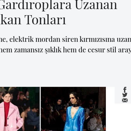
ardıroplara Uzanan
kan Tonları
, elektrik mordan siren kırmızısına uza
hem zamansız şıklık hem de cesur stil ara