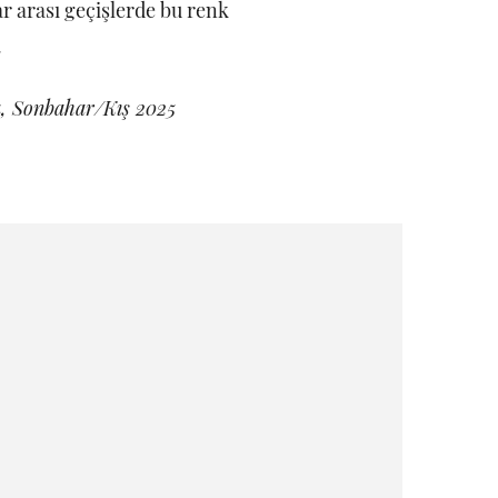
ar arası geçişlerde bu renk
.
a, Sonbahar/Kış 2025