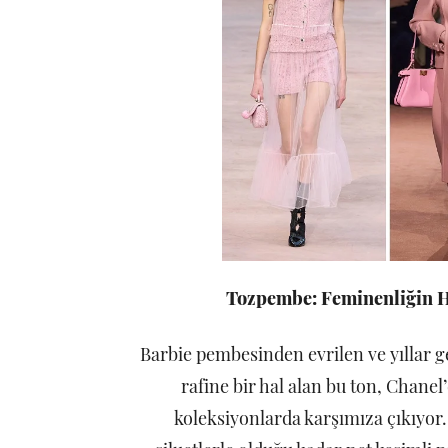
Tozpembe: Feminenliğin H
Barbie pembesinden evrilen ve yıllar g
rafine bir hal alan bu ton, Chane
koleksiyonlarda karşımıza çıkıyo