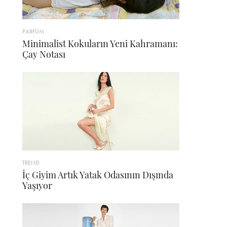
PARFÜM
Minimalist Kokuların Yeni Kahramanı:
Çay Notası
TREND
İç Giyim Artık Yatak Odasının Dışında
Yaşıyor