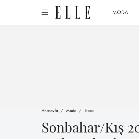
MODA
Anasayfa
Moda
Trend
Sonbahar/Kış 20