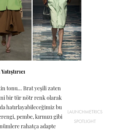
 Yatıştırıcı
in tonu… Brat yeşili zaten
ini bir tür nötr renk olarak
a hatırlayabileceğimiz bu
LAUNCHMETRICS
erengi, pembe, kırmızı gibi
SPOTLIGHT
nümlere rahatça adapte