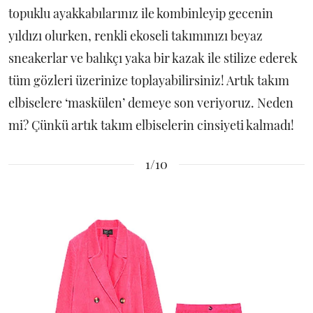
topuklu ayakkabılarınız ile kombinleyip gecenin
yıldızı olurken, renkli ekoseli takımınızı beyaz
sneakerlar ve balıkçı yaka bir kazak ile stilize ederek
tüm gözleri üzerinize toplayabilirsiniz! Artık takım
elbiselere ‘maskülen’ demeye son veriyoruz. Neden
mi? Çünkü artık takım elbiselerin cinsiyeti kalmadı!
1/10