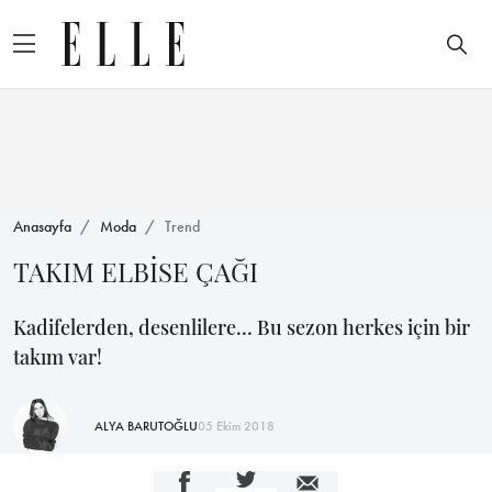
Anasayfa
Moda
Trend
TAKIM ELBİSE ÇAĞI
Kadifelerden, desenlilere… Bu sezon herkes için bir
takım var!
ALYA BARUTOĞLU
05 Ekim 2018