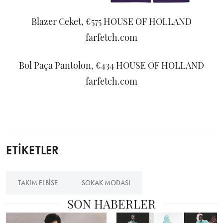
Blazer Ceket, €575 HOUSE OF HOLLAND
farfetch.com
Bol Paça Pantolon, €434 HOUSE OF HOLLAND
farfetch.com
ETİKETLER
TAKIM ELBISE
SOKAK MODASI
SON HABERLER