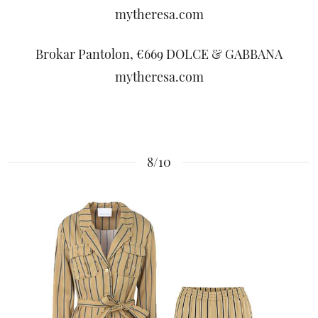
mytheresa.com
Brokar Pantolon, €669 DOLCE & GABBANA
mytheresa.com
8/10