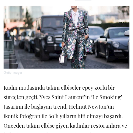
Getty Images
Kadın modasında takım elbiseler epey zorlu bir
süreçten geçti. Yves Saint Laurent’in ‘Le Smoking’
tasarımı ile başlayan trend, Helmut Newton’un
ikonik fotoğrafı ile 60’lı yılların hiti olmayı başardı.
Önceden takım elbise giyen kadınlar restoranlara ve