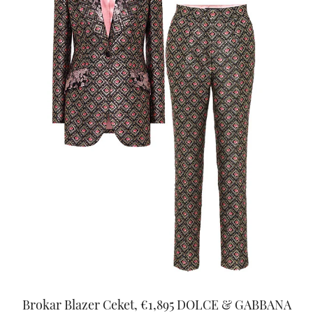
Brokar Blazer Ceket, €1,895 DOLCE & GABBANA