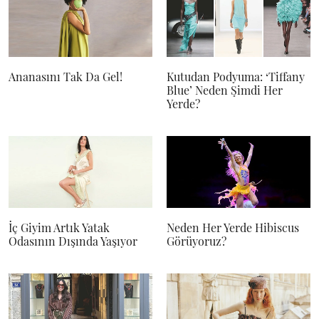
Ananasını Tak Da Gel!
Kutudan Podyuma: ‘Tiffany
Blue’ Neden Şimdi Her
Yerde?
İç Giyim Artık Yatak
Neden Her Yerde Hibiscus
Odasının Dışında Yaşıyor
Görüyoruz?