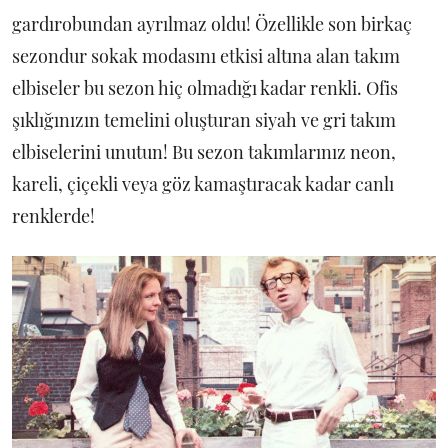
gardırobundan ayrılmaz oldu! Özellikle son birkaç
sezondur sokak modasını etkisi altına alan takım
elbiseler bu sezon hiç olmadığı kadar renkli. Ofis
şıklığınızın temelini oluşturan siyah ve gri takım
elbiselerini unutun! Bu sezon takımlarınız neon,
kareli, çiçekli veya göz kamaştıracak kadar canlı
renklerde!