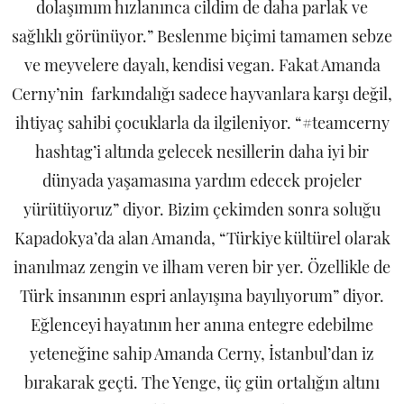
dolaşımım hızlanınca cildim de daha parlak ve
sağlıklı görünüyor.” Beslenme biçimi tamamen sebze
ve meyvelere dayalı, kendisi vegan. Fakat Amanda
Cerny’nin farkındalığı sadece hayvanlara karşı değil,
ihtiyaç sahibi çocuklarla da ilgileniyor. “#teamcerny
hashtag’i altında gelecek nesillerin daha iyi bir
dünyada yaşamasına yardım edecek projeler
yürütüyoruz” diyor. Bizim çekimden sonra soluğu
Kapadokya’da alan Amanda, “Türkiye kültürel olarak
inanılmaz zengin ve ilham veren bir yer. Özellikle de
Türk insanının espri anlayışına bayılıyorum” diyor.
Eğlenceyi hayatının her anına entegre edebilme
yeteneğine sahip Amanda Cerny, İstanbul’dan iz
bırakarak geçti. The Yenge, üç gün ortalığın altını