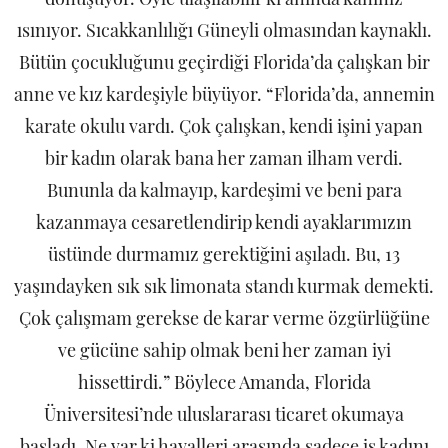
ısınıyor. Sıcakkanlılığı Güneyli olmasından kaynaklı.
Bütün çocukluğunu geçirdiği Florida’da çalışkan bir
anne ve kız kardeşiyle büyüyor. “Florida’da, annemin
karate okulu vardı. Çok çalışkan, kendi işini yapan
bir kadın olarak bana her zaman ilham verdi.
Bununla da kalmayıp, kardeşimi ve beni para
kazanmaya cesaretlendirip kendi ayaklarımızın
üstünde durmamız gerektiğini aşıladı. Bu, 13
yaşındayken sık sık limonata standı kurmak demekti.
Çok çalışmam gerekse de karar verme özgürlüğüne
ve gücüne sahip olmak beni her zaman iyi
hissettirdi.” Böylece Amanda, Florida
Üniversitesi’nde uluslararası ticaret okumaya
başladı. Ne var ki hayalleri arasında sadece iş kadını