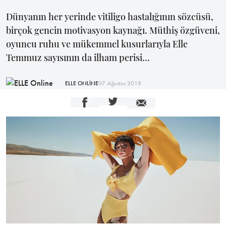
Dünyanın her yerinde vitiligo hastalığının sözcüsü,
birçok gencin motivasyon kaynağı. Müthiş özgüveni,
oyuncu ruhu ve mükemmel kusurlarıyla Elle
Temmuz sayısının da ilham perisi...
ELLE ONLİNE
07 Ağustos 2018