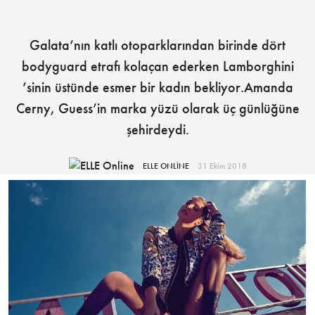
Galata’nın katlı otoparklarından birinde dört
bodyguard etrafı kolaçan ederken Lamborghini
’sinin üstünde esmer bir kadın bekliyor.Amanda
Cerny, Guess’in marka yüzü olarak üç günlüğüne
şehirdeydi.
ELLE ONLİNE
31 Ekim 2018