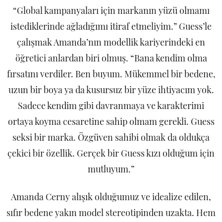
“Global kampanyaları için markanın yüzü olmamı
istediklerinde ağladığımı itiraf etmeliyim.” Guess’le
çalışmak Amanda’nın modellik kariyerindeki en
öğretici anlardan biri olmuş. “Bana kendim olma
fırsatını verdiler. Ben buyum. Mükemmel bir bedene,
uzun bir boya ya da kusursuz bir yüze ihtiyacım yok.
Sadece kendim gibi davranmaya ve karakterimi
ortaya koyma cesaretine sahip olmam gerekli. Guess
seksi bir marka. Özgüven sahibi olmak da oldukça
çekici bir özellik. Gerçek bir Guess kızı olduğum için
mutluyum.”
Amanda Cerny alışık olduğumuz ve idealize edilen,
sıfır bedene yakın model stereotipinden uzakta. Hem