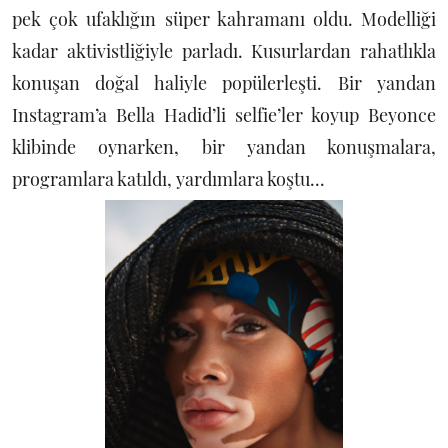
pek çok ufaklığın süper kahramanı oldu. Modelliği
kadar aktivistliğiyle parladı. Kusurlardan rahatlıkla
konuşan doğal haliyle popülerleşti. Bir yandan
Instagram’a Bella Hadid’li selfie’ler koyup Beyonce
klibinde oynarken, bir yandan konuşmalara,
programlara katıldı, yardımlara koştu...