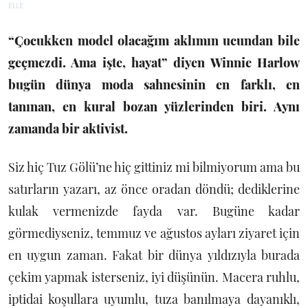
ELLE
“Çocukken model olacağım aklımın ucundan bile
geçmezdi. Ama işte, hayat” diyen Winnie Harlow
bugün dünya moda sahnesinin en farklı, en
tanınan, en kural bozan yüzlerinden biri. Aynı
zamanda bir aktivist.
Siz hiç Tuz Gölü’ne hiç gittiniz mi bilmiyorum ama bu
satırların yazarı, az önce oradan döndü; dediklerine
kulak vermenizde fayda var. Bugüne kadar
görmediyseniz, temmuz ve ağustos ayları ziyaret için
en uygun zaman. Fakat bir dünya yıldızıyla burada
çekim yapmak isterseniz, iyi düşünün. Macera ruhlu,
iptidai koşullara uyumlu, tuza banılmaya dayanıklı,