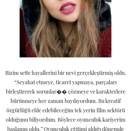
Bizim sette hayallerini bir nevi gerçekleştirmiş oldu.
“Seyahat etmeye, ticaret yapmaya, parçaları
birleştirerek sorunlar�� çözmeye ve karakterlere
bürünmeye her zaman bayılıyordum. Bu kreatif
özgürlüğü elde edebileceğim tek yerin film sektörü
olduğunu biliyordum. Böylece oyunculuk kariyerim
başlamış oldu.” Oyunculuk eğitimi aldığı dönemde