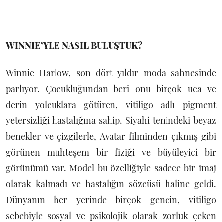
WINNIE’YLE NASIL BULUŞTUK?
Winnie Harlow, son dört yıldır moda sahnesinde
parlıyor. Çocukluğundan beri onu birçok uca ve
derin yolcuklara götüren, vitiligo adlı pigment
yetersizliği hastalığına sahip. Siyahi tenindeki beyaz
benekler ve çizgilerle, Avatar filminden çıkmış gibi
görünen muhteşem bir fiziği ve büyüleyici bir
görünümü var. Model bu özelliğiyle sadece bir imaj
olarak kalmadı ve hastalığın sözcüsü haline geldi.
Dünyanın her yerinde birçok gencin, vitiligo
sebebiyle sosyal ve psikolojik olarak zorluk çeken