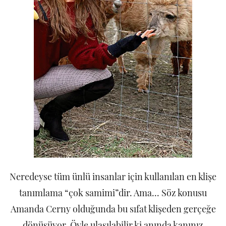
Neredeyse tüm ünlü insanlar için kullanılan en klişe
tanımlama “çok samimi”dir. Ama... Söz konusu
Amanda Cerny olduğunda bu sıfat klişeden gerçeğe
dönüşüyor. Öyle ulaşılabilir ki anında kanınız