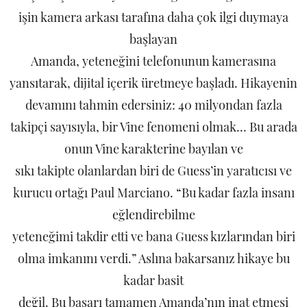
işin kamera arkası tarafına daha çok ilgi duymaya
başlayan
Amanda, yeteneğini telefonunun kamerasına
yansıtarak, dijital içerik üretmeye başladı. Hikayenin
devamını tahmin edersiniz: 40 milyondan fazla
takipçi sayısıyla, bir Vine fenomeni olmak... Bu arada
onun Vine karakterine bayılan ve
sıkı takipte olanlardan biri de Guess’in yaratıcısı ve
kurucu ortağı Paul Marciano. “Bu kadar fazla insanı
eğlendirebilme
yeteneğimi takdir etti ve bana Guess kızlarından biri
olma imkanını verdi.” Aslına bakarsanız hikaye bu
kadar basit
değil. Bu başarı tamamen Amanda’nın inat etmesi