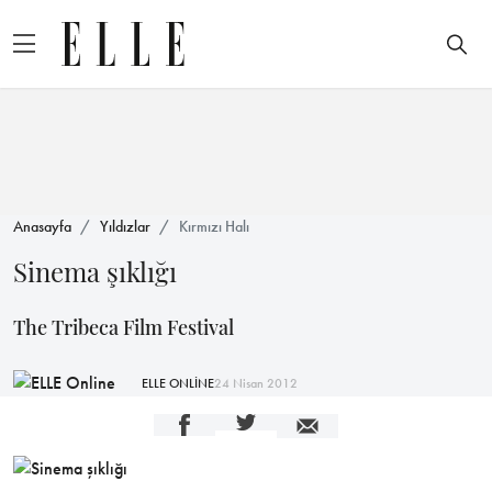
Anasayfa
Yıldızlar
Kırmızı Halı
Sinema şıklığı
The Tribeca Film Festival
ELLE ONLİNE
24 Nisan 2012