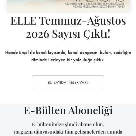
ELLE Temmuz-Ağustos
2026 Sayısı Çıktı!
Hande Erçel ile kendi kıyısında, kendi dengesini bulan, sadeliğin
ritminde ilerleyen bir yolculuğa çıktık.
BU SAYIDA NELER VAR?
E-Bülten Aboneliği
E-bültenimize şimdi abone olun,
magazin dünyasındaki tüm gelişmelerden anında