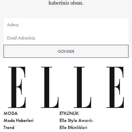
haberiniz olsun.
GÖNDER
MODA
ETKLINLIK
GÜZELLİ
Moda Haberleri
Elle Style Awards
Saç
Trend
Elle Etkinlikleri
Makyaj