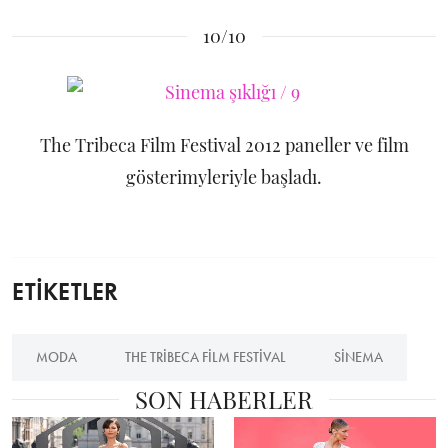
10/10
The Tribeca Film Festival 2012 paneller ve film
gösterimyleriyle başladı.
ETİKETLER
MODA
THE TRIBECA FILM FESTIVAL
SINEMA
SON HABERLER