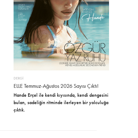
DERGİ
ELLE Temmuz-Ağustos 2026 Sayısı Çıktı!
Hande Erçel ile kendi kıyısında, kendi dengesini
bulan, sadeliğin ritminde ilerleyen bir yolculuğa
çıktık.