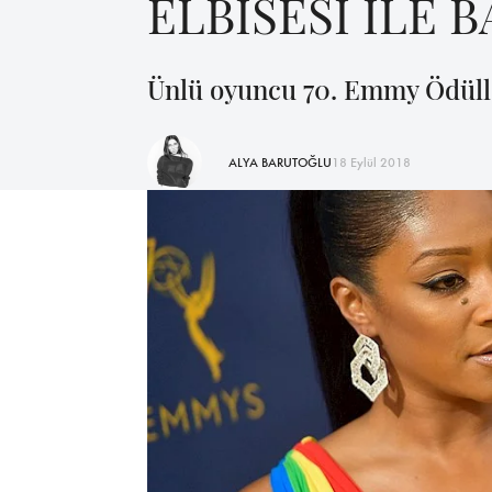
ELBİSESİ İLE 
Ünlü oyuncu 70. Emmy Ödüller
ALYA BARUTOĞLU
18 Eylül 2018