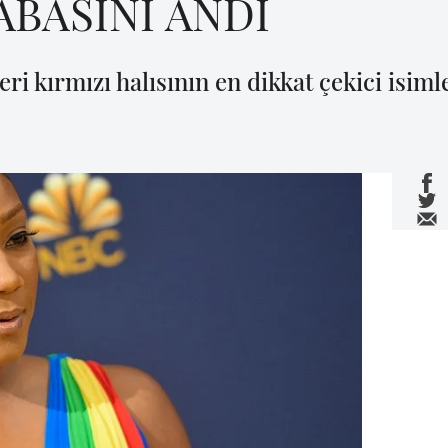
BABASINI ANDI
i kırmızı halısının en dikkat çekici isim