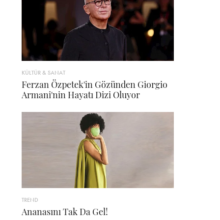
KÜLTÜR & SANAT
Ferzan Özpetek'in Gözünden Giorgio
Armani'nin Hayatı Dizi Oluyor
TREND
Ananasını Tak Da Gel!