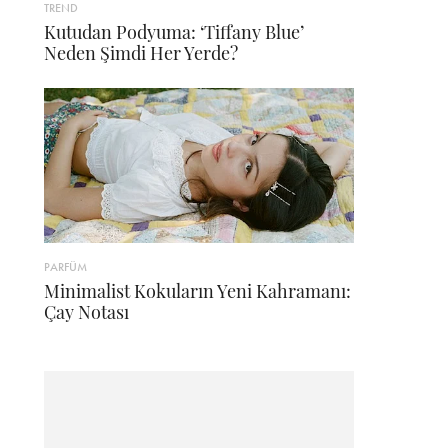
TREND
Kutudan Podyuma: ‘Tiffany Blue’
Neden Şimdi Her Yerde?
PARFÜM
Minimalist Kokuların Yeni Kahramanı:
Çay Notası