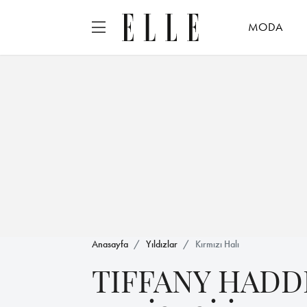
MODA
Anasayfa
Yıldızlar
Kırmızı Halı
TIFFANY HADD