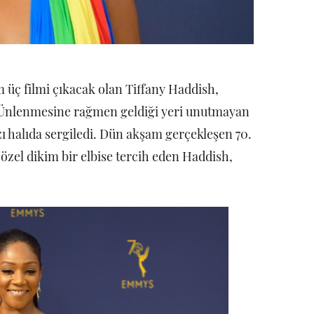
m üç filmi çıkacak olan Tiffany Haddish,
r. Ünlenmesine rağmen geldiği yeri unutmayan
ı halıda sergiledi. Dün akşam gerçekleşen 70.
zel dikim bir elbise tercih eden Haddish,