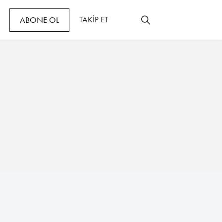
TAKİP ET
ABONE OL