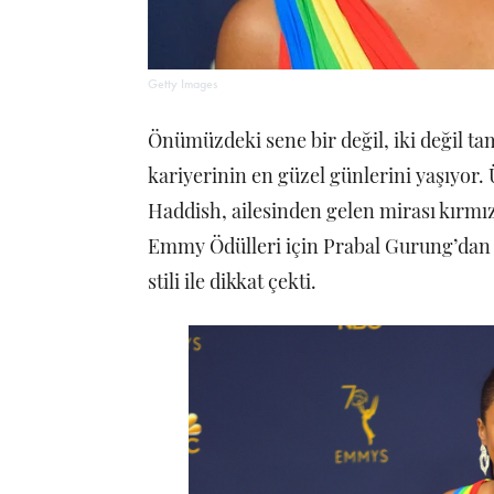
Getty Images
Önümüzdeki sene bir değil, iki değil ta
kariyerinin en güzel günlerini yaşıyo
Haddish, ailesinden gelen mirası kırmız
Emmy Ödülleri için Prabal Gurung’dan ö
stili ile dikkat çekti.