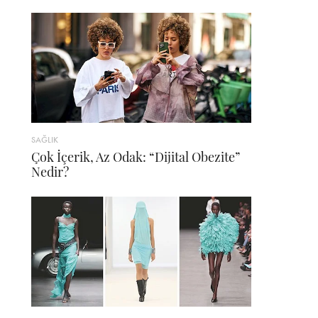
SAĞLIK
Çok İçerik, Az Odak: “Dijital Obezite”
Nedir?