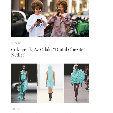
SAĞLIK
Çok İçerik, Az Odak: “Dijital Obezite”
Nedir?
TREND