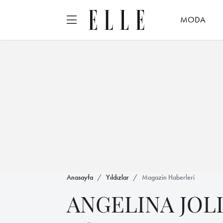
MODA
Anasayfa
Yıldızlar
Magazin Haberleri
ANGELINA JOL