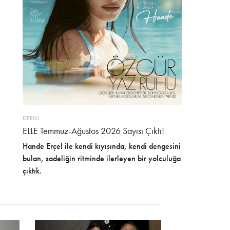
DERGİ
ELLE Temmuz-Ağustos 2026 Sayısı Çıktı!
Hande Erçel ile kendi kıyısında, kendi dengesini
bulan, sadeliğin ritminde ilerleyen bir yolculuğa
çıktık.