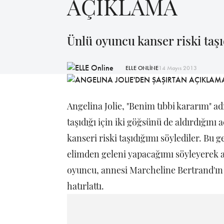
AÇIKLAMA
Ünlü oyuncu kanser riski taşı
ELLE ONLİNE
14 Mayıs 2013
Angelina Jolie, "Benim tıbbi kararım" adı
taşıdığı için iki göğsünü de aldırdığını
kanseri riski taşıdığımı söylediler. Bu
elimden geleni yapacağımı söyleyerek 
oyuncu, annesi Marcheline Bertrand'ın
hatırlattı.