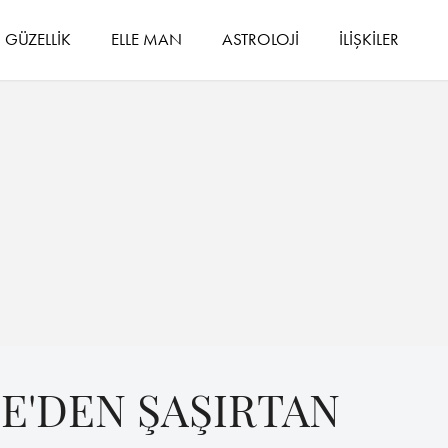
GÜZELLİK
ELLE MAN
ASTROLOJİ
İLİŞKİLER
IE'DEN ŞAŞIRTAN