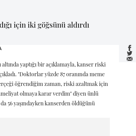
dığı için iki göğsünü aldırdı
 altında yaptığı bir açıklamayla, kanser riski
 açıkladı. "Doktorlar yüzde 87 oranında meme
 gerçeği öğrendiğim zaman, riski azaltmak için
ameliyat olmaya karar verdim" diyen ünlü
 da 56 yaşındayken kanserden öldüğünü