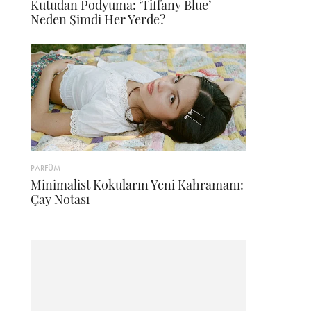
Kutudan Podyuma: ‘Tiffany Blue’
Neden Şimdi Her Yerde?
PARFÜM
Minimalist Kokuların Yeni Kahramanı:
Çay Notası