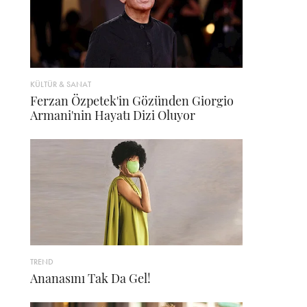
KÜLTÜR & SANAT
Ferzan Özpetek'in Gözünden Giorgio
Armani'nin Hayatı Dizi Oluyor
TREND
Ananasını Tak Da Gel!