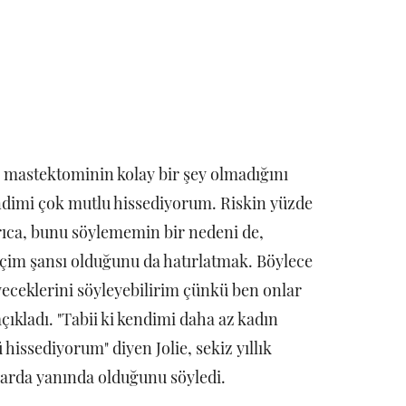
 mastektominin kolay bir şey olmadığını
ndimi çok mutlu hissediyorum. Riskin yüzde
yrıca, bunu söylememin bir nedeni de,
eçim şansı olduğunu da hatırlatmak. Böylece
ceklerini söyleyebilirim çünkü ben onlar
çıkladı. "Tabii ki kendimi daha az kadın
hissediyorum" diyen Jolie, sekiz yıllık
alarda yanında olduğunu söyledi.