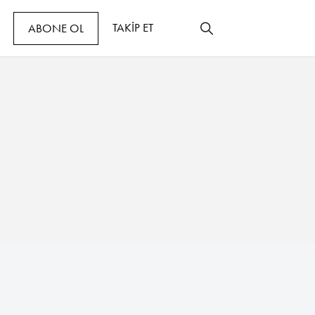
TAKİP ET
ABONE OL