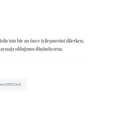
olie'nin bir an önce iyileşmesini dilerken,
m kaynağı olduğunu düşünüyoruz.
MASTEKTOMI