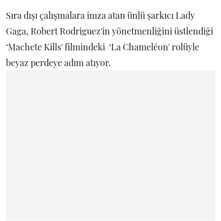
Sıra dışı çalışmalara imza atan ünlü şarkıcı Lady
Gaga, Robert Rodriguez'in yönetmenliğini üstlendiği
‘Machete Kills' filmindeki ‘La Chameléon' rolüyle
beyaz perdeye adım atıyor.