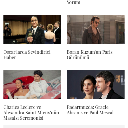
Yorum
Oscar'larda Sevindirici
Boran Kuzum'un Paris
Haber
Görünümü
Charles Leclerc ve
Radarımızda: Gracie
Alexandra Saint Mleux'nün
Abrams ve Paul Mescal
Masalsı Seremonisi