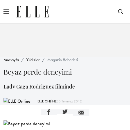
Anasayfa
Yıldızlar
Magazin Haberleri
Beyaz perde deneyimi
Lady Gaga Rodriguez filminde
ELLE ONLİNE
30 Temmuz 2012