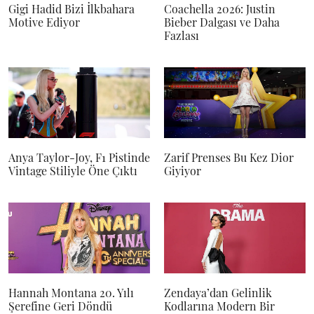
Gigi Hadid Bizi İlkbahara
Coachella 2026: Justin
Motive Ediyor
Bieber Dalgası ve Daha
Fazlası
Anya Taylor-Joy, F1 Pistinde
Zarif Prenses Bu Kez Dior
Vintage Stiliyle Öne Çıktı
Giyiyor
Hannah Montana 20. Yılı
Zendaya’dan Gelinlik
Şerefine Geri Döndü
Kodlarına Modern Bir