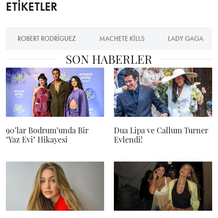
ETİKETLER
ROBERT RODRIGUEZ
MACHETE KILLS
LADY GAGA
SON HABERLER
90’lar Bodrum’unda Bir
Dua Lipa ve Callum Turner
"Yaz Evi" Hikayesi
Evlendi!