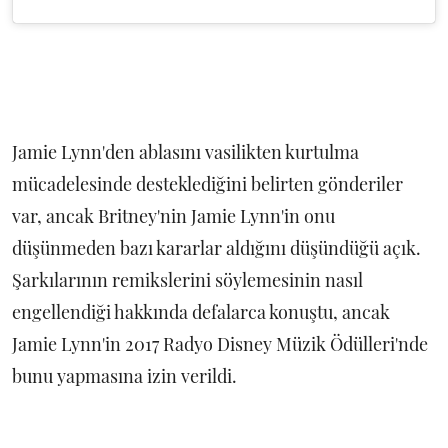
Jamie Lynn'den ablasını vasilikten kurtulma
mücadelesinde desteklediğini belirten gönderiler
var, ancak Britney'nin Jamie Lynn'in onu
düşünmeden bazı kararlar aldığını düşündüğü açık.
Şarkılarının remikslerini söylemesinin nasıl
engellendiği hakkında defalarca konuştu, ancak
Jamie Lynn'in 2017 Radyo Disney Müzik Ödülleri'nde
bunu yapmasına izin verildi.