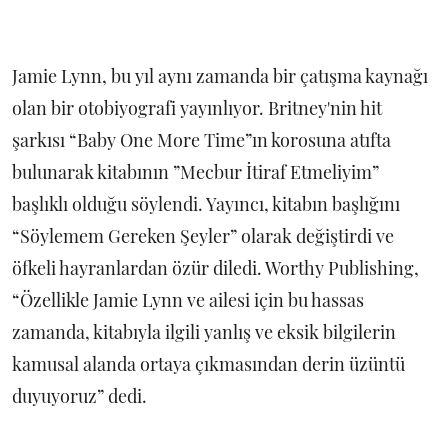
Jamie Lynn, bu yıl aynı zamanda bir çatışma kaynağı
olan bir otobiyografi yayınlıyor. Britney'nin hit
şarkısı “Baby One More Time”ın korosuna atıfta
bulunarak kitabının ”Mecbur İtiraf Etmeliyim”
başlıklı olduğu söylendi. Yayıncı, kitabın başlığını
“Söylemem Gereken Şeyler” olarak değiştirdi ve
öfkeli hayranlardan özür diledi. Worthy Publishing,
“Özellikle Jamie Lynn ve ailesi için bu hassas
zamanda, kitabıyla ilgili yanlış ve eksik bilgilerin
kamusal alanda ortaya çıkmasından derin üzüntü
duyuyoruz” dedi.