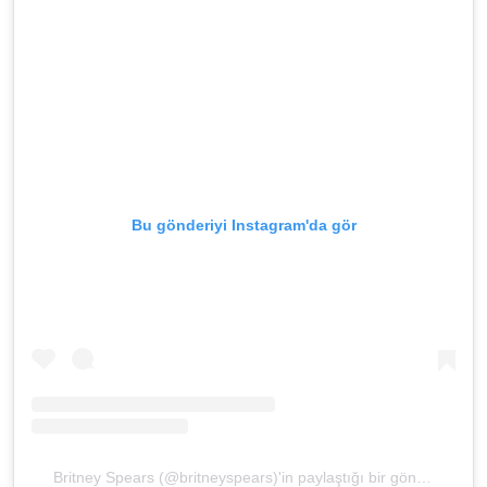
Bu gönderiyi Instagram'da gör
Britney Spears (@britneyspears)'in paylaştığı bir gönderi