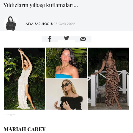
Yıldızların yılbaşı kutlamaları...
ALYA BARUTOĞLU
03 Ocak 2022
Instagram
MARIAH CAREY