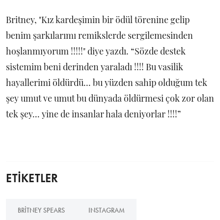
Britney, "Kız kardeşimin bir ödül törenine gelip
benim şarkılarımı remikslerde sergilemesinden
hoşlanmıyorum !!!!!" diye yazdı. “Sözde destek
sistemim beni derinden yaraladı !!!! Bu vasilik
hayallerimi öldürdü... bu yüzden sahip olduğum tek
şey umut ve umut bu dünyada öldürmesi çok zor olan
tek şey... yine de insanlar hala deniyorlar !!!!”
ETİKETLER
BRITNEY SPEARS
INSTAGRAM