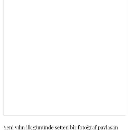
Yeni yılın ilk gününde setten bir fotoğraf paylaşan