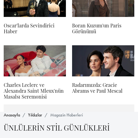
Oscar'larda Sevindirici
Boran Kuzum'un Paris
Haber
Görünümü
Charles Leclerc ve
Radarımızda: Gracie
Alexandra Saint Mleux'nün
Abrams ve Paul Mescal
Masalsı Seremonisi
Anasayfa
Yıldızlar
Magazin Haberleri
ÜNLÜLERİN STİL GÜNLÜKLERİ