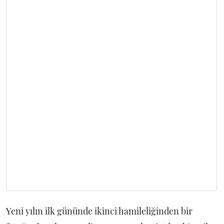
Yeni yılın ilk gününde ikinci hamileliğinden bir