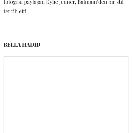
fotoğraf paylaşan Kylie Jenner, Balmain’den bir stil
tercih etti.
BELLA HADID