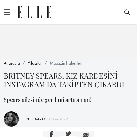
Anasayfa
Yıldızlar
Magazin Haberleri
BRITNEY SPEARS, KIZ KARDEŞİNİ
INSTAGRAM'DA TAKİPTEN ÇIKARDI
Spears ailesinde gerilimi artıran an!
BUSE SARAY
03 Ocak 2022