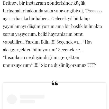
Britney, bir Instagram gönderisinde küçük
tartışmalar hakkında şaka yapıyor gibiydi, "Psssssss
ayrıca harika bir haber… Gelecek yıl bir kitap
yayınlamayı düşünüyorum ama bir başlık bulmakta
sorun yaşıyorum, belki hayranlarım bunu
yapabilirdi. Yardım Edin !!!! Seçenek #1… “Hay
aksi,gerçekten bilmiyorum” Seçenek #2…
“İnsanların ne düşündüğünü gerçekten
umursuyorum” !!!!” Siz ne düşünüyorsunuz ????"