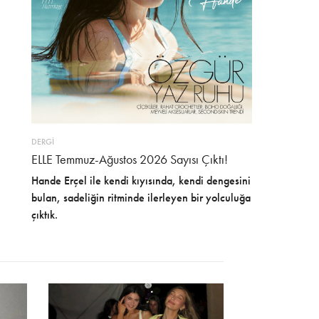
DERGİ
ELLE Temmuz-Ağustos 2026 Sayısı Çıktı!
Hande Erçel ile kendi kıyısında, kendi dengesini
bulan, sadeliğin ritminde ilerleyen bir yolculuğa
çıktık.