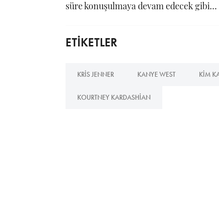
süre konuşulmaya devam edecek gibi...
ETİKETLER
KRIS JENNER
KANYE WEST
KIM K
KOURTNEY KARDASHIAN