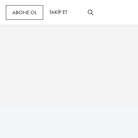
TAKİP ET
ABONE OL