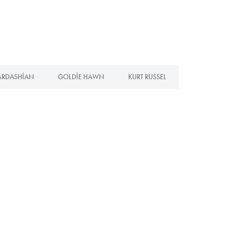
ARDASHIAN
GOLDIE HAWN
KURT RUSSEL