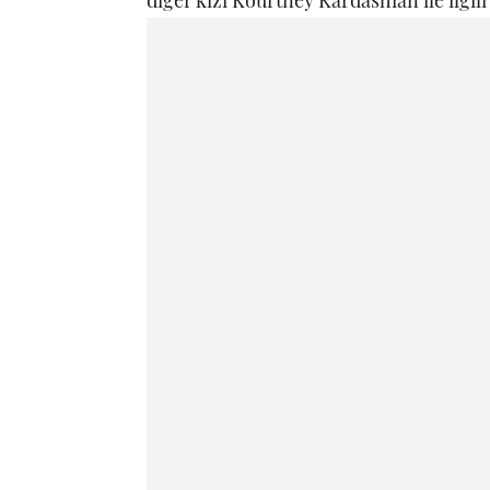
diğer kızı Kourtney Kardashian ile ilgili