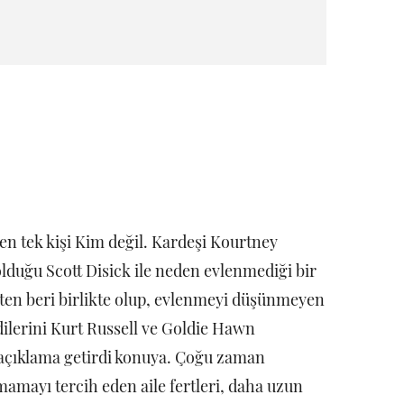
en tek kişi Kim değil. Kardeşi Kourtney
olduğu Scott Disick ile neden evlenmediği bir
3'ten beri birlikte olup, evlenmeyi düşünmeyen
dilerini Kurt Russell ve Goldie Hawn
ir açıklama getirdi konuya. Çoğu zaman
amayı tercih eden aile fertleri, daha uzun