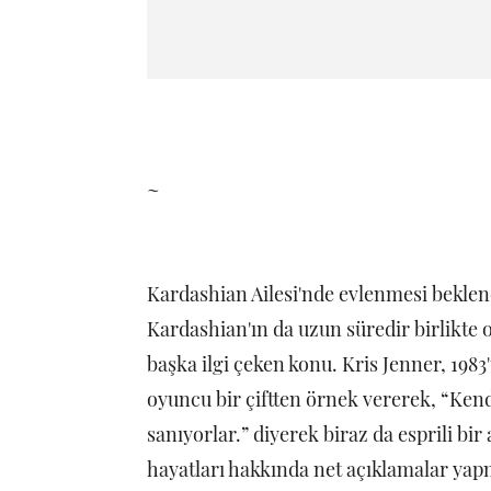
~
Kardashian Ailesi'nde evlenmesi beklen
Kardashian'ın da uzun süredir birlikte 
başka ilgi çeken konu. Kris Jenner, 198
oyuncu bir çiftten örnek vererek, “Ken
sanıyorlar.” diyerek biraz da esprili b
hayatları hakkında net açıklamalar yapm