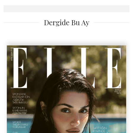
Dergide Bu Ay