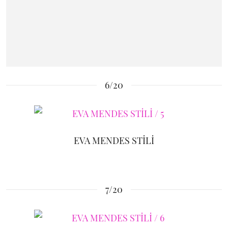
6/20
EVA MENDES STİLİ
7/20