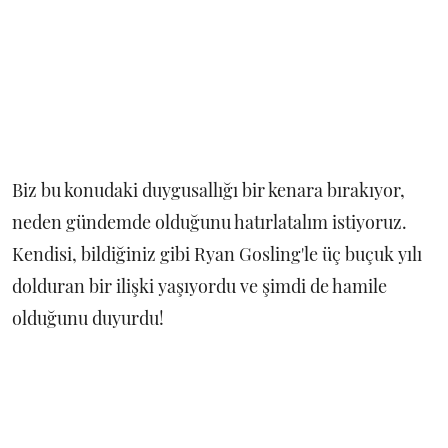
Biz bu konudaki duygusallığı bir kenara bırakıyor,
neden gündemde olduğunu hatırlatalım istiyoruz.
Kendisi, bildiğiniz gibi Ryan Gosling'le üç buçuk yılı
dolduran bir ilişki yaşıyordu ve şimdi de hamile
olduğunu duyurdu!