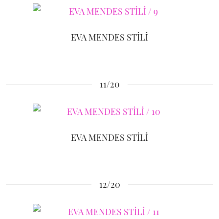
EVA MENDES STİLİ
11/20
EVA MENDES STİLİ
12/20