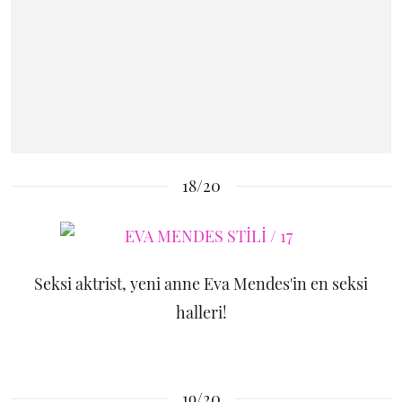
18/20
Seksi aktrist, yeni anne Eva Mendes'in en seksi
halleri!
19/20