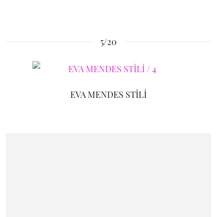
5/20
EVA MENDES STİLİ