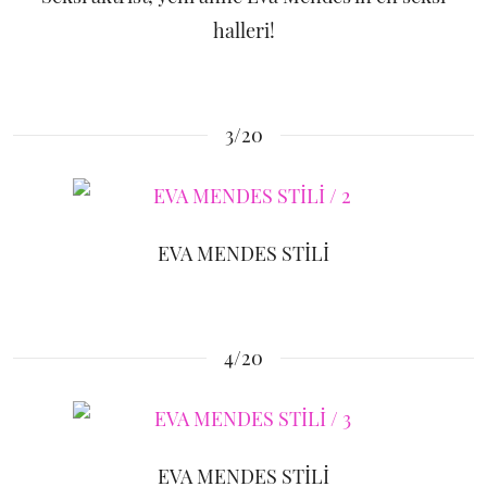
halleri!
3/20
EVA MENDES STİLİ
4/20
EVA MENDES STİLİ