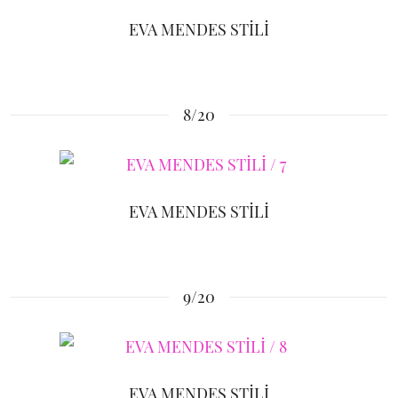
EVA MENDES STİLİ
8/20
EVA MENDES STİLİ
9/20
EVA MENDES STİLİ