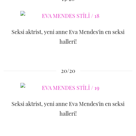
Seksi aktrist, yeni anne Eva Mendes'in en seksi
halleri!
20/20
Seksi aktrist, yeni anne Eva Mendes'in en seksi
halleri!