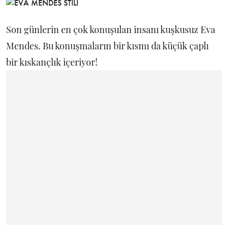
Son günlerin en çok konuşulan insanı kuşkusuz Eva
Mendes. Bu konuşmaların bir kısmı da küçük çaplı
bir kıskançlık içeriyor!