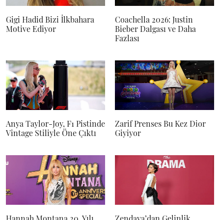
Gigi Hadid Bizi İlkbahara
Coachella 2026: Justin
Motive Ediyor
Bieber Dalgası ve Daha
Fazlası
Anya Taylor-Joy, F1 Pistinde
Zarif Prenses Bu Kez Dior
Vintage Stiliyle Öne Çıktı
Giyiyor
Hannah Montana 20. Yılı
Zendaya’dan Gelinlik